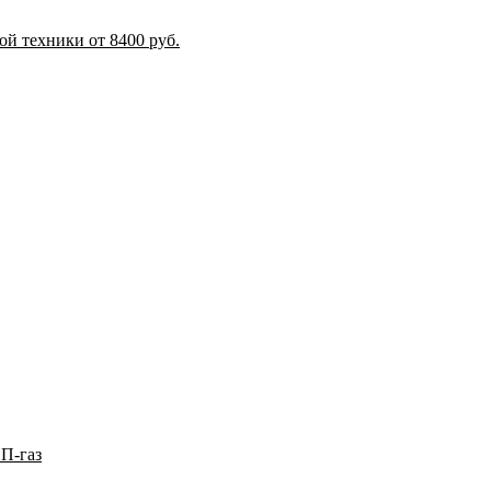
й техники от 8400 руб.
П-газ