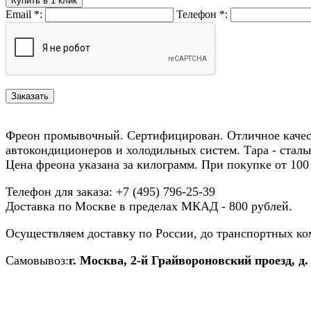
Купить в 1 клик
Email
*
:
Телефон
*
:
Фреон промывочный. Сертифицирован. Отличное качест
автокондиционеров и холодильных систем. Тара - стальна
Цена фреона указана за килограмм. При покупке от 100 к
Телефон для заказа: +7 (495) 796-25-39
Доставка по Москве в пределах МКАД - 800 рублей.
Осуществляем доставку по России, до транспортных к
Самовывоз:
г. Москва, 2-й Грайвороновский проезд, д.