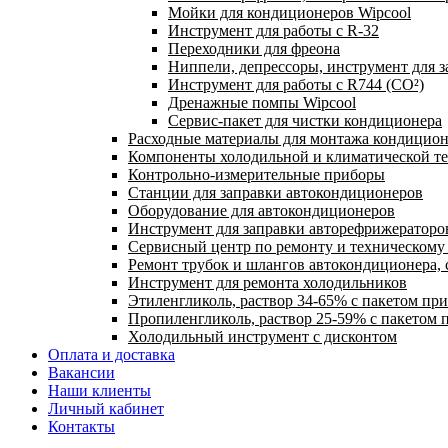
Мойки для кондиционеров Wipcool
Инструмент для работы с R-32
Переходники для фреона
Ниппели, депрессоры, инструмент для 
Инструмент для работы с R744 (CO²)
Дренажные помпы Wipcool
Сервис-пакет для чистки кондиционера
Расходные материалы для монтажа кондицион
Компоненты холодильной и климатической т
Контрольно-измерительные приборы
Станции для заправки автокондиционеров
Оборудование для автокондиционеров
Инструмент для заправки авторефрижераторо
Сервисный центр по ремонту и техническом
Ремонт трубок и шлангов автокондиционера, 
Инструмент для ремонта холодильников
Этиленгликоль, раствор 34-65% с пакетом пр
Пропиленгликоль, раствор 25-59% с пакетом 
Холодильный инструмент с дисконтом
Оплата и доставка
Вакансии
Наши клиенты
Личный кабинет
Контакты