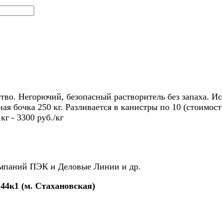
во. Негорючий, безопасный растворитель без запаха. И
я бочка 250 кг. Разливается в канистры по 10 (стоимость
г - 3300 руб./кг
омпаний ПЭК и Деловые Линии и др.
 44к1 (м. Стахановская)