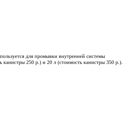
спользуется для промывки внутренней системы
 канистры 250 р.) и 20 л (стоимость канистры 350 р.).