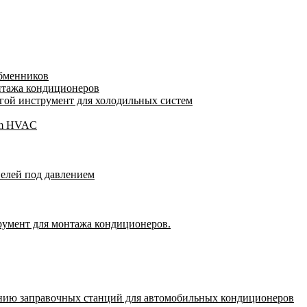
обменников
нтажа кондиционеров
ой инструмент для холодильных систем
gam HVAC
пелей под давлением
румент для монтажа кондиционеров.
нию заправочных станций для автомобильных кондиционеров