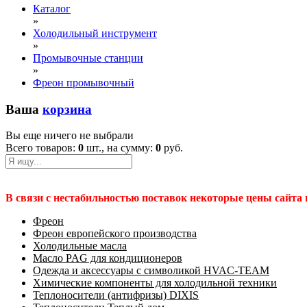
Каталог
»
Холодильный инструмент
»
Промывочные станции
»
Фреон промывочный
Ваша
корзина
Вы еще ничего не выбрали
Всего товаров:
0
шт., на сумму:
0
руб.
В связи с нестабильностью поставок некоторые цены сайта
Фреон
Фреон европейского производства
Холодильные масла
Масло PAG для кондиционеров
Одежда и аксессуары с символикой HVAC-TEAM
Химические компоненты для холодильной техники
Теплоносители (антифризы) DIXIS