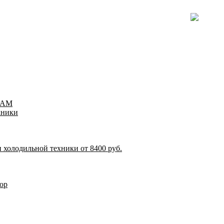
TEAM
хники
 холодильной техники от 8400 руб.
ор