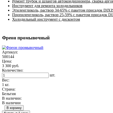
Ремонт трубок и шлангов автокондиционера, сварка арг
Инструмент для ремонта холодильников
Этиленгликоль, раствор 34-65% с пакетом присадок DIXI
Пропиленгликоль, раствор 25-59% с пакетом присадок D
Холодильный инструмент с дисконтом
Фреон промывочный
Артикул:
500144
Цена:
3 300 руб.
Количество:
шт.
Вес:
1 кг.
Страна:
Бельгия
В наличии:
В наличии
В корзину