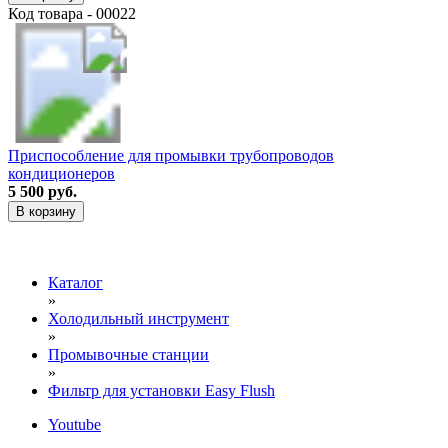
Код товара - 00022
Приспособление для промывки трубопроводов
кондиционеров
5 500 руб.
В корзину
Каталог
»
Холодильный инструмент
»
Промывочные станции
»
Фильтр для установки Easy Flush
Youtube