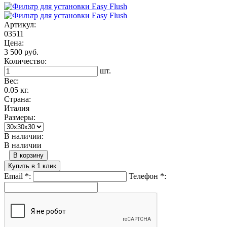
Артикул:
03511
Цена:
3 500 руб.
Количество:
шт.
Вес:
0.05 кг.
Страна:
Италия
Размеры:
В наличии:
В наличии
В корзину
Купить в 1 клик
Email
*
:
Телефон
*
: