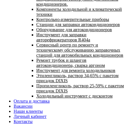
кондиционеров.
Компоненты холодильной и климатической
техники
Контрольно-измерительные приборы
Станции для заправки автокондиционеров
Оборудование для автокондиционеров
Инструмент для заправки
авторефрижераторов R404a
Сервисный центр по ремонту и
техническому обслуживанию заправочных
станций для автомобильных кондиционеров
Ремонт трубок и шлангов
автокондиционера, сварка аргоном
Инструмент для ремонта холодильников
Этиленгликоль, раствор 34-65% с пакетом
присадок DIXIS
Пропиленгликоль, раствор 25-59% с пакетом
присадок DIXIS
Холодильный инструмент с дисконтом
Оплата и доставка
Вакансии
Наши клиенты
Личный кабинет
Контакты