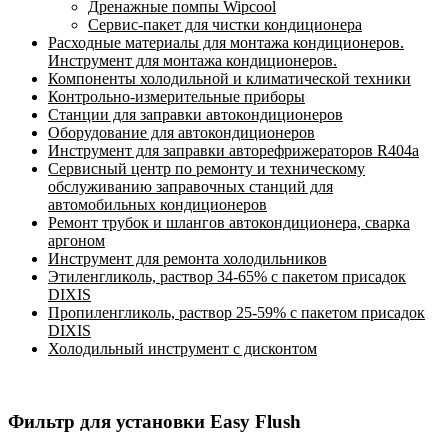
Дренажные помпы Wipcool
Сервис-пакет для чистки кондиционера
Расходные материалы для монтажа кондиционеров.
Инструмент для монтажа кондиционеров.
Компоненты холодильной и климатической техники
Контрольно-измерительные приборы
Станции для заправки автокондиционеров
Оборудование для автокондиционеров
Инструмент для заправки авторефрижераторов R404a
Сервисный центр по ремонту и техническому
обслуживанию заправочных станций для
автомобильных кондиционеров
Ремонт трубок и шлангов автокондиционера, сварка
аргоном
Инструмент для ремонта холодильников
Этиленгликоль, раствор 34-65% с пакетом присадок
DIXIS
Пропиленгликоль, раствор 25-59% с пакетом присадок
DIXIS
Холодильный инструмент с дисконтом
Фильтр для установки Easy Flush