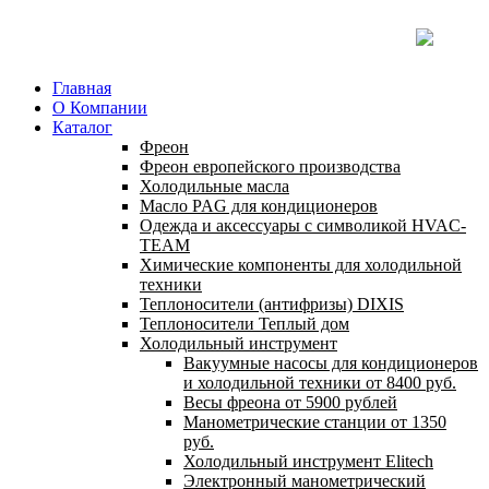
Главная
О Компании
Каталог
Фреон
Фреон европейского производства
Холодильные масла
Масло PAG для кондиционеров
Одежда и аксессуары с символикой HVAC-
TEAM
Химические компоненты для холодильной
техники
Теплоносители (антифризы) DIXIS
Теплоносители Теплый дом
Холодильный инструмент
Вакуумные насосы для кондиционеров
и холодильной техники от 8400 руб.
Весы фреона от 5900 рублей
Манометрические станции от 1350
руб.
Холодильный инструмент Elitech
Электронный манометрический