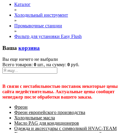
Каталог
»
Холодильный инструмент
»
Промывочные станции
»
Фильтр для установки Easy Flush
Ваша
корзина
Вы еще ничего не выбрали
Всего товаров:
0
шт., на сумму:
0
руб.
В связи с нестабильностью поставок некоторые цены
сайта недействительны. Актуальные цены сообщит
менеджер после обработки вашего заказа.
Фреон
Фреон европейского производства
Холодильные масла
Масло PAG для кондиционеров
Одежда и аксессуары с символикой HVAC-TEAM