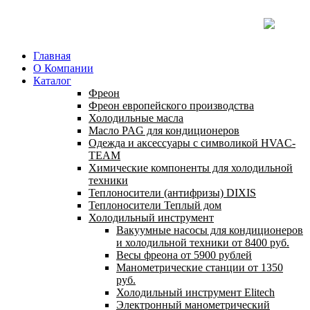
Главная
О Компании
Каталог
Фреон
Фреон европейского производства
Холодильные масла
Масло PAG для кондиционеров
Одежда и аксессуары с символикой HVAC-
TEAM
Химические компоненты для холодильной
техники
Теплоносители (антифризы) DIXIS
Теплоносители Теплый дом
Холодильный инструмент
Вакуумные насосы для кондиционеров
и холодильной техники от 8400 руб.
Весы фреона от 5900 рублей
Манометрические станции от 1350
руб.
Холодильный инструмент Elitech
Электронный манометрический