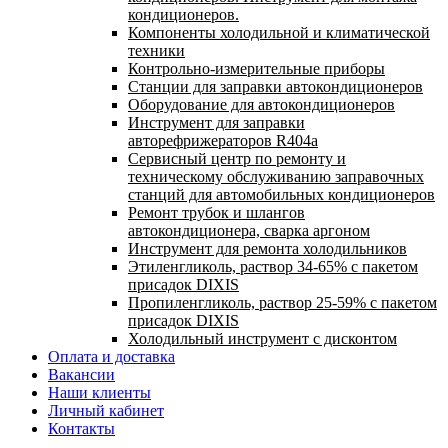
кондиционеров.
Компоненты холодильной и климатической
техники
Контрольно-измерительные приборы
Станции для заправки автокондиционеров
Оборудование для автокондиционеров
Инструмент для заправки
авторефрижераторов R404a
Сервисный центр по ремонту и
техническому обслуживанию заправочных
станций для автомобильных кондиционеров
Ремонт трубок и шлангов
автокондиционера, сварка аргоном
Инструмент для ремонта холодильников
Этиленгликоль, раствор 34-65% с пакетом
присадок DIXIS
Пропиленгликоль, раствор 25-59% с пакетом
присадок DIXIS
Холодильный инструмент с дисконтом
Оплата и доставка
Вакансии
Наши клиенты
Личный кабинет
Контакты