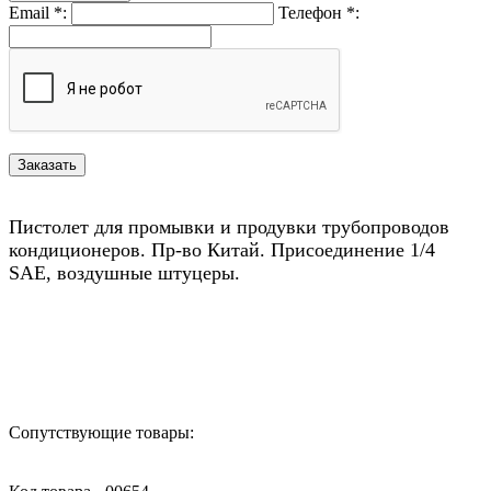
Email
*
:
Телефон
*
:
Пистолет для промывки и продувки трубопроводов
кондиционеров. Пр-во Китай. Присоединение 1/4
SAE, воздушные штуцеры.
Назад в выбранную категорию
Сопутствующие товары: