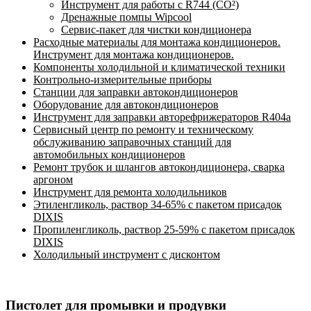
Инструмент для работы с R744 (CO²)
Дренажные помпы Wipcool
Сервис-пакет для чистки кондиционера
Расходные материалы для монтажа кондиционеров.
Инструмент для монтажа кондиционеров.
Компоненты холодильной и климатической техники
Контрольно-измерительные приборы
Станции для заправки автокондиционеров
Оборудование для автокондиционеров
Инструмент для заправки авторефрижераторов R404a
Сервисный центр по ремонту и техническому
обслуживанию заправочных станций для
автомобильных кондиционеров
Ремонт трубок и шлангов автокондиционера, сварка
аргоном
Инструмент для ремонта холодильников
Этиленгликоль, раствор 34-65% с пакетом присадок
DIXIS
Пропиленгликоль, раствор 25-59% с пакетом присадок
DIXIS
Холодильный инструмент с дисконтом
Пистолет для промывки и продувки