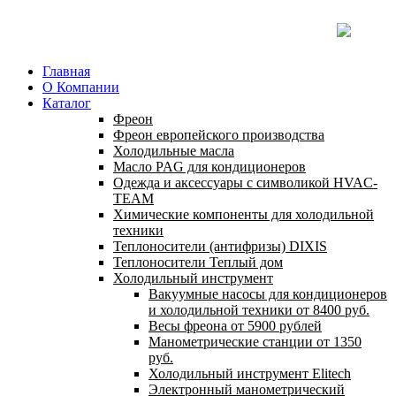
Главная
О Компании
Каталог
Фреон
Фреон европейского производства
Холодильные масла
Масло PAG для кондиционеров
Одежда и аксессуары с символикой HVAC-
TEAM
Химические компоненты для холодильной
техники
Теплоносители (антифризы) DIXIS
Теплоносители Теплый дом
Холодильный инструмент
Вакуумные насосы для кондиционеров
и холодильной техники от 8400 руб.
Весы фреона от 5900 рублей
Манометрические станции от 1350
руб.
Холодильный инструмент Elitech
Электронный манометрический