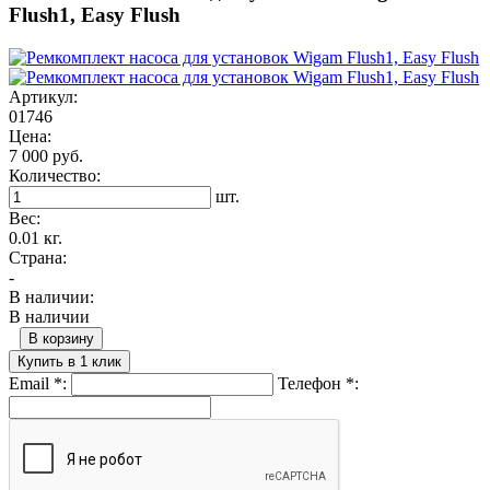
Flush1, Easy Flush
Артикул:
01746
Цена:
7 000 руб.
Количество:
шт.
Вес:
0.01 кг.
Страна:
-
В наличии:
В наличии
В корзину
Купить в 1 клик
Email
*
:
Телефон
*
: