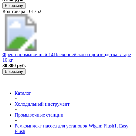
В корзину
Код товара - 01752
Фреон промывочный 141b европейского производства в таре
10 кг.
30 300 руб.
В корзину
Каталог
»
Холодильный инструмент
»
Промывочные станции
»
Ремкомплект насоса для установок Wigam Flush1, Easy
Flush