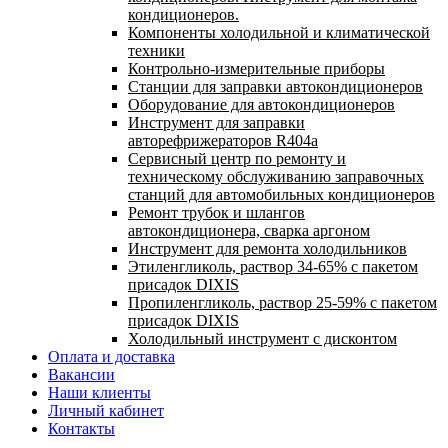
кондиционеров.
Компоненты холодильной и климатической
техники
Контрольно-измерительные приборы
Станции для заправки автокондиционеров
Оборудование для автокондиционеров
Инструмент для заправки
авторефрижераторов R404a
Сервисный центр по ремонту и
техническому обслуживанию заправочных
станций для автомобильных кондиционеров
Ремонт трубок и шлангов
автокондиционера, сварка аргоном
Инструмент для ремонта холодильников
Этиленгликоль, раствор 34-65% с пакетом
присадок DIXIS
Пропиленгликоль, раствор 25-59% с пакетом
присадок DIXIS
Холодильный инструмент с дисконтом
Оплата и доставка
Вакансии
Наши клиенты
Личный кабинет
Контакты