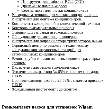
Инструмент для работы с R744 (CO²)
Дренажные помпы Wipcool
Сервис-пакет для чистки кондиционера
Расходные материалы для монтажа кондиционеров.
Инструмент для монтажа кондиционеров.
Компоненты холодильной и климатической техники
Контрольно-измерительные приборы
Станции для заправки автокондиционеров
Оборудование для автокондиционеров
Инструмент для заправки авторефрижераторов R404a
Сервисный центр по ремонту и техническому
обслуживанию заправочных станций для
автомобильных кондиционеров
Ремонт трубок и шлангов автокондиционера, сварка
аргоном
Инструмент для ремонта холодильников
Этиленгликоль, раствор 34-65% с пакетом присадок
DIXIS
Пропиленгликоль, раствор 25-59% с пакетом присадок
DIXIS
Холодильный инструмент с дисконтом
Ремкомплект насоса для установок Wigam