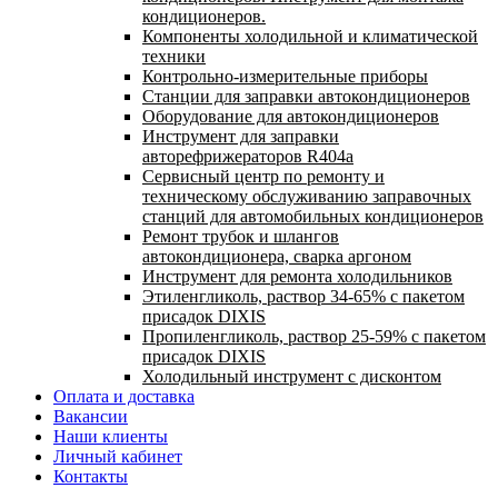
кондиционеров.
Компоненты холодильной и климатической
техники
Контрольно-измерительные приборы
Станции для заправки автокондиционеров
Оборудование для автокондиционеров
Инструмент для заправки
авторефрижераторов R404a
Сервисный центр по ремонту и
техническому обслуживанию заправочных
станций для автомобильных кондиционеров
Ремонт трубок и шлангов
автокондиционера, сварка аргоном
Инструмент для ремонта холодильников
Этиленгликоль, раствор 34-65% с пакетом
присадок DIXIS
Пропиленгликоль, раствор 25-59% с пакетом
присадок DIXIS
Холодильный инструмент с дисконтом
Оплата и доставка
Вакансии
Наши клиенты
Личный кабинет
Контакты