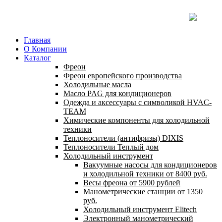
Главная
О Компании
Каталог
Фреон
Фреон европейского производства
Холодильные масла
Масло PAG для кондиционеров
Одежда и аксессуары с символикой HVAC-
TEAM
Химические компоненты для холодильной
техники
Теплоносители (антифризы) DIXIS
Теплоносители Теплый дом
Холодильный инструмент
Вакуумные насосы для кондиционеров
и холодильной техники от 8400 руб.
Весы фреона от 5900 рублей
Манометрические станции от 1350
руб.
Холодильный инструмент Elitech
Электронный манометрический