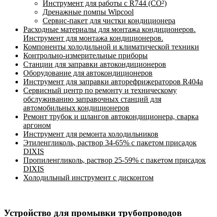
Инструмент для работы с R744 (CO²)
Дренажные помпы Wipcool
Сервис-пакет для чистки кондиционера
Расходные материалы для монтажа кондиционеров.
Инструмент для монтажа кондиционеров.
Компоненты холодильной и климатической техники
Контрольно-измерительные приборы
Станции для заправки автокондиционеров
Оборудование для автокондиционеров
Инструмент для заправки авторефрижераторов R404a
Сервисный центр по ремонту и техническому
обслуживанию заправочных станций для
автомобильных кондиционеров
Ремонт трубок и шлангов автокондиционера, сварка
аргоном
Инструмент для ремонта холодильников
Этиленгликоль, раствор 34-65% с пакетом присадок
DIXIS
Пропиленгликоль, раствор 25-59% с пакетом присадок
DIXIS
Холодильный инструмент с дисконтом
Устройство для промывки трубопроводов