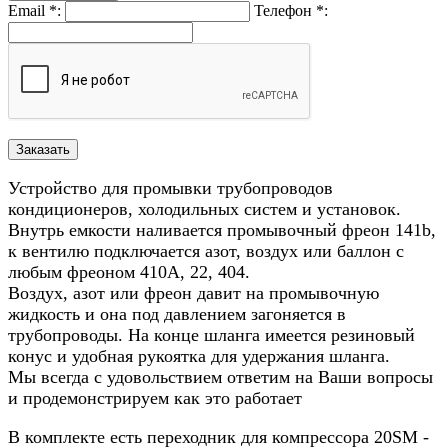
Email
*
:
Телефон
*
:
Устройство для промывки трубопроводов
кондиционеров, холодильных систем и установок.
Внутрь емкости наливается промывочный фреон 141b,
к вентилю подключается азот, воздух или баллон с
любым фреоном 410А, 22, 404.
Воздух, азот или фреон давит на промывочную
жидкость и она под давлением загоняется в
трубопроводы. На конце шланга имеется резиновый
конус и удобная рукоятка для удержания шланга.
Мы всегда с удовольствием ответим на Ваши вопросы
и продемонстрируем как это работает
В комплекте есть переходник для компрессора 20SM -