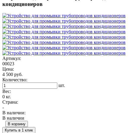
кондиционеров
Артикул:
00023
Цена:
4 500 руб.
Количество:
шт.
Вес:
0 кг.
Страна:
-
В наличии:
В наличии
В корзину
Купить в 1 клик