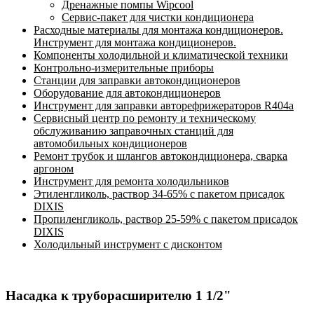
Дренажные помпы Wipcool
Сервис-пакет для чистки кондиционера
Расходные материалы для монтажа кондиционеров.
Инструмент для монтажа кондиционеров.
Компоненты холодильной и климатической техники
Контрольно-измерительные приборы
Станции для заправки автокондиционеров
Оборудование для автокондиционеров
Инструмент для заправки авторефрижераторов R404a
Сервисный центр по ремонту и техническому
обслуживанию заправочных станций для
автомобильных кондиционеров
Ремонт трубок и шлангов автокондиционера, сварка
аргоном
Инструмент для ремонта холодильников
Этиленгликоль, раствор 34-65% с пакетом присадок
DIXIS
Пропиленгликоль, раствор 25-59% с пакетом присадок
DIXIS
Холодильный инструмент с дисконтом
Насадка к труборасширителю 1 1/2"