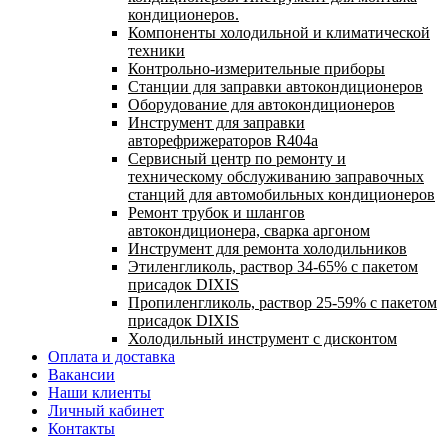
кондиционеров.
Компоненты холодильной и климатической
техники
Контрольно-измерительные приборы
Станции для заправки автокондиционеров
Оборудование для автокондиционеров
Инструмент для заправки
авторефрижераторов R404a
Сервисный центр по ремонту и
техническому обслуживанию заправочных
станций для автомобильных кондиционеров
Ремонт трубок и шлангов
автокондиционера, сварка аргоном
Инструмент для ремонта холодильников
Этиленгликоль, раствор 34-65% с пакетом
присадок DIXIS
Пропиленгликоль, раствор 25-59% с пакетом
присадок DIXIS
Холодильный инструмент с дисконтом
Оплата и доставка
Вакансии
Наши клиенты
Личный кабинет
Контакты