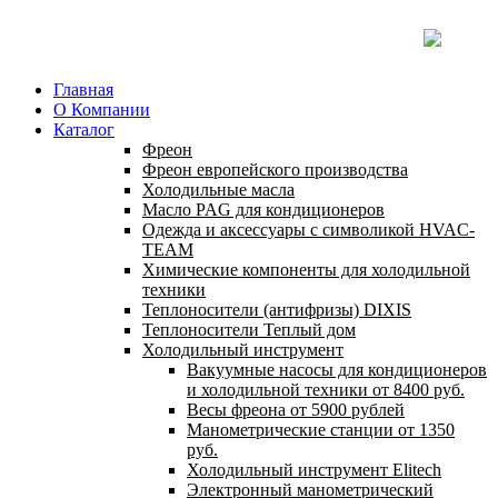
Главная
О Компании
Каталог
Фреон
Фреон европейского производства
Холодильные масла
Масло PAG для кондиционеров
Одежда и аксессуары с символикой HVAC-
TEAM
Химические компоненты для холодильной
техники
Теплоносители (антифризы) DIXIS
Теплоносители Теплый дом
Холодильный инструмент
Вакуумные насосы для кондиционеров
и холодильной техники от 8400 руб.
Весы фреона от 5900 рублей
Манометрические станции от 1350
руб.
Холодильный инструмент Elitech
Электронный манометрический