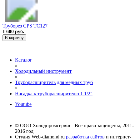
Труборез CPS TC127
1 600 руб.
В корзину
Каталог
»
Холодильный инструмент
»
Труборасширитель для медных труб
»
Насадка к труборасширителю 1 1/2"
Youtube
© ООО Холодпромсервис | Все права защищены, 2011-
2016 год
Студия Web-diamond.ru
разработка сайтов
и интернет-