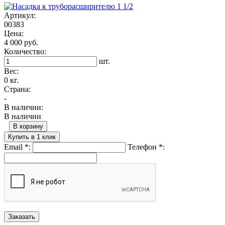
Артикул:
00383
Цена:
4 000 руб.
Количество:
шт.
Вес:
0 кг.
Страна:
-
В наличии:
В наличии
В корзину
Купить в 1 клик
Email
*
:
Телефон
*
: