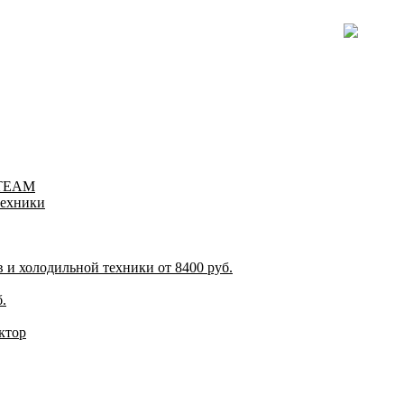
-TEAM
техники
и холодильной техники от 8400 руб.
.
ктор