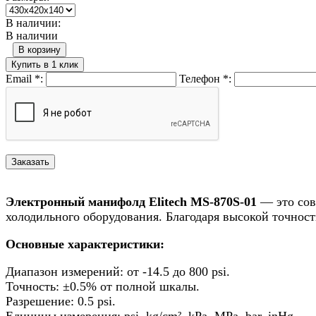
В наличии:
В наличии
В корзину
Купить в 1 клик
Email
*
:
Телефон
*
:
Электронный манифолд Elitech MS-870S-01
— это сов
холодильного оборудования. Благодаря высокой точнос
Основные характеристики:
Диапазон измерений: от -14.5 до 800 psi.
Точность: ±0.5% от полной шкалы.
Разрешение: 0.5 psi.
Единицы измерения: psi, kg/cm², kPa, MPa, bar, inHg.