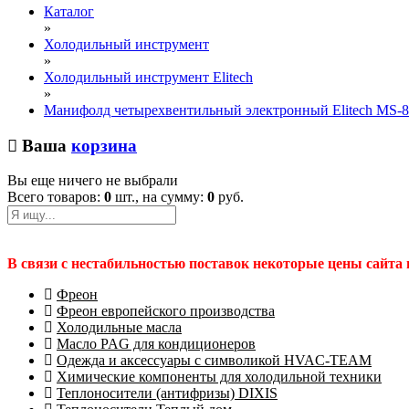
Каталог
»
Холодильный инструмент
»
Холодильный инструмент Elitech
»
Манифолд четырехвентильный электронный Elitech MS-8
Ваша
корзина
Вы еще ничего не выбрали
Всего товаров:
0
шт., на сумму:
0
руб.
В связи с нестабильностью поставок некоторые цены сайта
Фреон
Фреон европейского производства
Холодильные масла
Масло PAG для кондиционеров
Одежда и аксессуары с символикой HVAC-TEAM
Химические компоненты для холодильной техники
Теплоносители (антифризы) DIXIS