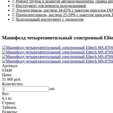
Ремонт трубок и шлангов автокондиционера, сварка ар
Инструмент для ремонта холодильников
Этиленгликоль, раствор 34-65% с пакетом присадок DI
Пропиленгликоль, раствор 25-59% с пакетом присадок
Холодильный инструмент с дисконтом
Манифолд четырехвентильный электронный Elite
Артикул:
03440
Цена:
51 900 руб.
Количество:
шт.
Вес:
6.1 кг.
Страна:
Тайвань
Размеры: