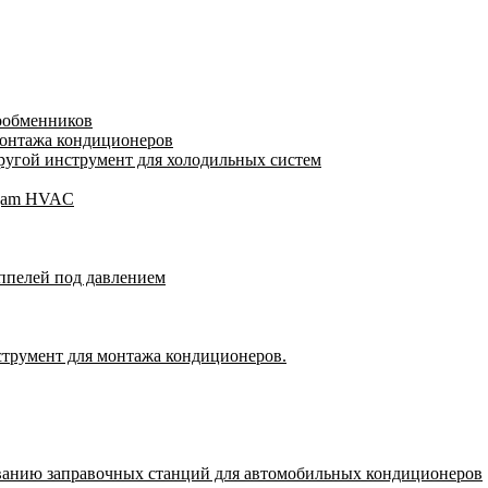
лообменников
монтажа кондиционеров
угой инструмент для холодильных систем
Wigam HVAC
ппелей под давлением
струмент для монтажа кондиционеров.
ванию заправочных станций для автомобильных кондиционеров