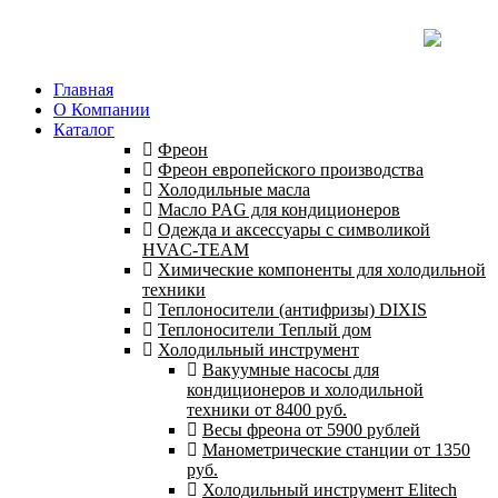
Главная
О Компании
Каталог
Фреон
Фреон европейского производства
Холодильные масла
Масло PAG для кондиционеров
Одежда и аксессуары с символикой
HVAC-TEAM
Химические компоненты для холодильной
техники
Теплоносители (антифризы) DIXIS
Теплоносители Теплый дом
Холодильный инструмент
Вакуумные насосы для
кондиционеров и холодильной
техники от 8400 руб.
Весы фреона от 5900 рублей
Манометрические станции от 1350
руб.
Холодильный инструмент Elitech