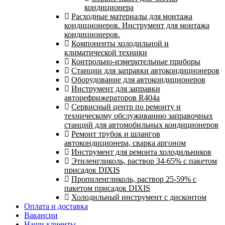
кондиционера
Расходные материалы для монтажа
кондиционеров. Инструмент для монтажа
кондиционеров.
Компоненты холодильной и
климатической техники
Контрольно-измерительные приборы
Станции для заправки автокондиционеров
Оборудование для автокондиционеров
Инструмент для заправки
авторефрижераторов R404a
Сервисный центр по ремонту и
техническому обслуживанию заправочных
станций для автомобильных кондиционеров
Ремонт трубок и шлангов
автокондиционера, сварка аргоном
Инструмент для ремонта холодильников
Этиленгликоль, раствор 34-65% с пакетом
присадок DIXIS
Пропиленгликоль, раствор 25-59% с
пакетом присадок DIXIS
Холодильный инструмент с дисконтом
Оплата и доставка
Вакансии
Наши клиенты