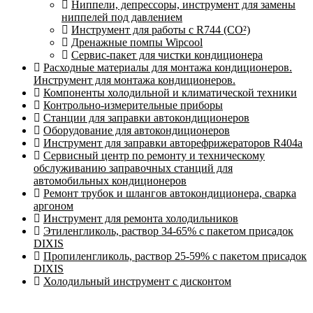
Ниппели, депрессоры, инструмент для замены
ниппелей под давлением
Инструмент для работы с R744 (CO²)
Дренажные помпы Wipcool
Сервис-пакет для чистки кондиционера
Расходные материалы для монтажа кондиционеров.
Инструмент для монтажа кондиционеров.
Компоненты холодильной и климатической техники
Контрольно-измерительные приборы
Станции для заправки автокондиционеров
Оборудование для автокондиционеров
Инструмент для заправки авторефрижераторов R404a
Сервисный центр по ремонту и техническому
обслуживанию заправочных станций для
автомобильных кондиционеров
Ремонт трубок и шлангов автокондиционера, сварка
аргоном
Инструмент для ремонта холодильников
Этиленгликоль, раствор 34-65% с пакетом присадок
DIXIS
Пропиленгликоль, раствор 25-59% с пакетом присадок
DIXIS
Холодильный инструмент с дисконтом