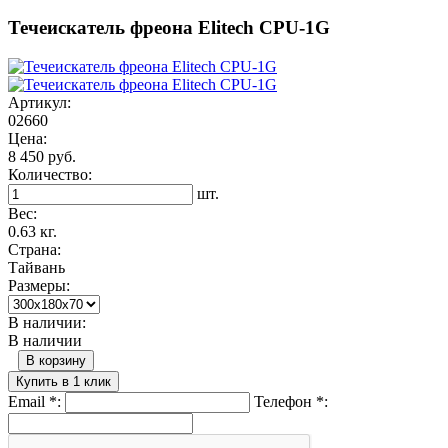
Течеискатель фреона Elitech CPU-1G
Артикул:
02660
Цена:
8 450 руб.
Количество:
шт.
Вес:
0.63 кг.
Страна:
Тайвань
Размеры:
В наличии:
В наличии
В корзину
Купить в 1 клик
Email
*
:
Телефон
*
: