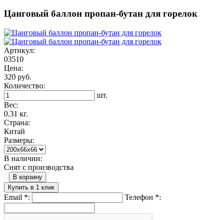
Цанговый баллон пропан-бутан для горелок
Артикул:
03510
Цена:
320 руб.
Количество:
шт.
Вес:
0.31 кг.
Страна:
Китай
Размеры:
В наличии:
Снят с производства
В корзину
Купить в 1 клик
Email
*
:
Телефон
*
: