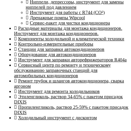
Ниппели, депрессоры, инструмент для замены
ниппелей под давлением
Инструмент для работы с R744 (CO²)
Дренажные помпы Wipcool
Сервис-пакет для чистки кондиционера
Расходные материалы для монтажа кондиционеров.
Инструмент для монтажа кондиционеров.
Компоненты холодильной и климатической техники
Контрольно-измерительные приборы
Станции для заправки автокондиционеров
Оборудование для автокондиционеров
Инструмент для заправки авторефрижераторов R404a
Сервисный центр по ремонту и техническому
обслуживанию заправочных станций для
автомобильных кондиционеров
Ремонт трубок и шлангов автокондиционера, сварка
аргоном
Инструмент для ремонта холодильников
Этиленгликоль, раствор 34-65% с пакетом присадок
DIXIS
Пропиленгликоль, раствор 25-59% с пакетом присадок
DIXIS
Холодильный инструмент с дисконтом