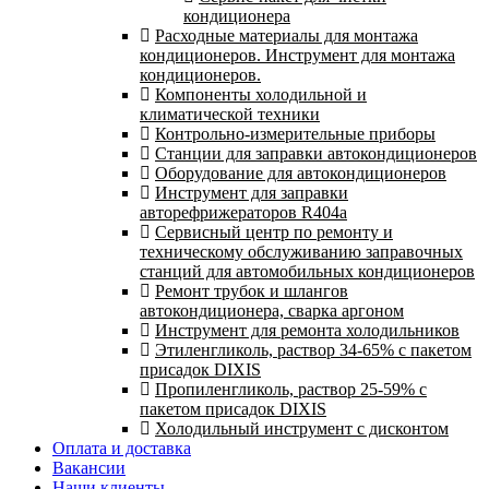
кондиционера
Расходные материалы для монтажа
кондиционеров. Инструмент для монтажа
кондиционеров.
Компоненты холодильной и
климатической техники
Контрольно-измерительные приборы
Станции для заправки автокондиционеров
Оборудование для автокондиционеров
Инструмент для заправки
авторефрижераторов R404a
Сервисный центр по ремонту и
техническому обслуживанию заправочных
станций для автомобильных кондиционеров
Ремонт трубок и шлангов
автокондиционера, сварка аргоном
Инструмент для ремонта холодильников
Этиленгликоль, раствор 34-65% с пакетом
присадок DIXIS
Пропиленгликоль, раствор 25-59% с
пакетом присадок DIXIS
Холодильный инструмент с дисконтом
Оплата и доставка
Вакансии
Наши клиенты