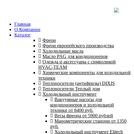
Главная
О Компании
Каталог
Фреон
Фреон европейского производства
Холодильные масла
Масло PAG для кондиционеров
Одежда и аксессуары с символикой
HVAC-TEAM
Химические компоненты для холодильной
техники
Теплоносители (антифризы) DIXIS
Теплоносители Теплый дом
Холодильный инструмент
Вакуумные насосы для
кондиционеров и холодильной
техники от 8400 руб.
Весы фреона от 5900 рублей
Манометрические станции от 1350
руб.
Холодильный инструмент Elitech