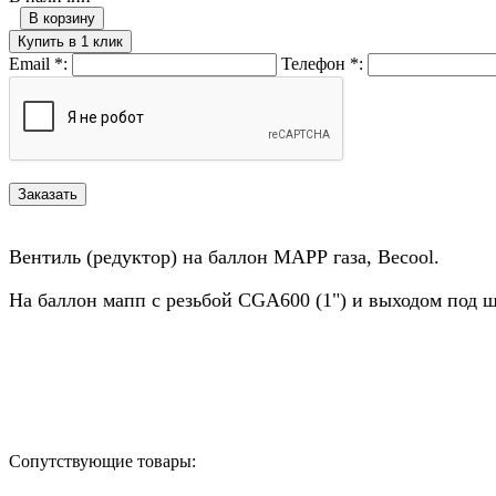
В корзину
Купить в 1 клик
Email
*
:
Телефон
*
:
Вентиль (редуктор) на баллон МАРР газа, Becool.
На баллон мапп с резьбой CGA600 (1") и выходом под ш
Назад в выбранную категорию
Сопутствующие товары: