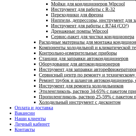
Мойки для кондиционеров Wipcool
Инструмент для работы с R-32
Переходники для фреона
Ниппели, депрессоры, инструмент для 
Инструмент для работы с R744 (CO²)
Дренажные помпы Wipcool
Сервис-пакет для чистки кондиционера
Расходные материалы для монтажа кондицион
Компоненты холодильной и климатической т
Контрольно-измерительные приборы
Станции для заправки автокондиционеров
Оборудование для автокондиционеров
Инструмент для заправки авторефрижераторо
Сервисный центр по ремонту и техническом
Ремонт трубок и шлангов автокондиционера, 
Инструмент для ремонта холодильников
Этиленгликоль, раствор 34-65% с пакетом пр
Пропиленгликоль, раствор 25-59% с пакетом 
Холодильный инструмент с дисконтом
Оплата и доставка
Вакансии
Наши клиенты
Личный кабинет
Контакты