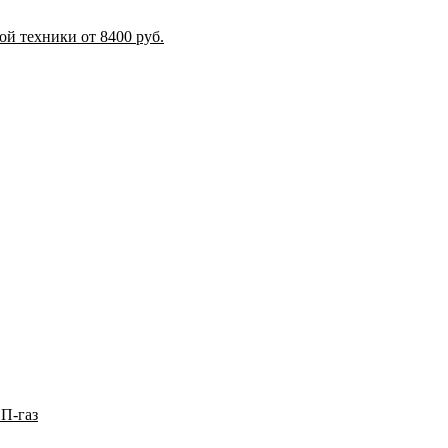
й техники от 8400 руб.
П-газ