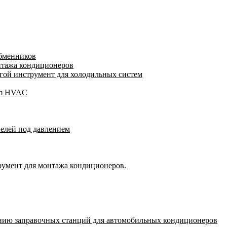
обменников
нтажа кондиционеров
ой инструмент для холодильных систем
gam HVAC
пелей под давлением
румент для монтажа кондиционеров.
нию заправочных станций для автомобильных кондиционеров