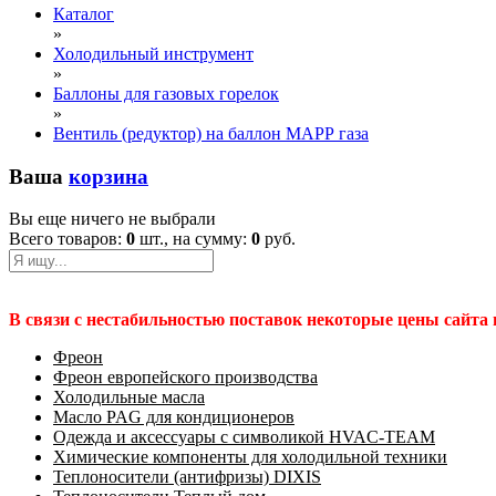
Каталог
»
Холодильный инструмент
»
Баллоны для газовых горелок
»
Вентиль (редуктор) на баллон МАРР газа
Ваша
корзина
Вы еще ничего не выбрали
Всего товаров:
0
шт., на сумму:
0
руб.
В связи с нестабильностью поставок некоторые цены сайта
Фреон
Фреон европейского производства
Холодильные масла
Масло PAG для кондиционеров
Одежда и аксессуары с символикой HVAC-TEAM
Химические компоненты для холодильной техники
Теплоносители (антифризы) DIXIS