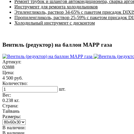
Ремонт трубок и шлангов автокондиционера, сварка арг
Инструмент для ремонта холодильников
Этиленгликоль, раствор 34-65% с пакетом присадок DIXI
Пропиленгликоль, раствор 25-59% с пакетом присадок D
Холодильный инструмент с дисконтом
Вентиль (редуктор) на баллон МАРР газа
Артикул:
02888
Цена:
4 500 руб.
Количество:
шт.
Вес:
0.238 кг.
Страна:
Тайвань
Размеры:
В наличии:
В наличии