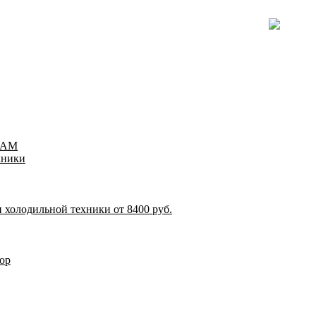
TEAM
хники
 холодильной техники от 8400 руб.
ор