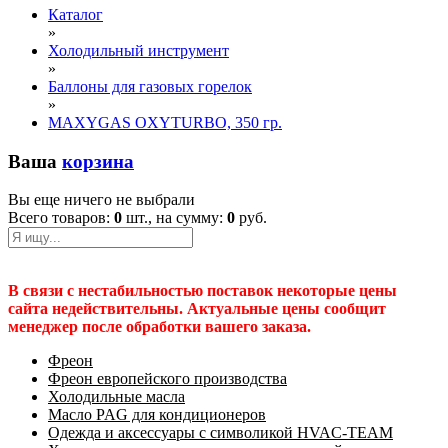
Каталог
»
Холодильный инструмент
»
Баллоны для газовых горелок
»
МАXYGAS OXYTURBO, 350 гр.
Ваша
корзина
Вы еще ничего не выбрали
Всего товаров:
0
шт., на сумму:
0
руб.
В связи с нестабильностью поставок некоторые цены
сайта недействительны. Актуальные цены сообщит
менеджер после обработки вашего заказа.
Фреон
Фреон европейского производства
Холодильные масла
Масло PAG для кондиционеров
Одежда и аксессуары с символикой HVAC-TEAM