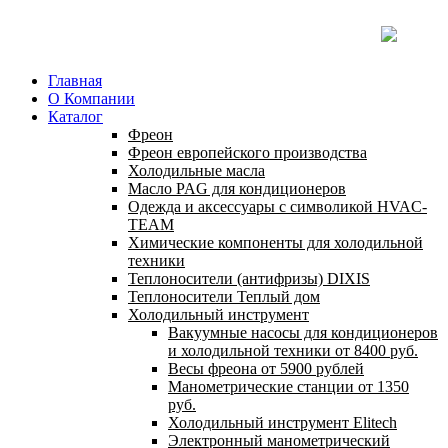
Главная
О Компании
Каталог
Фреон
Фреон европейского производства
Холодильные масла
Масло PAG для кондиционеров
Одежда и аксессуары с символикой HVAC-
TEAM
Химические компоненты для холодильной
техники
Теплоносители (антифризы) DIXIS
Теплоносители Теплый дом
Холодильный инструмент
Вакуумные насосы для кондиционеров
и холодильной техники от 8400 руб.
Весы фреона от 5900 рублей
Манометрические станции от 1350
руб.
Холодильный инструмент Elitech
Электронный манометрический