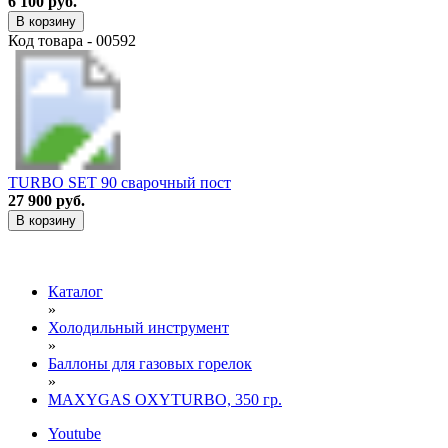
6 100 руб.
В корзину
Код товара - 00592
TURBO SET 90 сварочный пост
27 900 руб.
В корзину
Каталог
»
Холодильный инструмент
»
Баллоны для газовых горелок
»
МАXYGAS OXYTURBO, 350 гр.
Youtube