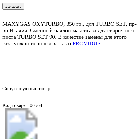
МАXYGAS OXYTURBO, 350 гр., для TURBO SET, пр-
во Италия. Сменный баллон максигаза для сварочного
поста TURBO SET 90. В качестве замены для этого
газа можно использовать газ
PROVIDUS
Назад в выбранную категорию
Сопутствующие товары:
Код товара - 00564