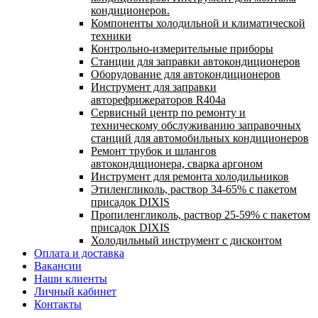
кондиционеров.
Компоненты холодильной и климатической
техники
Контрольно-измерительные приборы
Станции для заправки автокондиционеров
Оборудование для автокондиционеров
Инструмент для заправки
авторефрижераторов R404a
Сервисный центр по ремонту и
техническому обслуживанию заправочных
станций для автомобильных кондиционеров
Ремонт трубок и шлангов
автокондиционера, сварка аргоном
Инструмент для ремонта холодильников
Этиленгликоль, раствор 34-65% с пакетом
присадок DIXIS
Пропиленгликоль, раствор 25-59% с пакетом
присадок DIXIS
Холодильный инструмент с дисконтом
Оплата и доставка
Вакансии
Наши клиенты
Личный кабинет
Контакты