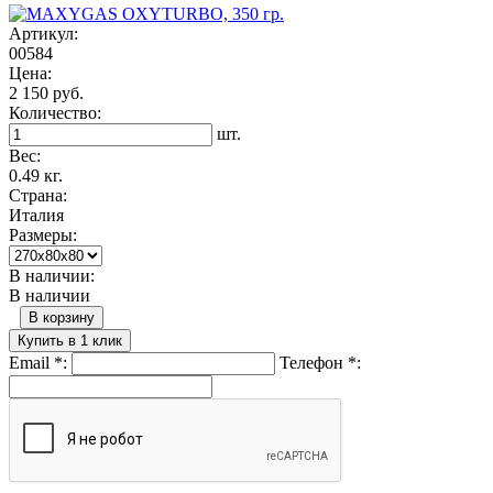
Артикул:
00584
Цена:
2 150 руб.
Количество:
шт.
Вес:
0.49 кг.
Страна:
Италия
Размеры:
В наличии:
В наличии
В корзину
Купить в 1 клик
Email
*
:
Телефон
*
: