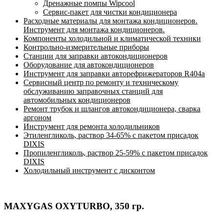
Дренажные помпы Wipcool
Сервис-пакет для чистки кондиционера
Расходные материалы для монтажа кондиционеров.
Инструмент для монтажа кондиционеров.
Компоненты холодильной и климатической техники
Контрольно-измерительные приборы
Станции для заправки автокондиционеров
Оборудование для автокондиционеров
Инструмент для заправки авторефрижераторов R404a
Сервисный центр по ремонту и техническому
обслуживанию заправочных станций для
автомобильных кондиционеров
Ремонт трубок и шлангов автокондиционера, сварка
аргоном
Инструмент для ремонта холодильников
Этиленгликоль, раствор 34-65% с пакетом присадок
DIXIS
Пропиленгликоль, раствор 25-59% с пакетом присадок
DIXIS
Холодильный инструмент с дисконтом
МАXYGAS OXYTURBO, 350 гр.