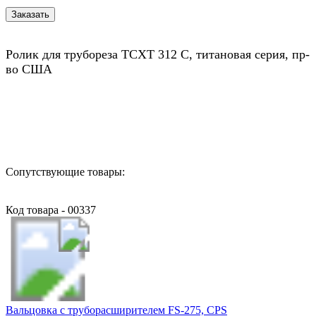
Ролик для трубореза TCXT 312 C, титановая серия, пр-
во США
Назад в выбранную категорию
Сопутствующие товары:
Код товара - 00337
Вальцовка c труборасширителем FS-275, CPS