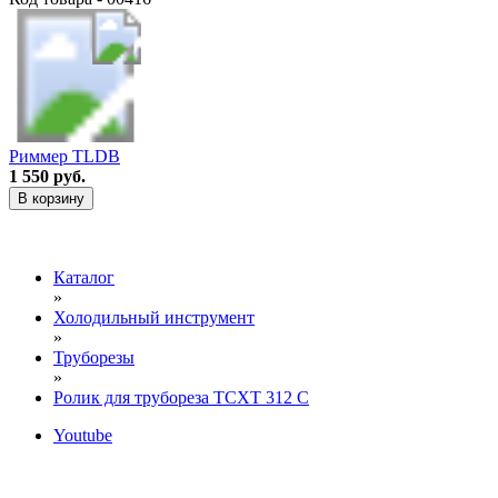
Риммер TLDB
1 550 руб.
В корзину
Каталог
»
Холодильный инструмент
»
Труборезы
»
Ролик для трубореза TCXT 312 C
Youtube