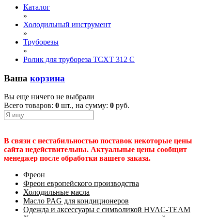
Каталог
»
Холодильный инструмент
»
Труборезы
»
Ролик для трубореза TCXT 312 C
Ваша
корзина
Вы еще ничего не выбрали
Всего товаров:
0
шт., на сумму:
0
руб.
В связи с нестабильностью поставок некоторые цены
сайта недействительны. Актуальные цены сообщит
менеджер после обработки вашего заказа.
Фреон
Фреон европейского производства
Холодильные масла
Масло PAG для кондиционеров
Одежда и аксессуары с символикой HVAC-TEAM