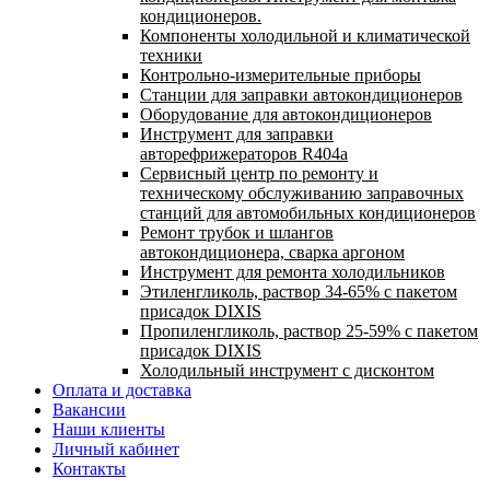
кондиционеров.
Компоненты холодильной и климатической
техники
Контрольно-измерительные приборы
Станции для заправки автокондиционеров
Оборудование для автокондиционеров
Инструмент для заправки
авторефрижераторов R404a
Сервисный центр по ремонту и
техническому обслуживанию заправочных
станций для автомобильных кондиционеров
Ремонт трубок и шлангов
автокондиционера, сварка аргоном
Инструмент для ремонта холодильников
Этиленгликоль, раствор 34-65% с пакетом
присадок DIXIS
Пропиленгликоль, раствор 25-59% с пакетом
присадок DIXIS
Холодильный инструмент с дисконтом
Оплата и доставка
Вакансии
Наши клиенты
Личный кабинет
Контакты