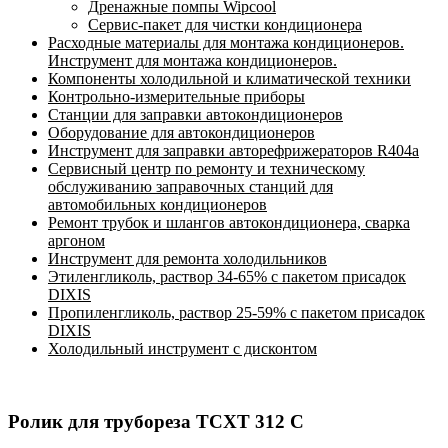
Дренажные помпы Wipcool
Сервис-пакет для чистки кондиционера
Расходные материалы для монтажа кондиционеров.
Инструмент для монтажа кондиционеров.
Компоненты холодильной и климатической техники
Контрольно-измерительные приборы
Станции для заправки автокондиционеров
Оборудование для автокондиционеров
Инструмент для заправки авторефрижераторов R404a
Сервисный центр по ремонту и техническому
обслуживанию заправочных станций для
автомобильных кондиционеров
Ремонт трубок и шлангов автокондиционера, сварка
аргоном
Инструмент для ремонта холодильников
Этиленгликоль, раствор 34-65% с пакетом присадок
DIXIS
Пропиленгликоль, раствор 25-59% с пакетом присадок
DIXIS
Холодильный инструмент с дисконтом
Ролик для трубореза TCXT 312 C