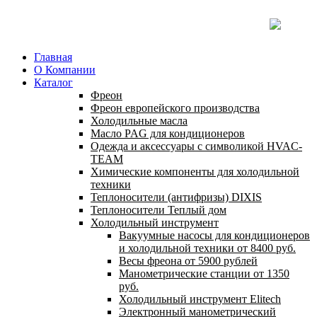
Главная
О Компании
Каталог
Фреон
Фреон европейского производства
Холодильные масла
Масло PAG для кондиционеров
Одежда и аксессуары с символикой HVAC-
TEAM
Химические компоненты для холодильной
техники
Теплоносители (антифризы) DIXIS
Теплоносители Теплый дом
Холодильный инструмент
Вакуумные насосы для кондиционеров
и холодильной техники от 8400 руб.
Весы фреона от 5900 рублей
Манометрические станции от 1350
руб.
Холодильный инструмент Elitech
Электронный манометрический