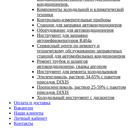
кондиционеров.
Компоненты холодильной и климатической
техники
Контрольно-измерительные приборы
Станции для заправки автокондиционеров
Оборудование для автокондиционеров
Инструмент для заправки
авторефрижераторов R404a
Сервисный центр по ремонту и
техническому обслуживанию заправочных
станций для автомобильных кондиционеров
Ремонт трубок и шлангов
автокондиционера, сварка аргоном
Инструмент для ремонта холодильников
Этиленгликоль, раствор 34-65% с пакетом
присадок DIXIS
Пропиленгликоль, раствор 25-59% с пакетом
присадок DIXIS
Холодильный инструмент с дисконтом
Оплата и доставка
Вакансии
Наши клиенты
Личный кабинет
Контакты