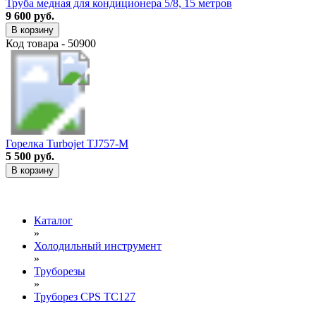
Труба медная для кондиционера 5/8, 15 метров
9 600 руб.
В корзину
Код товара - 50900
Горелка Turbojet TJ757-M
5 500 руб.
В корзину
Каталог
»
Холодильный инструмент
»
Труборезы
»
Труборез CPS TC127