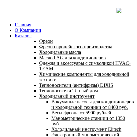
Главная
О Компании
Каталог
Фреон
Фреон европейского производства
Холодильные масла
Масло PAG для кондиционеров
Одежда и аксессуары с символикой HVAC-
TEAM
Химические компоненты для холодильной
техники
Теплоносители (антифризы) DIXIS
Теплоносители Теплый дом
Холодильный инструмент
Вакуумные насосы для кондиционеров
и холодильной техники от 8400 руб.
Весы фреона от 5900 рублей
Манометрические станции от 1350
руб.
Холодильный инструмент Elitech
Электронный манометрический