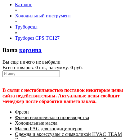
Каталог
»
Холодильный инструмент
»
Труборезы
»
Труборез CPS TC127
Ваша
корзина
Вы еще ничего не выбрали
Всего товаров:
0
шт., на сумму:
0
руб.
В связи с нестабильностью поставок некоторые цены
сайта недействительны. Актуальные цены сообщит
менеджер после обработки вашего заказа.
Фреон
Фреон европейского производства
Холодильные масла
Масло PAG для кондиционеров
Одежда и аксессуары с символикой HVAC-TEAM