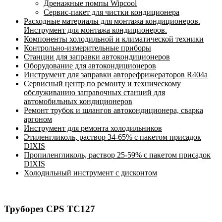
Дренажные помпы Wipcool
Сервис-пакет для чистки кондиционера
Расходные материалы для монтажа кондиционеров.
Инструмент для монтажа кондиционеров.
Компоненты холодильной и климатической техники
Контрольно-измерительные приборы
Станции для заправки автокондиционеров
Оборудование для автокондиционеров
Инструмент для заправки авторефрижераторов R404a
Сервисный центр по ремонту и техническому
обслуживанию заправочных станций для
автомобильных кондиционеров
Ремонт трубок и шлангов автокондиционера, сварка
аргоном
Инструмент для ремонта холодильников
Этиленгликоль, раствор 34-65% с пакетом присадок
DIXIS
Пропиленгликоль, раствор 25-59% с пакетом присадок
DIXIS
Холодильный инструмент с дисконтом
Труборез CPS TC127