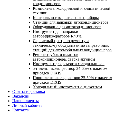
кондиционеров.
Компоненты холодильной и климатической
техники
Контрольно-измерительные приборы
Станции для заправки автокондиционеров
Оборудование для автокондиционеров
Инструмент для заправки
авторефрижераторов R404a
Сервисный центр по ремонту и
техническому обслуживанию заправочных
станций для автомобильных кондиционеров
Ремонт трубок и шлангов
автокондиционера, сварка аргоном
Инструмент для ремонта холодильников
Этиленгликоль, раствор 34-65% с пакетом
присадок DIXIS
Пропиленгликоль, раствор 25-59% с пакетом
присадок DIXIS
Холодильный инструмент с дисконтом
Оплата и доставка
Вакансии
Наши клиенты
Личный кабинет
Контакты