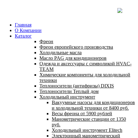
Главная
О Компании
Каталог
Фреон
Фреон европейского производства
Холодильные масла
Масло PAG для кондиционеров
Одежда и аксессуары с символикой HVAC-
TEAM
Химические компоненты для холодильной
техники
Теплоносители (антифризы) DIXIS
Теплоносители Теплый дом
Холодильный инструмент
Вакуумные насосы для кондиционеров
и холодильной техники от 8400 руб.
Весы фреона от 5900 рублей
Манометрические станции от 1350
руб.
Холодильный инструмент Elitech
Электронный манометрический