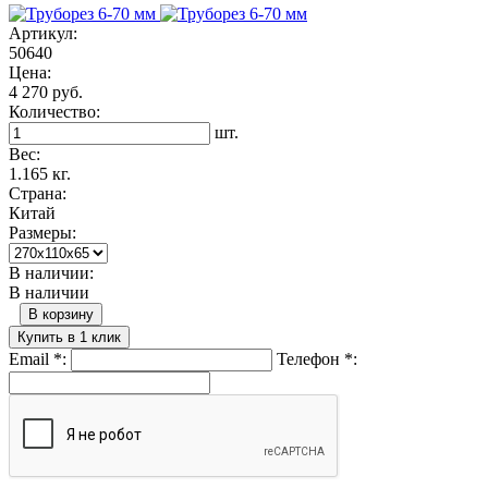
Артикул:
50640
Цена:
4 270 руб.
Количество:
шт.
Вес:
1.165 кг.
Страна:
Китай
Размеры:
В наличии:
В наличии
В корзину
Купить в 1 клик
Email
*
:
Телефон
*
: