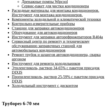
Дренажные помпы Wipcool
Сервис-пакет для чистки кондиционера
Расходные материалы для монтажа кондиционеров.
Инструмент для монтажа кондиционеров.
Компоненты холодильной и климатической техники
Контрольно-измерительные приборы
Станции для заправки автокондиционеров
Оборудование для автокондиционеров
Инструмент для заправки авторефрижераторов R404a
Сервисный центр по ремонту и техническому
обслуживанию заправочных станций для
автомобильных кондиционеров
Ремонт трубок и шлангов автокондиционера, сварка
аргоном
Инструмент для ремонта холодильников
Этиленгликоль, раствор 34-65% с пакетом присадок
DIXIS
Пропиленгликоль, раствор 25-59% с пакетом присадок
DIXIS
Холодильный инструмент с дисконтом
Труборез 6-70 мм