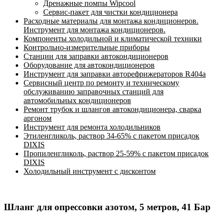
Дренажные помпы Wipcool
Сервис-пакет для чистки кондиционера
Расходные материалы для монтажа кондиционеров.
Инструмент для монтажа кондиционеров.
Компоненты холодильной и климатической техники
Контрольно-измерительные приборы
Станции для заправки автокондиционеров
Оборудование для автокондиционеров
Инструмент для заправки авторефрижераторов R404a
Сервисный центр по ремонту и техническому
обслуживанию заправочных станций для
автомобильных кондиционеров
Ремонт трубок и шлангов автокондиционера, сварка
аргоном
Инструмент для ремонта холодильников
Этиленгликоль, раствор 34-65% с пакетом присадок
DIXIS
Пропиленгликоль, раствор 25-59% с пакетом присадок
DIXIS
Холодильный инструмент с дисконтом
Шланг для опрессовки азотом, 5 метров, 41 Бар