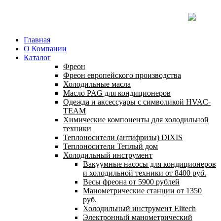
Главная
О Компании
Каталог
Фреон
Фреон европейского производства
Холодильные масла
Масло PAG для кондиционеров
Одежда и аксессуары с символикой HVAC-
TEAM
Химические компоненты для холодильной
техники
Теплоносители (антифризы) DIXIS
Теплоносители Теплый дом
Холодильный инструмент
Вакуумные насосы для кондиционеров
и холодильной техники от 8400 руб.
Весы фреона от 5900 рублей
Манометрические станции от 1350
руб.
Холодильный инструмент Elitech
Электронный манометрический