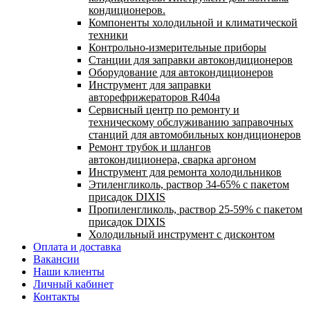
кондиционеров.
Компоненты холодильной и климатической
техники
Контрольно-измерительные приборы
Станции для заправки автокондиционеров
Оборудование для автокондиционеров
Инструмент для заправки
авторефрижераторов R404a
Сервисный центр по ремонту и
техническому обслуживанию заправочных
станций для автомобильных кондиционеров
Ремонт трубок и шлангов
автокондиционера, сварка аргоном
Инструмент для ремонта холодильников
Этиленгликоль, раствор 34-65% с пакетом
присадок DIXIS
Пропиленгликоль, раствор 25-59% с пакетом
присадок DIXIS
Холодильный инструмент с дисконтом
Оплата и доставка
Вакансии
Наши клиенты
Личный кабинет
Контакты