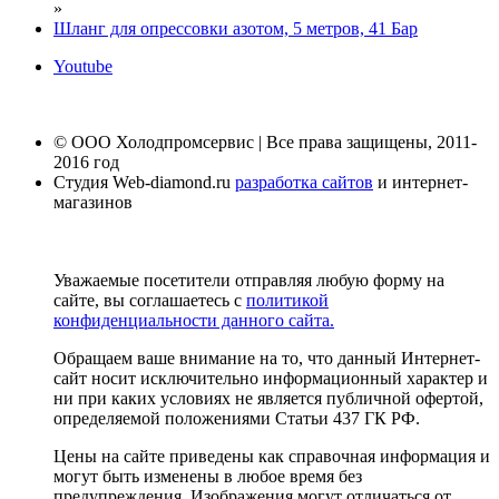
»
Шланг для опрессовки азотом, 5 метров, 41 Бар
Youtube
© ООО Холодпромсервис | Все права защищены, 2011-
2016 год
Студия Web-diamond.ru
разработка сайтов
и интернет-
магазинов
Уважаемые посетители отправляя любую форму на
сайте, вы соглашаетесь с
политикой
конфиденциальности данного сайта.
Обращаем ваше внимание на то, что данный Интернет-
сайт носит исключительно информационный характер и
ни при каких условиях не является публичной офертой,
определяемой положениями Статьи 437 ГК РФ.
Цены на сайте приведены как справочная информация и
могут быть изменены в любое время без
предупреждения. Изображения могут отличаться от