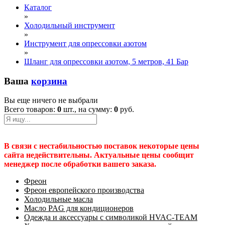
Каталог
»
Холодильный инструмент
»
Инструмент для опрессовки азотом
»
Шланг для опрессовки азотом, 5 метров, 41 Бар
Ваша
корзина
Вы еще ничего не выбрали
Всего товаров:
0
шт., на сумму:
0
руб.
В связи с нестабильностью поставок некоторые цены
сайта недействительны. Актуальные цены сообщит
менеджер после обработки вашего заказа.
Фреон
Фреон европейского производства
Холодильные масла
Масло PAG для кондиционеров
Одежда и аксессуары с символикой HVAC-TEAM