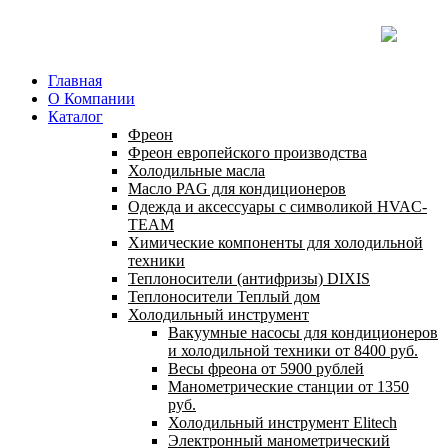
Главная
О Компании
Каталог
Фреон
Фреон европейского производства
Холодильные масла
Масло PAG для кондиционеров
Одежда и аксессуары с символикой HVAC-
TEAM
Химические компоненты для холодильной
техники
Теплоносители (антифризы) DIXIS
Теплоносители Теплый дом
Холодильный инструмент
Вакуумные насосы для кондиционеров
и холодильной техники от 8400 руб.
Весы фреона от 5900 рублей
Манометрические станции от 1350
руб.
Холодильный инструмент Elitech
Электронный манометрический