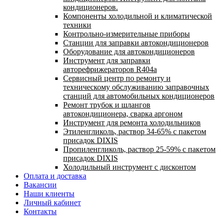
кондиционеров.
Компоненты холодильной и климатической
техники
Контрольно-измерительные приборы
Станции для заправки автокондиционеров
Оборудование для автокондиционеров
Инструмент для заправки
авторефрижераторов R404a
Сервисный центр по ремонту и
техническому обслуживанию заправочных
станций для автомобильных кондиционеров
Ремонт трубок и шлангов
автокондиционера, сварка аргоном
Инструмент для ремонта холодильников
Этиленгликоль, раствор 34-65% с пакетом
присадок DIXIS
Пропиленгликоль, раствор 25-59% с пакетом
присадок DIXIS
Холодильный инструмент с дисконтом
Оплата и доставка
Вакансии
Наши клиенты
Личный кабинет
Контакты