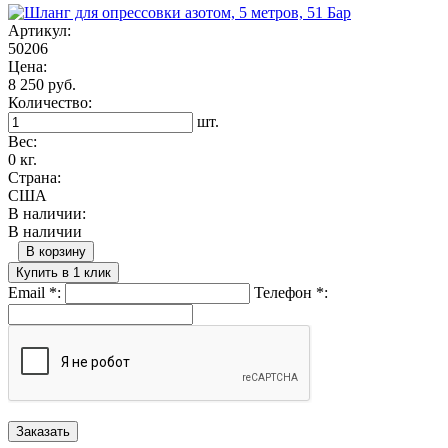
Артикул:
50206
Цена:
8 250 руб.
Количество:
шт.
Вес:
0 кг.
Страна:
США
В наличии:
В наличии
В корзину
Купить в 1 клик
Email
*
:
Телефон
*
: