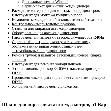
Дренажные помпы Wipcool
Сервис-пакет для чистки кондиционера
Расходные материалы для монтажа кондиционеров.
Инструмент для монтажа кондиционеров.
Компоненты холодильной и климатической техники
Контрольно-измерительные приборы
Станции для заправки автокондиционеров
Оборудование для автокондиционеров
Инструмент для заправки авторефрижераторов R404a
Сервисный центр по ремонту и техническому
обслуживанию заправочных станций для
автомобильных кондиционеров
Ремонт трубок и шлангов автокондиционера, сварка
аргоном
Инструмент для ремонта холодильников
Этиленгликоль, раствор 34-65% с пакетом присадок
DIXIS
Пропиленгликоль, раствор 25-59% с пакетом присадок
DIXIS
Холодильный инструмент с дисконтом
Шланг для опрессовки азотом, 5 метров, 51 Бар