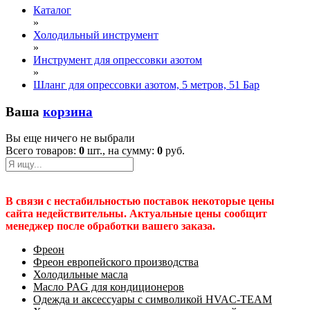
Каталог
»
Холодильный инструмент
»
Инструмент для опрессовки азотом
»
Шланг для опрессовки азотом, 5 метров, 51 Бар
Ваша
корзина
Вы еще ничего не выбрали
Всего товаров:
0
шт., на сумму:
0
руб.
В связи с нестабильностью поставок некоторые цены
сайта недействительны. Актуальные цены сообщит
менеджер после обработки вашего заказа.
Фреон
Фреон европейского производства
Холодильные масла
Масло PAG для кондиционеров
Одежда и аксессуары с символикой HVAC-TEAM