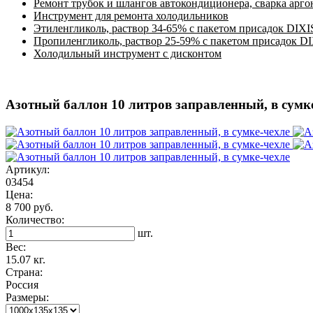
Ремонт трубок и шлангов автокондиционера, сварка арг
Инструмент для ремонта холодильников
Этиленгликоль, раствор 34-65% с пакетом присадок DIXI
Пропиленгликоль, раствор 25-59% с пакетом присадок D
Холодильный инструмент с дисконтом
Азотный баллон 10 литров заправленный, в сумк
Артикул:
03454
Цена:
8 700 руб.
Количество:
шт.
Вес:
15.07 кг.
Страна:
Россия
Размеры: