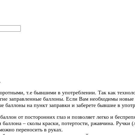
.
боротными, т.е бывшими в употреблении. Так как технол
угие заправленные баллоны. Если Вам необходимы новые б
ые баллоны на пункт заправки и заберете бывшие в упот
баллон от посторонних глаз и позволяет легко и беспреп
 баллона – сколы краски, потертости, ржавчина. Ручки (
 можно переносить в руках.