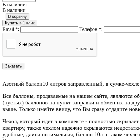
В наличии:
В наличии
В корзину
Купить в 1 клик
Email
*
:
Телефон
*
:
Азотный баллон10 литров заправленный, в сумке-чехле
Все баллоны, продаваемые на нашем сайте, являются о
(пустых) баллонов на пункт заправки и обмен их на др
выше. Только имейте ввиду, что Вы сразу отдадите нов
Чехол, который идет в комплекте - полностью скрывает 
квартиру, также чехлом надежно скрываются недостатки
удобные, длина оптимальная, баллон 10л в таком чехле