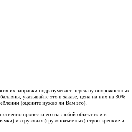
огия их заправки подразумевает передачу опорожненных
аллоны, указывайте это в заказе, цена на них на 30%
реблении (оцените нужно ли Вам это).
ятственно пронести его на любой объект или в
лямки) из грузовых (грузоподъемных) строп крепкие и