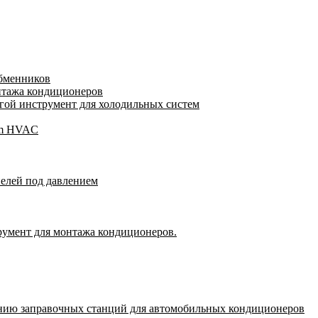
обменников
нтажа кондиционеров
ой инструмент для холодильных систем
gam HVAC
пелей под давлением
румент для монтажа кондиционеров.
нию заправочных станций для автомобильных кондиционеров