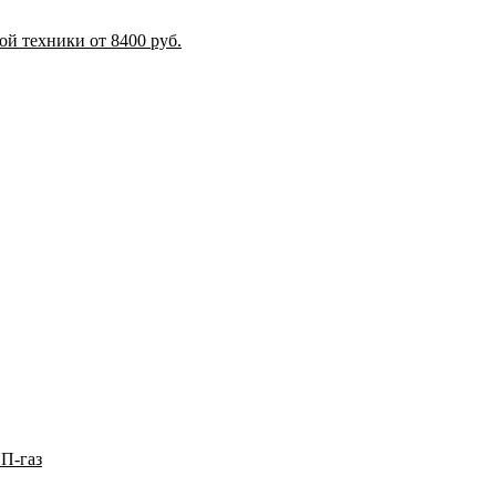
й техники от 8400 руб.
П-газ