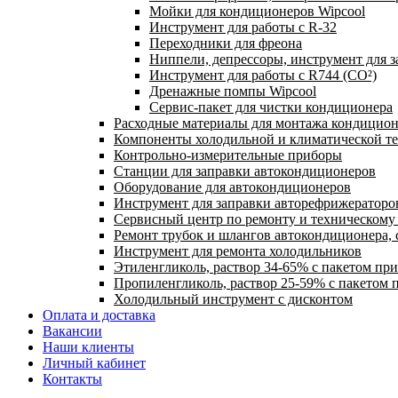
Мойки для кондиционеров Wipcool
Инструмент для работы с R-32
Переходники для фреона
Ниппели, депрессоры, инструмент для 
Инструмент для работы с R744 (CO²)
Дренажные помпы Wipcool
Сервис-пакет для чистки кондиционера
Расходные материалы для монтажа кондицион
Компоненты холодильной и климатической т
Контрольно-измерительные приборы
Станции для заправки автокондиционеров
Оборудование для автокондиционеров
Инструмент для заправки авторефрижераторо
Сервисный центр по ремонту и техническом
Ремонт трубок и шлангов автокондиционера, 
Инструмент для ремонта холодильников
Этиленгликоль, раствор 34-65% с пакетом пр
Пропиленгликоль, раствор 25-59% с пакетом 
Холодильный инструмент с дисконтом
Оплата и доставка
Вакансии
Наши клиенты
Личный кабинет
Контакты