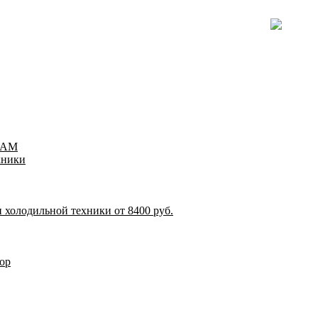
TEAM
хники
 холодильной техники от 8400 руб.
ор