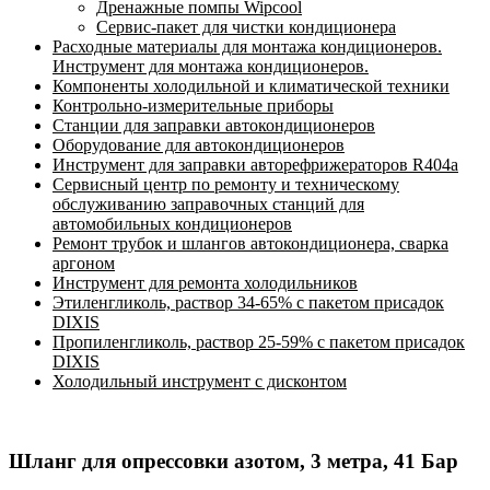
Дренажные помпы Wipcool
Сервис-пакет для чистки кондиционера
Расходные материалы для монтажа кондиционеров.
Инструмент для монтажа кондиционеров.
Компоненты холодильной и климатической техники
Контрольно-измерительные приборы
Станции для заправки автокондиционеров
Оборудование для автокондиционеров
Инструмент для заправки авторефрижераторов R404a
Сервисный центр по ремонту и техническому
обслуживанию заправочных станций для
автомобильных кондиционеров
Ремонт трубок и шлангов автокондиционера, сварка
аргоном
Инструмент для ремонта холодильников
Этиленгликоль, раствор 34-65% с пакетом присадок
DIXIS
Пропиленгликоль, раствор 25-59% с пакетом присадок
DIXIS
Холодильный инструмент с дисконтом
Шланг для опрессовки азотом, 3 метра, 41 Бар