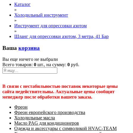
Каталог
»
Холодильный инструмент
»
Инструмент для опрессовки азотом
»
Шланг для опрессовки азотом, 3 метра, 41 Бар
Ваша
корзина
Вы еще ничего не выбрали
Всего товаров:
0
шт., на сумму:
0
руб.
В связи с нестабильностью поставок некоторые цены
сайта недействительны. Актуальные цены сообщит
менеджер после обработки вашего заказа.
Фреон
Фреон европейского производства
Холодильные масла
Масло PAG для кондиционеров
Одежда и аксессуары с символикой HVAC-TEAM