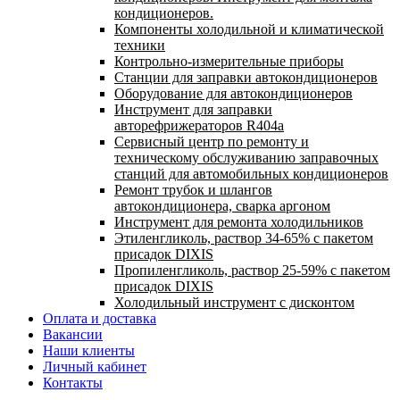
кондиционеров.
Компоненты холодильной и климатической
техники
Контрольно-измерительные приборы
Станции для заправки автокондиционеров
Оборудование для автокондиционеров
Инструмент для заправки
авторефрижераторов R404a
Сервисный центр по ремонту и
техническому обслуживанию заправочных
станций для автомобильных кондиционеров
Ремонт трубок и шлангов
автокондиционера, сварка аргоном
Инструмент для ремонта холодильников
Этиленгликоль, раствор 34-65% с пакетом
присадок DIXIS
Пропиленгликоль, раствор 25-59% с пакетом
присадок DIXIS
Холодильный инструмент с дисконтом
Оплата и доставка
Вакансии
Наши клиенты
Личный кабинет
Контакты