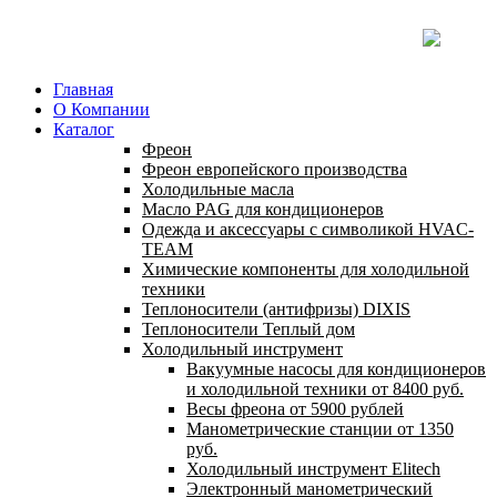
Главная
О Компании
Каталог
Фреон
Фреон европейского производства
Холодильные масла
Масло PAG для кондиционеров
Одежда и аксессуары с символикой HVAC-
TEAM
Химические компоненты для холодильной
техники
Теплоносители (антифризы) DIXIS
Теплоносители Теплый дом
Холодильный инструмент
Вакуумные насосы для кондиционеров
и холодильной техники от 8400 руб.
Весы фреона от 5900 рублей
Манометрические станции от 1350
руб.
Холодильный инструмент Elitech
Электронный манометрический