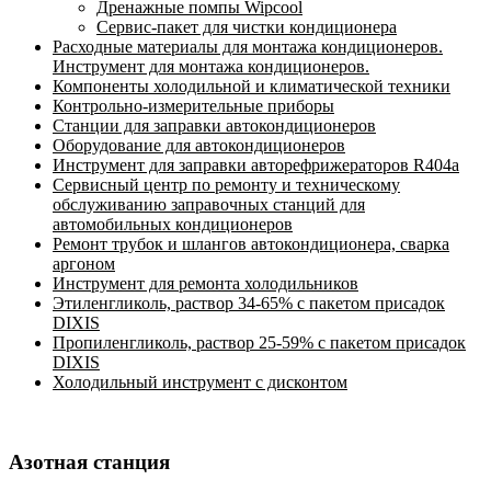
Дренажные помпы Wipcool
Сервис-пакет для чистки кондиционера
Расходные материалы для монтажа кондиционеров.
Инструмент для монтажа кондиционеров.
Компоненты холодильной и климатической техники
Контрольно-измерительные приборы
Станции для заправки автокондиционеров
Оборудование для автокондиционеров
Инструмент для заправки авторефрижераторов R404a
Сервисный центр по ремонту и техническому
обслуживанию заправочных станций для
автомобильных кондиционеров
Ремонт трубок и шлангов автокондиционера, сварка
аргоном
Инструмент для ремонта холодильников
Этиленгликоль, раствор 34-65% с пакетом присадок
DIXIS
Пропиленгликоль, раствор 25-59% с пакетом присадок
DIXIS
Холодильный инструмент с дисконтом
Азотная станция