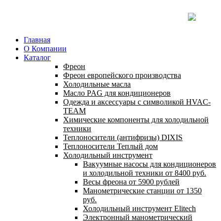
Главная
О Компании
Каталог
Фреон
Фреон европейского производства
Холодильные масла
Масло PAG для кондиционеров
Одежда и аксессуары с символикой HVAC-
TEAM
Химические компоненты для холодильной
техники
Теплоносители (антифризы) DIXIS
Теплоносители Теплый дом
Холодильный инструмент
Вакуумные насосы для кондиционеров
и холодильной техники от 8400 руб.
Весы фреона от 5900 рублей
Манометрические станции от 1350
руб.
Холодильный инструмент Elitech
Электронный манометрический