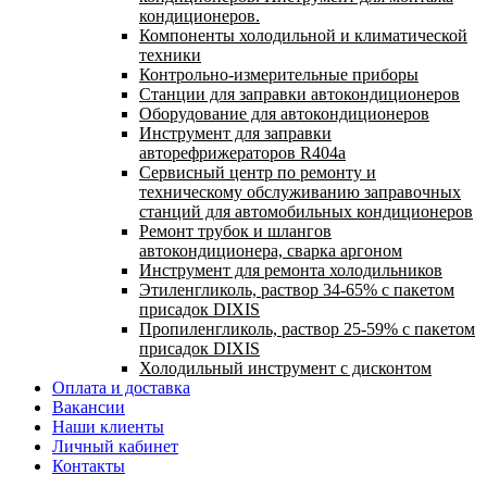
кондиционеров.
Компоненты холодильной и климатической
техники
Контрольно-измерительные приборы
Станции для заправки автокондиционеров
Оборудование для автокондиционеров
Инструмент для заправки
авторефрижераторов R404a
Сервисный центр по ремонту и
техническому обслуживанию заправочных
станций для автомобильных кондиционеров
Ремонт трубок и шлангов
автокондиционера, сварка аргоном
Инструмент для ремонта холодильников
Этиленгликоль, раствор 34-65% с пакетом
присадок DIXIS
Пропиленгликоль, раствор 25-59% с пакетом
присадок DIXIS
Холодильный инструмент с дисконтом
Оплата и доставка
Вакансии
Наши клиенты
Личный кабинет
Контакты