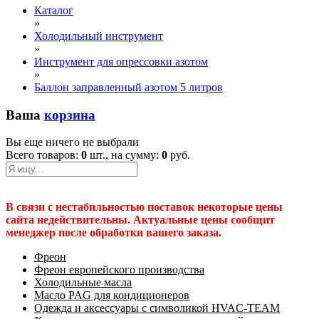
Каталог
»
Холодильный инструмент
»
Инструмент для опрессовки азотом
»
Баллон заправленный азотом 5 литров
Ваша
корзина
Вы еще ничего не выбрали
Всего товаров:
0
шт., на сумму:
0
руб.
В связи с нестабильностью поставок некоторые цены
сайта недействительны. Актуальные цены сообщит
менеджер после обработки вашего заказа.
Фреон
Фреон европейского производства
Холодильные масла
Масло PAG для кондиционеров
Одежда и аксессуары с символикой HVAC-TEAM