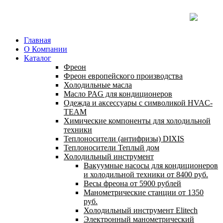
Главная
О Компании
Каталог
Фреон
Фреон европейского производства
Холодильные масла
Масло PAG для кондиционеров
Одежда и аксессуары с символикой HVAC-
TEAM
Химические компоненты для холодильной
техники
Теплоносители (антифризы) DIXIS
Теплоносители Теплый дом
Холодильный инструмент
Вакуумные насосы для кондиционеров
и холодильной техники от 8400 руб.
Весы фреона от 5900 рублей
Манометрические станции от 1350
руб.
Холодильный инструмент Elitech
Электронный манометрический