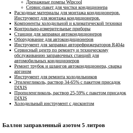
Дренажные помпы Wipcool
Сервис-пакет для чистки кондиционера
Расходные материалы для монтажа кондиционеров.
Инструмент для монтажа кондиционеров.
Компоненты холодильной и климатической техники
Контрольно-измерительные приборы
Станции для заправки автокондиционеров
Оборудование для автокондиционеров
Инструмент для заправки авторефрижераторов R404a
Сервисный центр по ремонту и техническому
обслуживанию заправочных станций для
автомобильных кондиционеров
Ремонт трубок и шлангов автокондиционера, сварка
аргоном
Инструмент для ремонта холодильников
Этиленгликоль, раствор 34-65% с пакетом присадок
DIXIS
Пропиленгликоль, раствор 25-59% с пакетом присадок
DIXIS
Холодильный инструмент с дисконтом
Баллон заправленный азотом 5 литров