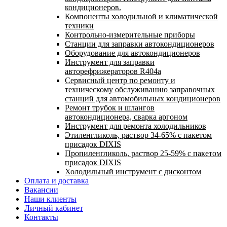
кондиционеров.
Компоненты холодильной и климатической
техники
Контрольно-измерительные приборы
Станции для заправки автокондиционеров
Оборудование для автокондиционеров
Инструмент для заправки
авторефрижераторов R404a
Сервисный центр по ремонту и
техническому обслуживанию заправочных
станций для автомобильных кондиционеров
Ремонт трубок и шлангов
автокондиционера, сварка аргоном
Инструмент для ремонта холодильников
Этиленгликоль, раствор 34-65% с пакетом
присадок DIXIS
Пропиленгликоль, раствор 25-59% с пакетом
присадок DIXIS
Холодильный инструмент с дисконтом
Оплата и доставка
Вакансии
Наши клиенты
Личный кабинет
Контакты