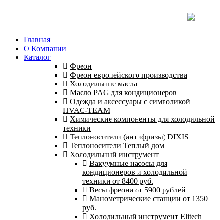
Главная
О Компании
Каталог
Фреон
Фреон европейского производства
Холодильные масла
Масло PAG для кондиционеров
Одежда и аксессуары с символикой
HVAC-TEAM
Химические компоненты для холодильной
техники
Теплоносители (антифризы) DIXIS
Теплоносители Теплый дом
Холодильный инструмент
Вакуумные насосы для
кондиционеров и холодильной
техники от 8400 руб.
Весы фреона от 5900 рублей
Манометрические станции от 1350
руб.
Холодильный инструмент Elitech