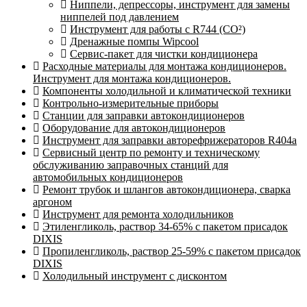
Ниппели, депрессоры, инструмент для замены
ниппелей под давлением
Инструмент для работы с R744 (CO²)
Дренажные помпы Wipcool
Сервис-пакет для чистки кондиционера
Расходные материалы для монтажа кондиционеров.
Инструмент для монтажа кондиционеров.
Компоненты холодильной и климатической техники
Контрольно-измерительные приборы
Станции для заправки автокондиционеров
Оборудование для автокондиционеров
Инструмент для заправки авторефрижераторов R404a
Сервисный центр по ремонту и техническому
обслуживанию заправочных станций для
автомобильных кондиционеров
Ремонт трубок и шлангов автокондиционера, сварка
аргоном
Инструмент для ремонта холодильников
Этиленгликоль, раствор 34-65% с пакетом присадок
DIXIS
Пропиленгликоль, раствор 25-59% с пакетом присадок
DIXIS
Холодильный инструмент с дисконтом