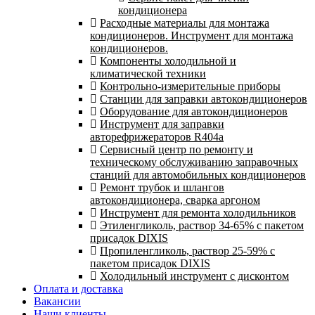
кондиционера
Расходные материалы для монтажа
кондиционеров. Инструмент для монтажа
кондиционеров.
Компоненты холодильной и
климатической техники
Контрольно-измерительные приборы
Станции для заправки автокондиционеров
Оборудование для автокондиционеров
Инструмент для заправки
авторефрижераторов R404a
Сервисный центр по ремонту и
техническому обслуживанию заправочных
станций для автомобильных кондиционеров
Ремонт трубок и шлангов
автокондиционера, сварка аргоном
Инструмент для ремонта холодильников
Этиленгликоль, раствор 34-65% с пакетом
присадок DIXIS
Пропиленгликоль, раствор 25-59% с
пакетом присадок DIXIS
Холодильный инструмент с дисконтом
Оплата и доставка
Вакансии
Наши клиенты