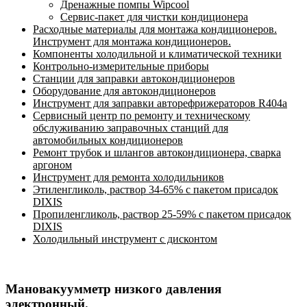
Дренажные помпы Wipcool
Сервис-пакет для чистки кондиционера
Расходные материалы для монтажа кондиционеров.
Инструмент для монтажа кондиционеров.
Компоненты холодильной и климатической техники
Контрольно-измерительные приборы
Станции для заправки автокондиционеров
Оборудование для автокондиционеров
Инструмент для заправки авторефрижераторов R404a
Сервисный центр по ремонту и техническому
обслуживанию заправочных станций для
автомобильных кондиционеров
Ремонт трубок и шлангов автокондиционера, сварка
аргоном
Инструмент для ремонта холодильников
Этиленгликоль, раствор 34-65% с пакетом присадок
DIXIS
Пропиленгликоль, раствор 25-59% с пакетом присадок
DIXIS
Холодильный инструмент с дисконтом
Мановакуумметр низкого давления
электронный.