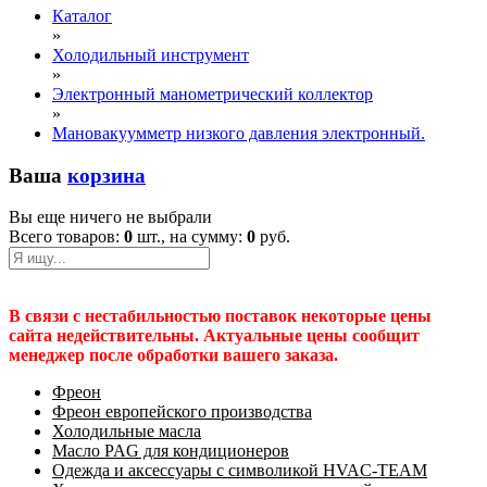
Каталог
»
Холодильный инструмент
»
Электронный манометрический коллектор
»
Мановакуумметр низкого давления электронный.
Ваша
корзина
Вы еще ничего не выбрали
Всего товаров:
0
шт., на сумму:
0
руб.
В связи с нестабильностью поставок некоторые цены
сайта недействительны. Актуальные цены сообщит
менеджер после обработки вашего заказа.
Фреон
Фреон европейского производства
Холодильные масла
Масло PAG для кондиционеров
Одежда и аксессуары с символикой HVAC-TEAM