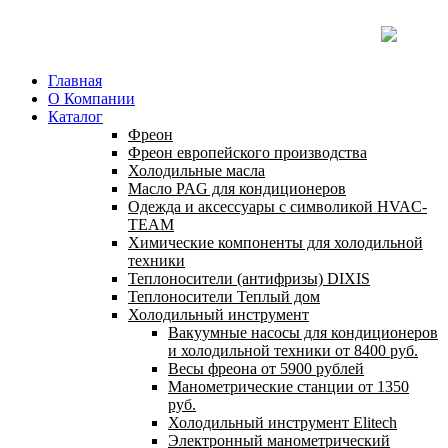
Главная
О Компании
Каталог
Фреон
Фреон европейского производства
Холодильные масла
Масло PAG для кондиционеров
Одежда и аксессуары с символикой HVAC-
TEAM
Химические компоненты для холодильной
техники
Теплоносители (антифризы) DIXIS
Теплоносители Теплый дом
Холодильный инструмент
Вакуумные насосы для кондиционеров
и холодильной техники от 8400 руб.
Весы фреона от 5900 рублей
Манометрические станции от 1350
руб.
Холодильный инструмент Elitech
Электронный манометрический