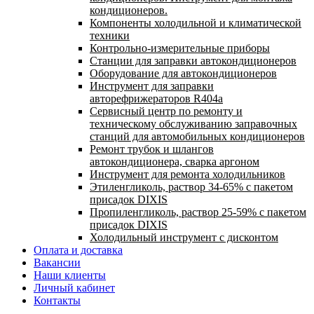
кондиционеров.
Компоненты холодильной и климатической
техники
Контрольно-измерительные приборы
Станции для заправки автокондиционеров
Оборудование для автокондиционеров
Инструмент для заправки
авторефрижераторов R404a
Сервисный центр по ремонту и
техническому обслуживанию заправочных
станций для автомобильных кондиционеров
Ремонт трубок и шлангов
автокондиционера, сварка аргоном
Инструмент для ремонта холодильников
Этиленгликоль, раствор 34-65% с пакетом
присадок DIXIS
Пропиленгликоль, раствор 25-59% с пакетом
присадок DIXIS
Холодильный инструмент с дисконтом
Оплата и доставка
Вакансии
Наши клиенты
Личный кабинет
Контакты