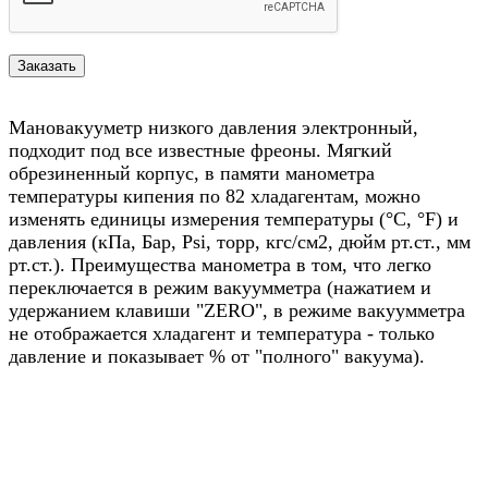
Мановакууметр низкого давления электронный,
подходит под все известные фреоны. Мягкий
обрезиненный корпус, в памяти манометра
температуры кипения по 82 хладагентам, можно
изменять единицы измерения температуры (°C, °F) и
давления (кПа, Бар, Psi, торр, кгс/см2, дюйм рт.ст., мм
рт.ст.). Преимущества манометра в том, что легко
переключается в режим вакуумметра (нажатием и
удержанием клавиши "ZERO", в режиме вакуумметра
не отображается хладагент и температура - только
давление и показывает % от "полного" вакуума).
Назад в выбранную категорию