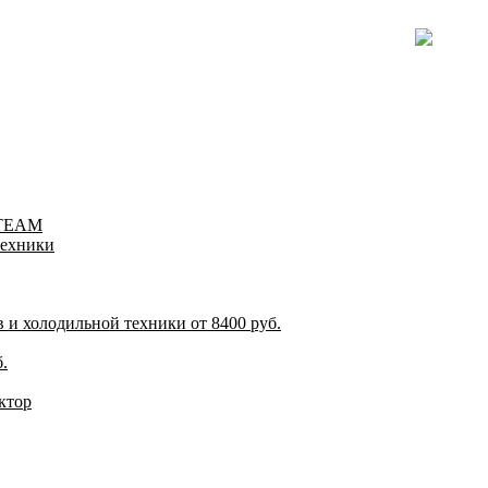
-TEAM
техники
и холодильной техники от 8400 руб.
.
ктор