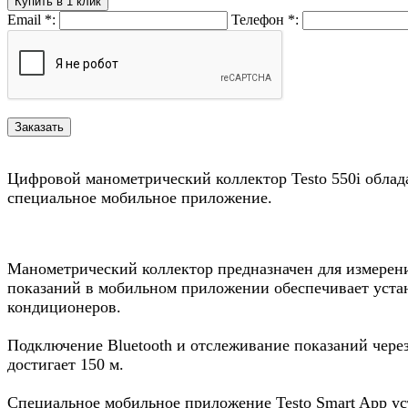
Купить в 1 клик
Email
*
:
Телефон
*
:
Цифровой манометрический коллектор Testo 550i облада
специальное мобильное приложение.
Манометрический коллектор предназначен для измерения
показаний в мобильном приложении обеспечивает уста
кондиционеров.
Подключение Bluetooth и отслеживание показаний чере
достигает 150 м.
Специальное мобильное приложение Testo Smart App уст