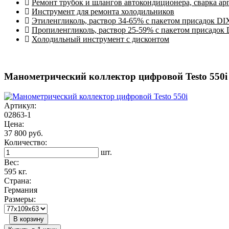
Ремонт трубок и шлангов автокондиционера, сварка ар
Инструмент для ремонта холодильников
Этиленгликоль, раствор 34-65% с пакетом присадок DI
Пропиленгликоль, раствор 25-59% с пакетом присадок
Холодильный инструмент с дисконтом
Манометрический коллектор цифровой Testo 550i
Артикул:
02863-1
Цена:
37 800 руб.
Количество:
шт.
Вес:
595 кг.
Страна:
Германия
Размеры:
В корзину