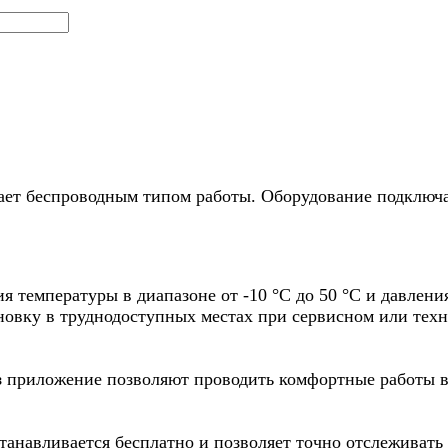
ет беспроводным типом работы. Оборудование подключает
 температуры в диапазоне от -10 °С до 50 °С и давлени
новку в труднодоступных местах при сервисном или тех
з приложение позволяют проводить комфортные работы в
анавливается бесплатно и позволяет точно отслеживать 