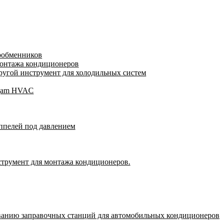
лообменников
монтажа кондиционеров
угой инструмент для холодильных систем
Wigam HVAC
ппелей под давлением
струмент для монтажа кондиционеров.
ванию заправочных станций для автомобильных кондиционеров