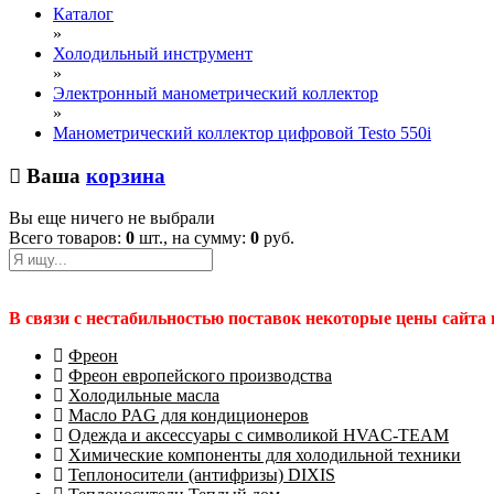
Каталог
»
Холодильный инструмент
»
Электронный манометрический коллектор
»
Манометрический коллектор цифровой Testo 550i
Ваша
корзина
Вы еще ничего не выбрали
Всего товаров:
0
шт., на сумму:
0
руб.
В связи с нестабильностью поставок некоторые цены сайта
Фреон
Фреон европейского производства
Холодильные масла
Масло PAG для кондиционеров
Одежда и аксессуары с символикой HVAC-TEAM
Химические компоненты для холодильной техники
Теплоносители (антифризы) DIXIS