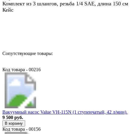
Комплект из 3 шлангов, резьба 1/4 SAE, длина 150 см
Кейс
Назад в выбранную категорию
Сопутствующие товары:
Код товара - 00216
Вакуумный насос Value VH-115N (1 ступенчатый, 42 л/мин).
9 500 руб.
В корзину
Код товара - 00156