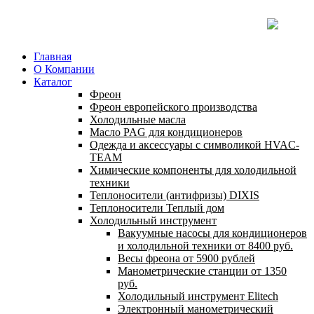
Главная
О Компании
Каталог
Фреон
Фреон европейского производства
Холодильные масла
Масло PAG для кондиционеров
Одежда и аксессуары с символикой HVAC-
TEAM
Химические компоненты для холодильной
техники
Теплоносители (антифризы) DIXIS
Теплоносители Теплый дом
Холодильный инструмент
Вакуумные насосы для кондиционеров
и холодильной техники от 8400 руб.
Весы фреона от 5900 рублей
Манометрические станции от 1350
руб.
Холодильный инструмент Elitech
Электронный манометрический