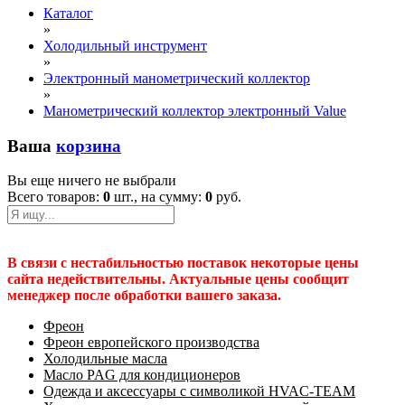
Каталог
»
Холодильный инструмент
»
Электронный манометрический коллектор
»
Манометрический коллектор электронный Value
Ваша
корзина
Вы еще ничего не выбрали
Всего товаров:
0
шт., на сумму:
0
руб.
В связи с нестабильностью поставок некоторые цены
сайта недействительны. Актуальные цены сообщит
менеджер после обработки вашего заказа.
Фреон
Фреон европейского производства
Холодильные масла
Масло PAG для кондиционеров
Одежда и аксессуары с символикой HVAC-TEAM