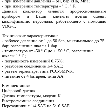
- при измерении давления – psi, бар кПа, Мпа;
- при измерении температуры - º C, º F.
Данный коллектор является профессиональным
прибором и Ваши клиенты всегда оценят
квалификацию персонала, работающего с помощью
VDG-1.
Технические характеристики:
- рабочее давление от 1 до 50 бар, максимальное до 75
бар; разрешение шкалы 1 бар.
- температура от -50 º C до +150 º C, разрешение
шкалы 1 º C;
- погрешность измерений 0,75%;
- резьбовое соединение 1/4 SAE;
- разъем термопары типа PCC-SMP-K;
- питание от 4 батареек типа АА.
Комплектация:
Цифровой датчик
Датчик температуры, модели K
Быстросъемные соединения
Переходники с 1/4 SAE на 5/16 SAE