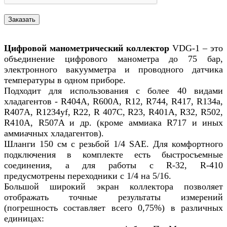
Цифровой манометрический коллектор
VDG-1 – это
объединение цифрового манометра до 75 бар,
электронного вакуумметра и проводного датчика
температуры в одном приборе.
Подходит для использования с более 40 видами
хладагентов - R404A, R600A, R12, R744, R417, R134a,
R407A, R1234yf, R22, R 407C, R23, R401A, R32, R502,
R410A, R507A и др. (кроме аммиака R717 и иных
аммиачных хладагентов).
Шланги 150 см с резьбой 1/4 SAE. Для комфортного
подключения в комплекте есть быстросъемные
соединения, а для работы с R-32, R-410
предусмотрены переходники с 1/4 на 5/16.
Большой широкий экран коллектора позволяет
отображать точные результаты измерений
(погрешность составляет всего 0,75%) в различных
единицах: