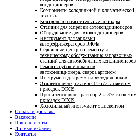
кондиционеров.
Компоненты холодильной и климатической
техники
Контрольно-измерительные приборы
Станции для заправки автокондиционеров
Оборудование для автокондиционеров
Инструмент для заправки
авторефрижераторов R404a
Сервисный центр по ремонту и
техническому обслуживанию заправочных
станций для автомобильных кондиционеров
Ремонт трубок и шлангов
автокондиционера, сварка аргоном
Инструмент для ремонта холодильников
Этиленгликоль, раствор 34-65% с пакетом
присадок DIXIS
Пропиленгликоль, раствор 25-59% с пакетом
присадок DIXIS
Холодильный инструмент с дисконтом
Оплата и доставка
Вакансии
Наши клиенты
Личный кабинет
Контакты