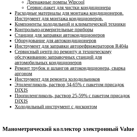
Дренажные помпы Wipcool
Сервис-пакет для чистки кондиционера
Расходные материалы для монтажа кондиционеров.
Инструмент для монтажа кондиционеров.
Компоненты холодильной и климатической техники
Контрольно-измерительные приборы
Станции для заправки автокондиционеров
Оборудование для автокондиционеров
Инструмент для заправки авторефрижераторов R404a
Сервисный центр по ремонту и техническому
обслуживанию заправочных станций для
автомобильных кондиционеров
Ремонт трубок и шлангов автокондиционера, сварка
аргоном
Инструмент для ремонта холодильников
Этиленгликоль, раствор 34-65% с пакетом присадок
DIXIS
Пропиленгликоль, раствор 25-59% с пакетом присадок
DIXIS
Холодильный инструмент с дисконтом
Манометрический коллектор электронный Value