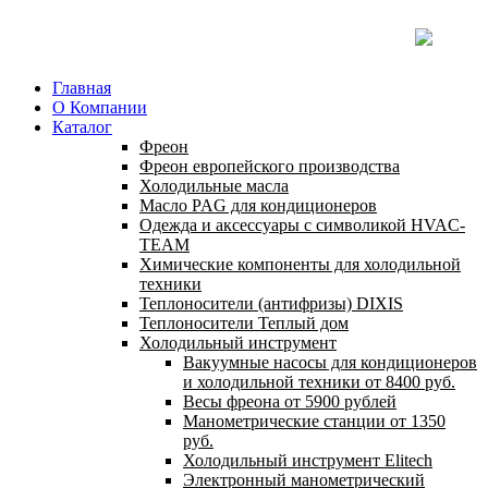
Главная
О Компании
Каталог
Фреон
Фреон европейского производства
Холодильные масла
Масло PAG для кондиционеров
Одежда и аксессуары с символикой HVAC-
TEAM
Химические компоненты для холодильной
техники
Теплоносители (антифризы) DIXIS
Теплоносители Теплый дом
Холодильный инструмент
Вакуумные насосы для кондиционеров
и холодильной техники от 8400 руб.
Весы фреона от 5900 рублей
Манометрические станции от 1350
руб.
Холодильный инструмент Elitech
Электронный манометрический