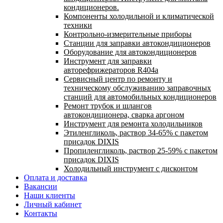
кондиционеров.
Компоненты холодильной и климатической
техники
Контрольно-измерительные приборы
Станции для заправки автокондиционеров
Оборудование для автокондиционеров
Инструмент для заправки
авторефрижераторов R404a
Сервисный центр по ремонту и
техническому обслуживанию заправочных
станций для автомобильных кондиционеров
Ремонт трубок и шлангов
автокондиционера, сварка аргоном
Инструмент для ремонта холодильников
Этиленгликоль, раствор 34-65% с пакетом
присадок DIXIS
Пропиленгликоль, раствор 25-59% с пакетом
присадок DIXIS
Холодильный инструмент с дисконтом
Оплата и доставка
Вакансии
Наши клиенты
Личный кабинет
Контакты