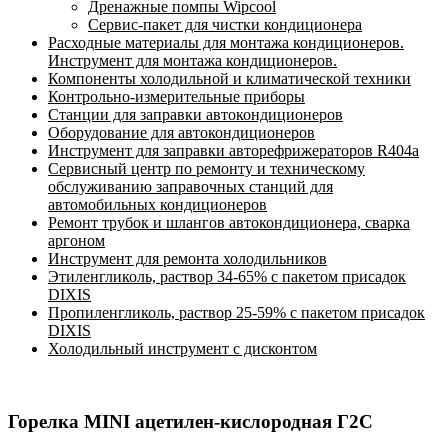
Дренажные помпы Wipcool
Сервис-пакет для чистки кондиционера
Расходные материалы для монтажа кондиционеров.
Инструмент для монтажа кондиционеров.
Компоненты холодильной и климатической техники
Контрольно-измерительные приборы
Станции для заправки автокондиционеров
Оборудование для автокондиционеров
Инструмент для заправки авторефрижераторов R404a
Сервисный центр по ремонту и техническому
обслуживанию заправочных станций для
автомобильных кондиционеров
Ремонт трубок и шлангов автокондиционера, сварка
аргоном
Инструмент для ремонта холодильников
Этиленгликоль, раствор 34-65% с пакетом присадок
DIXIS
Пропиленгликоль, раствор 25-59% с пакетом присадок
DIXIS
Холодильный инструмент с дисконтом
Горелка MINI ацетилен-кислородная Г2С