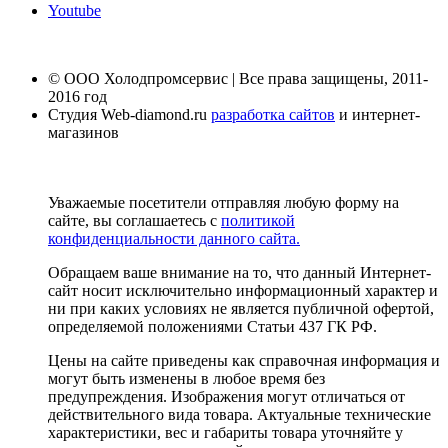
Youtube
© ООО Холодпромсервис | Все права защищены, 2011-
2016 год
Студия Web-diamond.ru
разработка сайтов
и интернет-
магазинов
Уважаемые посетители отправляя любую форму на
сайте, вы соглашаетесь с
политикой
конфиденциальности данного сайта.
Обращаем ваше внимание на то, что данный Интернет-
сайт носит исключительно информационный характер и
ни при каких условиях не является публичной офертой,
определяемой положениями Статьи 437 ГК РФ.
Цены на сайте приведены как справочная информация и
могут быть изменены в любое время без
предупреждения. Изображения могут отличаться от
действительного вида товара. Актуальные технические
характеристики, вес и габариты товара уточняйте у