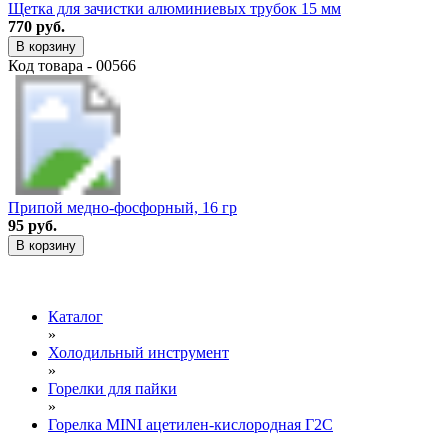
Щетка для зачистки алюминиевых трубок 15 мм
770 руб.
В корзину
Код товара - 00566
Припой медно-фосфорный, 16 гр
95 руб.
В корзину
Каталог
»
Холодильный инструмент
»
Горелки для пайки
»
Горелка MINI ацетилен-кислородная Г2С