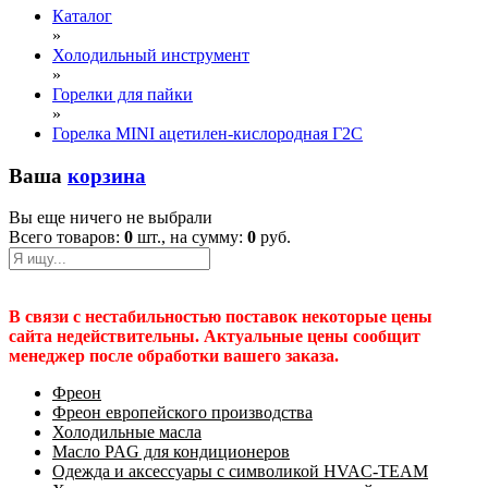
Каталог
»
Холодильный инструмент
»
Горелки для пайки
»
Горелка MINI ацетилен-кислородная Г2С
Ваша
корзина
Вы еще ничего не выбрали
Всего товаров:
0
шт., на сумму:
0
руб.
В связи с нестабильностью поставок некоторые цены
сайта недействительны. Актуальные цены сообщит
менеджер после обработки вашего заказа.
Фреон
Фреон европейского производства
Холодильные масла
Масло PAG для кондиционеров
Одежда и аксессуары с символикой HVAC-TEAM