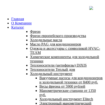
Главная
О Компании
Каталог
Фреон
Фреон европейского производства
Холодильные масла
Масло PAG для кондиционеров
Одежда и аксессуары с символикой HVAC-
TEAM
Химические компоненты для холодильной
техники
Теплоносители (антифризы) DIXIS
Теплоносители Теплый дом
Холодильный инструмент
Вакуумные насосы для кондиционеров
и холодильной техники от 8400 руб.
Весы фреона от 5900 рублей
Манометрические станции от 1350
руб.
Холодильный инструмент Elitech
Электронный манометрический