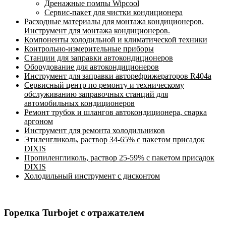
Дренажные помпы Wipcool
Сервис-пакет для чистки кондиционера
Расходные материалы для монтажа кондиционеров.
Инструмент для монтажа кондиционеров.
Компоненты холодильной и климатической техники
Контрольно-измерительные приборы
Станции для заправки автокондиционеров
Оборудование для автокондиционеров
Инструмент для заправки авторефрижераторов R404a
Сервисный центр по ремонту и техническому
обслуживанию заправочных станций для
автомобильных кондиционеров
Ремонт трубок и шлангов автокондиционера, сварка
аргоном
Инструмент для ремонта холодильников
Этиленгликоль, раствор 34-65% с пакетом присадок
DIXIS
Пропиленгликоль, раствор 25-59% с пакетом присадок
DIXIS
Холодильный инструмент с дисконтом
Горелка Turbojet с отражателем