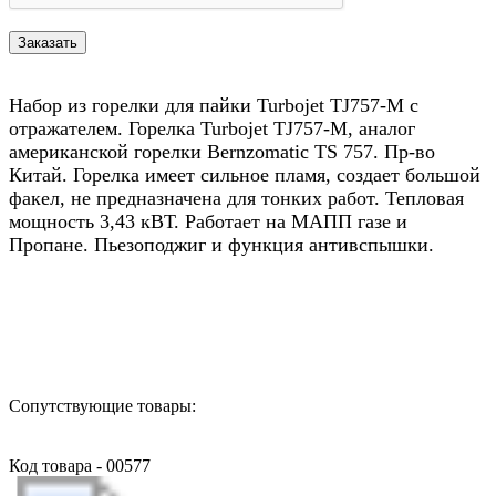
Набор из горелки для пайки Turbojet TJ757-M с
отражателем. Горелка Turbojet TJ757-M, аналог
американской горелки Bernzomatic TS 757. Пр-во
Китай. Горелка имеет сильное пламя, создает большой
факел, не предназначена для тонких работ. Тепловая
мощность 3,43 кВТ. Работает на МАПП газе и
Пропане. Пьезоподжиг и функция антивспышки.
Назад в выбранную категорию
Сопутствующие товары:
Код товара - 00577