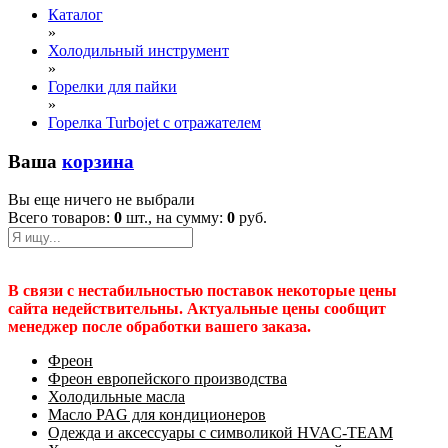
Каталог
»
Холодильный инструмент
»
Горелки для пайки
»
Горелка Turbojet с отражателем
Ваша
корзина
Вы еще ничего не выбрали
Всего товаров:
0
шт., на сумму:
0
руб.
В связи с нестабильностью поставок некоторые цены
сайта недействительны. Актуальные цены сообщит
менеджер после обработки вашего заказа.
Фреон
Фреон европейского производства
Холодильные масла
Масло PAG для кондиционеров
Одежда и аксессуары с символикой HVAC-TEAM