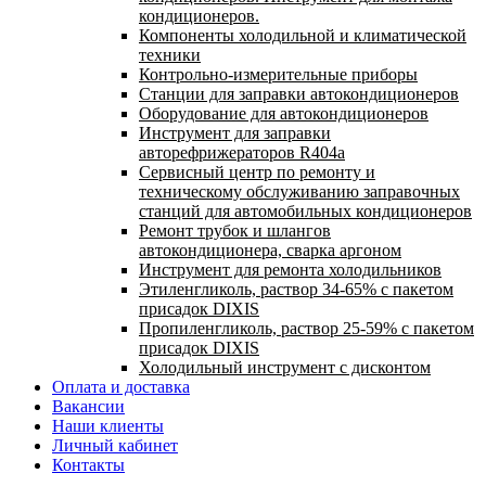
кондиционеров.
Компоненты холодильной и климатической
техники
Контрольно-измерительные приборы
Станции для заправки автокондиционеров
Оборудование для автокондиционеров
Инструмент для заправки
авторефрижераторов R404a
Сервисный центр по ремонту и
техническому обслуживанию заправочных
станций для автомобильных кондиционеров
Ремонт трубок и шлангов
автокондиционера, сварка аргоном
Инструмент для ремонта холодильников
Этиленгликоль, раствор 34-65% с пакетом
присадок DIXIS
Пропиленгликоль, раствор 25-59% с пакетом
присадок DIXIS
Холодильный инструмент с дисконтом
Оплата и доставка
Вакансии
Наши клиенты
Личный кабинет
Контакты