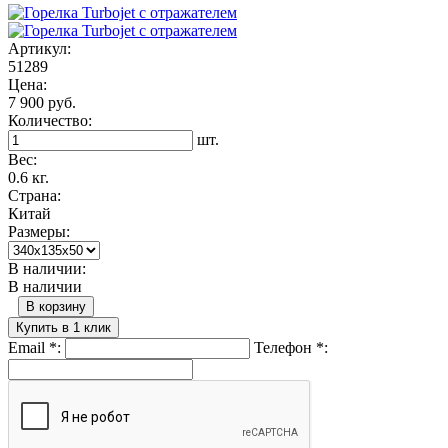
Артикул:
51289
Цена:
7 900 руб.
Количество:
шт.
Вес:
0.6 кг.
Страна:
Китай
Размеры:
В наличии:
В наличии
В корзину
Купить в 1 клик
Email
*
:
Телефон
*
: