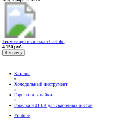
Термозащитный экран Castolin
4 150 руб.
В корзину
Каталог
»
Холодильный инструмент
»
Горелки для пайки
»
Горелка H01-6B для сварочных постов
Youtube