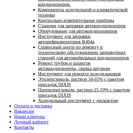
кондиционеров.
Компоненты холодильной и климатической
техники
Контрольно-измерительные приборы
Станции для заправки автокондиционеров
Оборудование для автокондиционеров
Инструмент для заправки
авторефрижераторов R404a
Сервисный центр по ремонту и
техническому обслуживанию заправочных
станций для автомобильных кондиционеров
Ремонт трубок и шлангов
автокондиционера, сварка аргоном
Инструмент для ремонта холодильников
Этиленгликоль, раствор 34-65% с пакетом
присадок DIXIS
Пропиленгликоль, раствор 25-59% с пакетом
присадок DIXIS
Холодильный инструмент с дисконтом
Оплата и доставка
Вакансии
Наши клиенты
Личный кабинет
Контакты