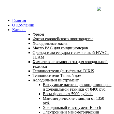
Главная
О Компании
Каталог
Фреон
Фреон европейского производства
Холодильные масла
Масло PAG для кондиционеров
Одежда и аксессуары с символикой HVAC-
TEAM
Химические компоненты для холодильной
техники
Теплоносители (антифризы) DIXIS
Теплоносители Теплый дом
Холодильный инструмент
Вакуумные насосы для кондиционеров
и холодильной техники от 8400 руб.
Весы фреона от 5900 рублей
Манометрические станции от 1350
руб.
Холодильный инструмент Elitech
Электронный манометрический