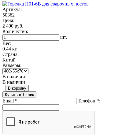
Артикул:
50362
Цена:
2 400 руб.
Количество:
шт.
Вес:
0.44 кг.
Страна:
Китай
Размеры:
В наличии:
В наличии
В корзину
Купить в 1 клик
Email
*
:
Телефон
*
: