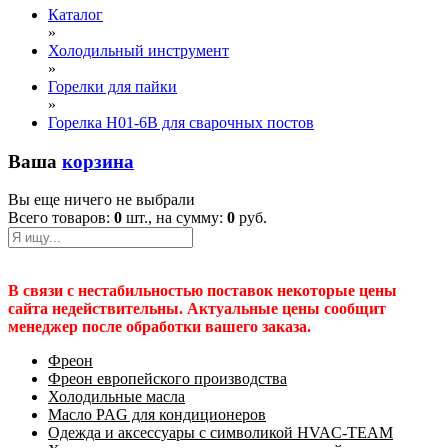
Каталог
»
Холодильный инструмент
»
Горелки для пайки
»
Горелка H01-6B для сварочных постов
Ваша
корзина
Вы еще ничего не выбрали
Всего товаров:
0
шт., на сумму:
0
руб.
В связи с нестабильностью поставок некоторые цены
сайта недействительны. Актуальные цены сообщит
менеджер после обработки вашего заказа.
Фреон
Фреон европейского производства
Холодильные масла
Масло PAG для кондиционеров
Одежда и аксессуары с символикой HVAC-TEAM