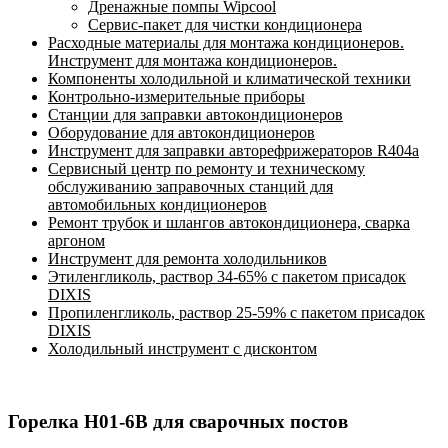
Дренажные помпы Wipcool
Сервис-пакет для чистки кондиционера
Расходные материалы для монтажа кондиционеров.
Инструмент для монтажа кондиционеров.
Компоненты холодильной и климатической техники
Контрольно-измерительные приборы
Станции для заправки автокондиционеров
Оборудование для автокондиционеров
Инструмент для заправки авторефрижераторов R404a
Сервисный центр по ремонту и техническому
обслуживанию заправочных станций для
автомобильных кондиционеров
Ремонт трубок и шлангов автокондиционера, сварка
аргоном
Инструмент для ремонта холодильников
Этиленгликоль, раствор 34-65% с пакетом присадок
DIXIS
Пропиленгликоль, раствор 25-59% с пакетом присадок
DIXIS
Холодильный инструмент с дисконтом
Горелка H01-6B для сварочных постов