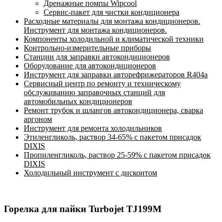
Дренажные помпы Wipcool
Сервис-пакет для чистки кондиционера
Расходные материалы для монтажа кондиционеров.
Инструмент для монтажа кондиционеров.
Компоненты холодильной и климатической техники
Контрольно-измерительные приборы
Станции для заправки автокондиционеров
Оборудование для автокондиционеров
Инструмент для заправки авторефрижераторов R404a
Сервисный центр по ремонту и техническому
обслуживанию заправочных станций для
автомобильных кондиционеров
Ремонт трубок и шлангов автокондиционера, сварка
аргоном
Инструмент для ремонта холодильников
Этиленгликоль, раствор 34-65% с пакетом присадок
DIXIS
Пропиленгликоль, раствор 25-59% с пакетом присадок
DIXIS
Холодильный инструмент с дисконтом
Горелка для пайки Turbojet TJ199M