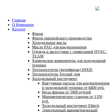
Главная
О Компании
Каталог
Фреон
Фреон европейского производства
Холодильные масла
Масло PAG для кондиционеров
Одежда и аксессуары с символикой HVAC-
TEAM
Химические компоненты для холодильной
техники
Теплоносители (антифризы) DIXIS
Теплоносители Теплый дом
Холодильный инструмент
Вакуумные насосы для кондиционеров
и холодильной техники от 8400 руб.
Весы фреона от 5900 рублей
Манометрические станции от 1350
руб.
Холодильный инструмент Elitech
Электронный манометрический