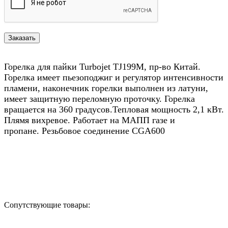
Горелка для пайки Turbojet TJ199M, пр-во Китай.
Горелка имеет пьезоподжиг и регулятор интенсивности
пламени, наконечник горелки выполнен из латуни,
имеет защитную переломную проточку. Горелка
вращается на 360 градусов.Тепловая мощность 2,1 кВт.
Плямя вихревое. Работает на МАПП газе и
пропане. Резьбовое соединение CGA600
Назад в выбранную категорию
Сопутствующие товары: