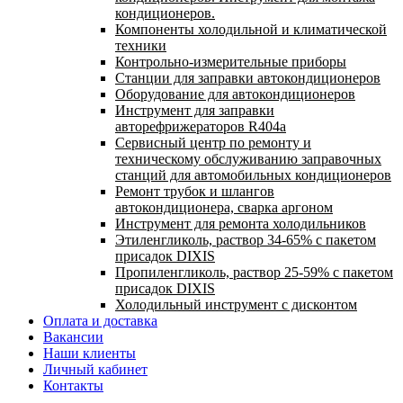
кондиционеров.
Компоненты холодильной и климатической
техники
Контрольно-измерительные приборы
Станции для заправки автокондиционеров
Оборудование для автокондиционеров
Инструмент для заправки
авторефрижераторов R404a
Сервисный центр по ремонту и
техническому обслуживанию заправочных
станций для автомобильных кондиционеров
Ремонт трубок и шлангов
автокондиционера, сварка аргоном
Инструмент для ремонта холодильников
Этиленгликоль, раствор 34-65% с пакетом
присадок DIXIS
Пропиленгликоль, раствор 25-59% с пакетом
присадок DIXIS
Холодильный инструмент с дисконтом
Оплата и доставка
Вакансии
Наши клиенты
Личный кабинет
Контакты