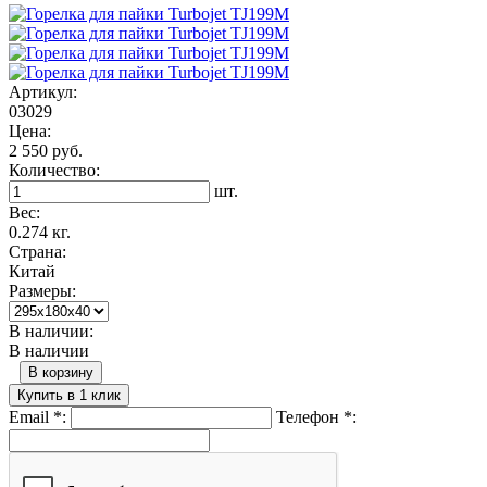
Артикул:
03029
Цена:
2 550 руб.
Количество:
шт.
Вес:
0.274 кг.
Страна:
Китай
Размеры:
В наличии:
В наличии
В корзину
Купить в 1 клик
Email
*
:
Телефон
*
: