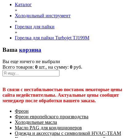
Каталог
»
Холодильный инструмент
»
Горелки для пайки
»
Горелка для пайки Turbojet TJ199M
Ваша
корзина
Вы еще ничего не выбрали
Всего товаров:
0
шт., на сумму:
0
руб.
В связи с нестабильностью поставок некоторые цены
сайта недействительны. Актуальные цены сообщит
менеджер после обработки вашего заказа.
Фреон
Фреон европейского производства
Холодильные масла
Масло PAG для кондиционеров
Одежда и аксессуары с символикой HVAC-TEAM