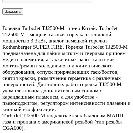
Горелка TurboJet TJ2500-M, пр-во Китай. TurboJet
TJ2500-M - мощная газовая горелка с тепловой
мощностью 3,3кВт, аналог немецкой горелки
Rothenberger SUPER FIRE. Горелка TurboJet TJ2500-M
предназначена для пайки мягким и твердым припоем
меди и алюминия, а также иных работ таких как
монтаж/ремонт холодильного и климатического
оборудования, отпуск приржавевших гаек/болтов,
снятия краски, размягчения герметика с различных
поверхностей. Для точных работ горелка TJ2500-M
укомплектована дополнительным соплом с
карандашным пламенем, а для удобства -
пьезоподжигом, регулятором интенсивности пламени и
кнопкой его фиксации.
TurboJet TJ2500-M подключается к баллонам МАПП-
газа и пропана с американской резьбой (тип резьбы
CGA600).