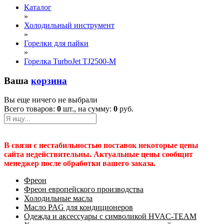
Каталог
»
Холодильный инструмент
»
Горелки для пайки
»
Горелка TurboJet TJ2500-M
Ваша
корзина
Вы еще ничего не выбрали
Всего товаров:
0
шт., на сумму:
0
руб.
В связи с нестабильностью поставок некоторые цены
сайта недействительны. Актуальные цены сообщит
менеджер после обработки вашего заказа.
Фреон
Фреон европейского производства
Холодильные масла
Масло PAG для кондиционеров
Одежда и аксессуары с символикой HVAC-TEAM