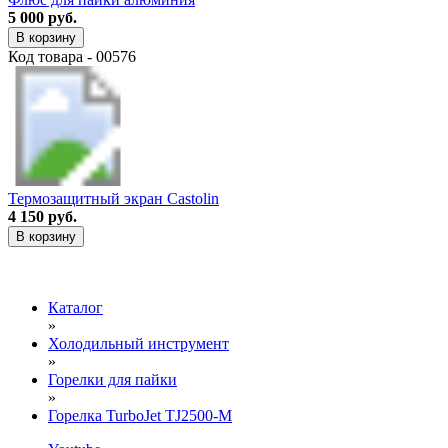
5 000 руб.
В корзину
Код товара - 00576
Термозащитный экран Castolin
4 150 руб.
В корзину
Каталог
»
Холодильный инструмент
»
Горелки для пайки
»
Горелка TurboJet TJ2500-M