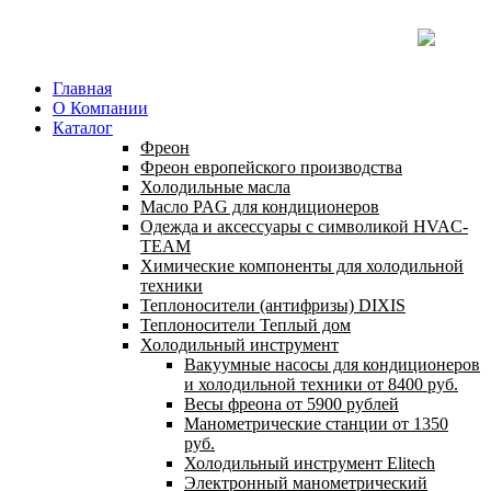
Главная
О Компании
Каталог
Фреон
Фреон европейского производства
Холодильные масла
Масло PAG для кондиционеров
Одежда и аксессуары с символикой HVAC-
TEAM
Химические компоненты для холодильной
техники
Теплоносители (антифризы) DIXIS
Теплоносители Теплый дом
Холодильный инструмент
Вакуумные насосы для кондиционеров
и холодильной техники от 8400 руб.
Весы фреона от 5900 рублей
Манометрические станции от 1350
руб.
Холодильный инструмент Elitech
Электронный манометрический