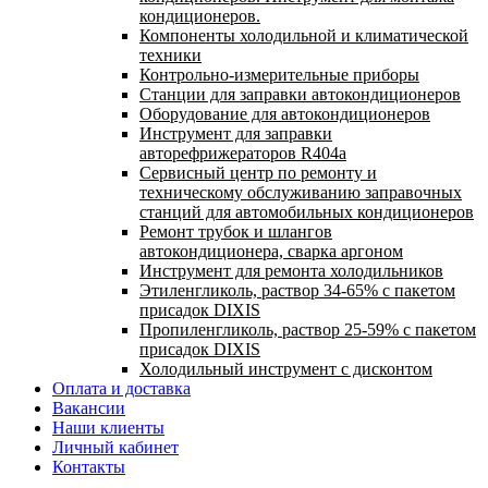
кондиционеров.
Компоненты холодильной и климатической
техники
Контрольно-измерительные приборы
Станции для заправки автокондиционеров
Оборудование для автокондиционеров
Инструмент для заправки
авторефрижераторов R404a
Сервисный центр по ремонту и
техническому обслуживанию заправочных
станций для автомобильных кондиционеров
Ремонт трубок и шлангов
автокондиционера, сварка аргоном
Инструмент для ремонта холодильников
Этиленгликоль, раствор 34-65% с пакетом
присадок DIXIS
Пропиленгликоль, раствор 25-59% с пакетом
присадок DIXIS
Холодильный инструмент с дисконтом
Оплата и доставка
Вакансии
Наши клиенты
Личный кабинет
Контакты