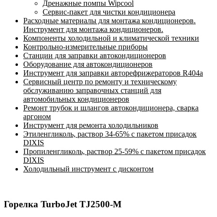
Дренажные помпы Wipcool
Сервис-пакет для чистки кондиционера
Расходные материалы для монтажа кондиционеров.
Инструмент для монтажа кондиционеров.
Компоненты холодильной и климатической техники
Контрольно-измерительные приборы
Станции для заправки автокондиционеров
Оборудование для автокондиционеров
Инструмент для заправки авторефрижераторов R404a
Сервисный центр по ремонту и техническому
обслуживанию заправочных станций для
автомобильных кондиционеров
Ремонт трубок и шлангов автокондиционера, сварка
аргоном
Инструмент для ремонта холодильников
Этиленгликоль, раствор 34-65% с пакетом присадок
DIXIS
Пропиленгликоль, раствор 25-59% с пакетом присадок
DIXIS
Холодильный инструмент с дисконтом
Горелка TurboJet TJ2500-M