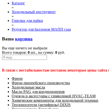
Каталог
»
Холодильный инструмент
»
Горелки для пайки
»
Редуктор для баллонов МАПП газа
Ваша
корзина
Вы еще ничего не выбрали
Всего товаров:
0
шт., на сумму:
0
руб.
В связи с нестабильностью поставок некоторые цены сайта
Фреон
Фреон европейского производства
Холодильные масла
Масло PAG для кондиционеров
Одежда и аксессуары с символикой HVAC-TEAM
Химические компоненты для холодильной техники
Теплоносители (антифризы) DIXIS