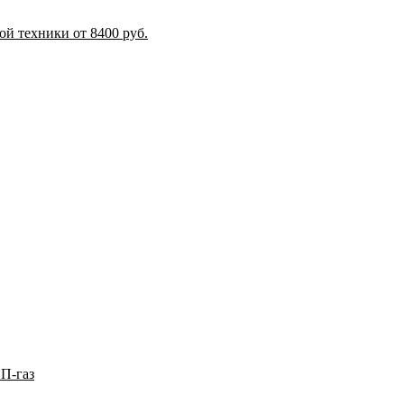
й техники от 8400 руб.
П-газ