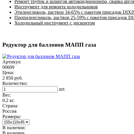
Ремонт трубок и шлангов автокондиционера, сварка арг
Инструмент для ремонта холодильников
Этиленгликоль, раствор 34-65% с пакетом присадок DIXI
Пропиленгликоль, раствор 25-59% с пакетом присадок D
Холодильный инструмент с дисконтом
Редуктор для баллонов МАПП газа
Артикул:
00609
Цена:
2 850 руб.
Количество:
шт.
Вес:
0.2 кг.
Страна:
Россия
Размеры:
В наличии:
В наличии