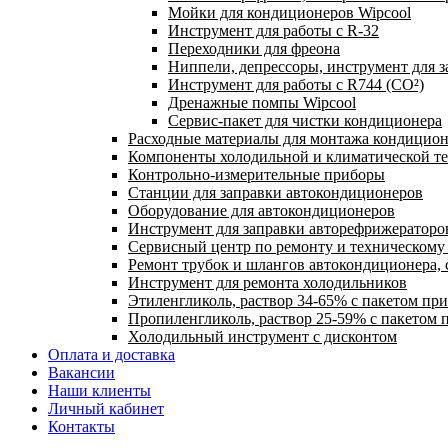
Мойки для кондиционеров Wipcool
Инструмент для работы с R-32
Переходники для фреона
Ниппели, депрессоры, инструмент для 
Инструмент для работы с R744 (CO²)
Дренажные помпы Wipcool
Сервис-пакет для чистки кондиционера
Расходные материалы для монтажа кондицион
Компоненты холодильной и климатической т
Контрольно-измерительные приборы
Станции для заправки автокондиционеров
Оборудование для автокондиционеров
Инструмент для заправки авторефрижераторо
Сервисный центр по ремонту и техническом
Ремонт трубок и шлангов автокондиционера, 
Инструмент для ремонта холодильников
Этиленгликоль, раствор 34-65% с пакетом пр
Пропиленгликоль, раствор 25-59% с пакетом 
Холодильный инструмент с дисконтом
Оплата и доставка
Вакансии
Наши клиенты
Личный кабинет
Контакты