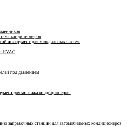
обменников
нтажа кондиционеров
ой инструмент для холодильных систем
gam HVAC
пелей под давлением
румент для монтажа кондиционеров.
нию заправочных станций для автомобильных кондиционеров