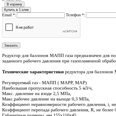
В корзину
Купить в 1 клик
Email
*
:
Телефон
*
:
Редуктор для баллонов МАПП газа предназначен для п
заданного рабочего давления при газопламенной обраб
Технические характеристики
редуктора для баллонов
Регулируемый газ - МАПП ( MAPP, MAP)
Наибольшая пропускная способность 5 м3/ч,
Макс. давление на входе 2,5 МПа,
Макс.рабочее давление на выходе 0,3 МПа,
Коэффициент неравномерности рабочего давления, i, не
Коэффициент перепада рабочего давления, R, не более 
Габаритные размеры, мм 155х110х45