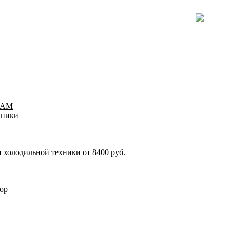
TEAM
хники
 холодильной техники от 8400 руб.
ор