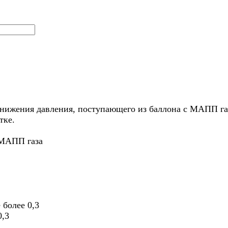
онижения давления, поступающего из баллона с МАПП га
отке.
 МАПП газа
 более 0,3
0,3