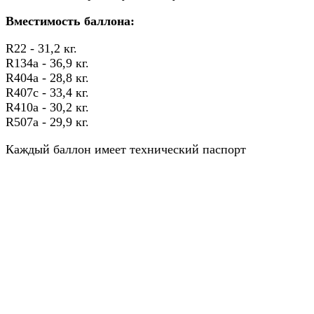
Вместимость баллона:
R22 - 31,2 кг.
R134a - 36,9 кг.
R404a - 28,8 кг.
R407c - 33,4 кг.
R410a - 30,2 кг.
R507a - 29,9 кг.
Каждый баллон имеет технический паспорт
Назад в выбранную категорию