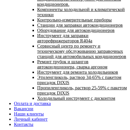
кондиционеров.
Компоненты холодильной и климатической
техники
Контрольно-измерительные приборы
Станции для заправки автокондиционеров
Оборудование для автокондиционеров
Инструмент для заправки
авторефрижераторов R404a
Сервисный центр по ремонту и
техническому обслуживанию заправочных
станций для автомобильных кондиционеров
Ремонт трубок и шлангов
автокондиционера, сварка аргоном
Инструмент для ремонта холодильников
Этиленгликоль, раствор 34-65% с пакетом
присадок DIXIS
Пропиленгликоль, раствор 25-59% с пакетом
присадок DIXIS
Холодильный инструмент с дисконтом
Оплата и доставка
Вакансии
Наши клиенты
Личный кабинет
Контакты