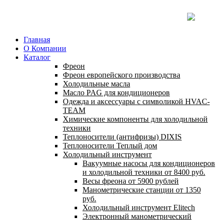
Главная
О Компании
Каталог
Фреон
Фреон европейского производства
Холодильные масла
Масло PAG для кондиционеров
Одежда и аксессуары с символикой HVAC-
TEAM
Химические компоненты для холодильной
техники
Теплоносители (антифризы) DIXIS
Теплоносители Теплый дом
Холодильный инструмент
Вакуумные насосы для кондиционеров
и холодильной техники от 8400 руб.
Весы фреона от 5900 рублей
Манометрические станции от 1350
руб.
Холодильный инструмент Elitech
Электронный манометрический