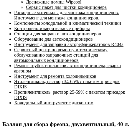
Дренажные помпы Wipcool
Сервис-пакет для чистки кондиционера
Расходные материалы для монтажа кондиционеров.
Инструмент для монтажа кондиционеров.
Компоненты холодильной и климатической техники
Контрольно-измерительные приборы
Станции для заправки автокондиционеров
Оборудование для автокондиционеров
Инструмент для заправки авторефрижераторов R404a
Сервисный центр по ремонту и техническому
обслуживанию заправочных станций для
автомобильных кондиционеров
Ремонт трубок и шлангов автокондиционера, сварка
аргоном
Инструмент для ремонта холодильников
Этиленгликоль, раствор 34-65% с пакетом присадок
DIXIS
Пропиленгликоль, раствор 25-59% с пакетом присадок
DIXIS
Холодильный инструмент с дисконтом
Баллон для сбора фреона, двухвентильный, 40 л.