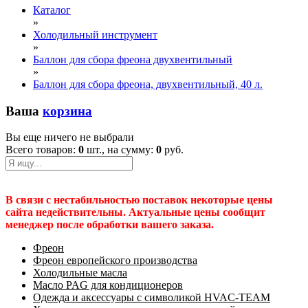
Каталог
»
Холодильный инструмент
»
Баллон для сбора фреона двухвентильный
»
Баллон для сбора фреона, двухвентильный, 40 л.
Ваша
корзина
Вы еще ничего не выбрали
Всего товаров:
0
шт., на сумму:
0
руб.
В связи с нестабильностью поставок некоторые цены
сайта недействительны. Актуальные цены сообщит
менеджер после обработки вашего заказа.
Фреон
Фреон европейского производства
Холодильные масла
Масло PAG для кондиционеров
Одежда и аксессуары с символикой HVAC-TEAM