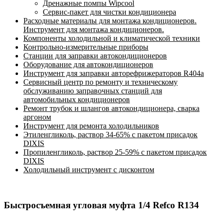
Дренажные помпы Wipcool
Сервис-пакет для чистки кондиционера
Расходные материалы для монтажа кондиционеров.
Инструмент для монтажа кондиционеров.
Компоненты холодильной и климатической техники
Контрольно-измерительные приборы
Станции для заправки автокондиционеров
Оборудование для автокондиционеров
Инструмент для заправки авторефрижераторов R404a
Сервисный центр по ремонту и техническому
обслуживанию заправочных станций для
автомобильных кондиционеров
Ремонт трубок и шлангов автокондиционера, сварка
аргоном
Инструмент для ремонта холодильников
Этиленгликоль, раствор 34-65% с пакетом присадок
DIXIS
Пропиленгликоль, раствор 25-59% с пакетом присадок
DIXIS
Холодильный инструмент с дисконтом
Быстросъемная угловая муфта 1/4 Refco R134