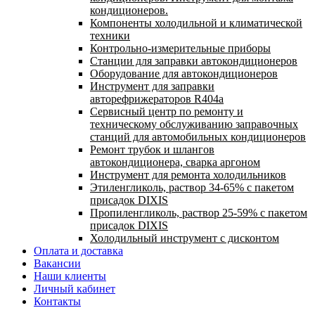
кондиционеров.
Компоненты холодильной и климатической
техники
Контрольно-измерительные приборы
Станции для заправки автокондиционеров
Оборудование для автокондиционеров
Инструмент для заправки
авторефрижераторов R404a
Сервисный центр по ремонту и
техническому обслуживанию заправочных
станций для автомобильных кондиционеров
Ремонт трубок и шлангов
автокондиционера, сварка аргоном
Инструмент для ремонта холодильников
Этиленгликоль, раствор 34-65% с пакетом
присадок DIXIS
Пропиленгликоль, раствор 25-59% с пакетом
присадок DIXIS
Холодильный инструмент с дисконтом
Оплата и доставка
Вакансии
Наши клиенты
Личный кабинет
Контакты