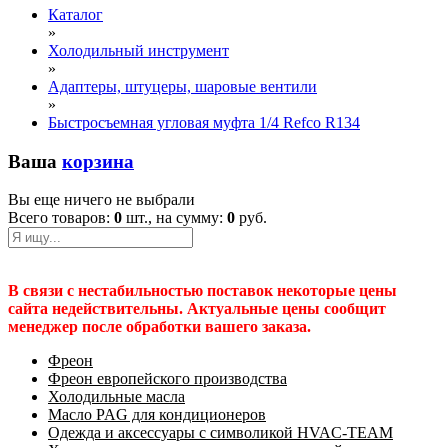
Каталог
»
Холодильный инструмент
»
Адаптеры, штуцеры, шаровые вентили
»
Быстросъемная угловая муфта 1/4 Refco R134
Ваша
корзина
Вы еще ничего не выбрали
Всего товаров:
0
шт., на сумму:
0
руб.
В связи с нестабильностью поставок некоторые цены
сайта недействительны. Актуальные цены сообщит
менеджер после обработки вашего заказа.
Фреон
Фреон европейского производства
Холодильные масла
Масло PAG для кондиционеров
Одежда и аксессуары с символикой HVAC-TEAM