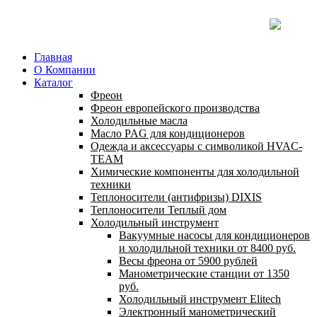
Главная
О Компании
Каталог
Фреон
Фреон европейского производства
Холодильные масла
Масло PAG для кондиционеров
Одежда и аксессуары с символикой HVAC-
TEAM
Химические компоненты для холодильной
техники
Теплоносители (антифризы) DIXIS
Теплоносители Теплый дом
Холодильный инструмент
Вакуумные насосы для кондиционеров
и холодильной техники от 8400 руб.
Весы фреона от 5900 рублей
Манометрические станции от 1350
руб.
Холодильный инструмент Elitech
Электронный манометрический