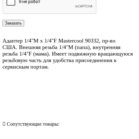
Адаптер 1/4"M х 1/4"F Mastercool 90332, пр-во
США. Внешняя резьба 1/4"M (папа), внутренняя
резьба 1/4"F (мама). Имеет подвижную вращающуюся
резьбовую часть для удобства присоединения к
сервисным портам.
Назад в выбранную категорию
Сопутствующие товары: