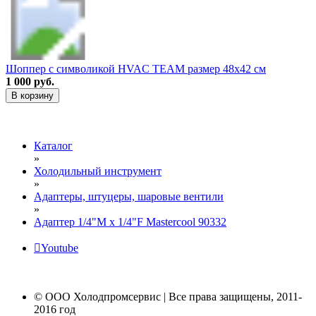
Шоппер с символикой HVAC TEAM размер 48х42 см
1 000 руб.
В корзину
Каталог
»
Холодильный инструмент
»
Адаптеры, штуцеры, шаровые вентили
»
Адаптер 1/4"M х 1/4"F Mastercool 90332
Youtube
© ООО Холодпромсервис | Все права защищены, 2011-
2016 год