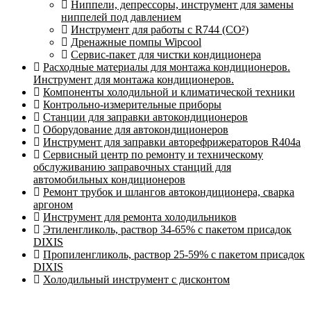
Ниппели, депрессоры, инструмент для замены
ниппелей под давлением
Инструмент для работы с R744 (CO²)
Дренажные помпы Wipcool
Сервис-пакет для чистки кондиционера
Расходные материалы для монтажа кондиционеров.
Инструмент для монтажа кондиционеров.
Компоненты холодильной и климатической техники
Контрольно-измерительные приборы
Станции для заправки автокондиционеров
Оборудование для автокондиционеров
Инструмент для заправки авторефрижераторов R404a
Сервисный центр по ремонту и техническому
обслуживанию заправочных станций для
автомобильных кондиционеров
Ремонт трубок и шлангов автокондиционера, сварка
аргоном
Инструмент для ремонта холодильников
Этиленгликоль, раствор 34-65% с пакетом присадок
DIXIS
Пропиленгликоль, раствор 25-59% с пакетом присадок
DIXIS
Холодильный инструмент с дисконтом