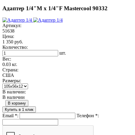
Адаптер 1/4"M х 1/4"F Mastercool 90332
Артикул:
51638
Цена:
1 350 руб.
Количество:
шт.
Вес:
0.03 кг.
Страна:
США
Размеры:
В наличии:
В наличии
В корзину
Купить в 1 клик
Email
*
:
Телефон
*
: