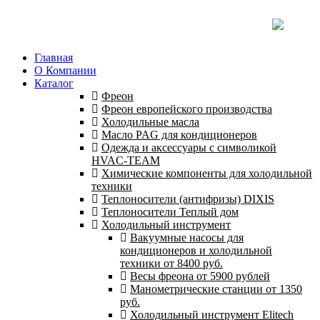
Главная
О Компании
Каталог
Фреон
Фреон европейского производства
Холодильные масла
Масло PAG для кондиционеров
Одежда и аксессуары с символикой
HVAC-TEAM
Химические компоненты для холодильной
техники
Теплоносители (антифризы) DIXIS
Теплоносители Теплый дом
Холодильный инструмент
Вакуумные насосы для
кондиционеров и холодильной
техники от 8400 руб.
Весы фреона от 5900 рублей
Манометрические станции от 1350
руб.
Холодильный инструмент Elitech