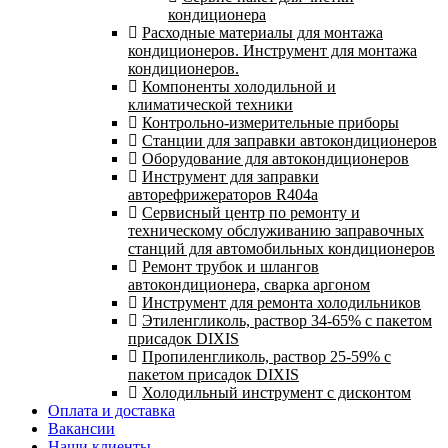
кондиционера
Расходные материалы для монтажа
кондиционеров. Инструмент для монтажа
кондиционеров.
Компоненты холодильной и
климатической техники
Контрольно-измерительные приборы
Станции для заправки автокондиционеров
Оборудование для автокондиционеров
Инструмент для заправки
авторефрижераторов R404a
Сервисный центр по ремонту и
техническому обслуживанию заправочных
станций для автомобильных кондиционеров
Ремонт трубок и шлангов
автокондиционера, сварка аргоном
Инструмент для ремонта холодильников
Этиленгликоль, раствор 34-65% с пакетом
присадок DIXIS
Пропиленгликоль, раствор 25-59% с
пакетом присадок DIXIS
Холодильный инструмент с дисконтом
Оплата и доставка
Вакансии
Наши клиенты