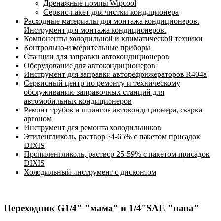
Дренажные помпы Wipcool
Сервис-пакет для чистки кондиционера
Расходные материалы для монтажа кондиционеров.
Инструмент для монтажа кондиционеров.
Компоненты холодильной и климатической техники
Контрольно-измерительные приборы
Станции для заправки автокондиционеров
Оборудование для автокондиционеров
Инструмент для заправки авторефрижераторов R404a
Сервисный центр по ремонту и техническому
обслуживанию заправочных станций для
автомобильных кондиционеров
Ремонт трубок и шлангов автокондиционера, сварка
аргоном
Инструмент для ремонта холодильников
Этиленгликоль, раствор 34-65% с пакетом присадок
DIXIS
Пропиленгликоль, раствор 25-59% с пакетом присадок
DIXIS
Холодильный инструмент с дисконтом
Переходник G1/4" "мама" и 1/4"SAE "папа"