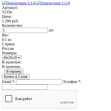
Артикул:
51350
Цена:
1 200 руб.
Количество:
шт.
Вес:
0.1 кг.
Страна:
Россия
Размеры:
В наличии:
В наличии
В корзину
Купить в 1 клик
Email
*
:
Телефон
*
: