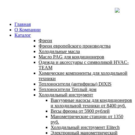
Главная
О Компании
Каталог
Фреон
Фреон европейского производства
Холодильные масла
Масло PAG для кондиционеров
Одежда и аксессуары с символикой HVAC-
TEAM
Химические компоненты для холодильной
техники
Теплоносители (антифризы) DIXIS
Теплоносители Теплый дом
Холодильный инструмент
Вакуумные насосы для кондиционеров
и холодильной техники от 8400 руб.
Весы фреона от 5900 рублей
Манометрические станции от 1350
руб.
Холодильный инструмент Elitech
Электронный манометрический