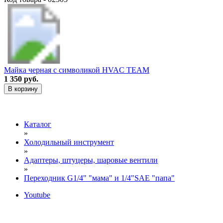
Майка черная с символикой HVAC TEAM
1 350 руб.
В корзину
Каталог
»
Холодильный инструмент
»
Адаптеры, штуцеры, шаровые вентили
»
Переходник G1/4" "мама" и 1/4"SAE "папа"
Youtube