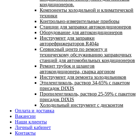
кондиционеров.
Компоненты холодильной и климатической
техники
Контрольно-измерительные приборы
Станции для заправки автокондиционеров
Оборудование для автокондиционеров
Инструмент для заправки
авторефрижераторов R404a
Сервисный центр по ремонту и
техническому обслуживанию заправочных
станций для автомобильных кондиционеров
Ремонт трубок и шлангов
автокондиционера, сварка аргоном
Инструмент для ремонта холодильников
Этиленгликоль, раствор 34-65% с пакетом
присадок DIXIS
Пропиленгликоль, раствор 25-59% с пакетом
присадок DIXIS
Холодильный инструмент с дисконтом
Оплата и доставка
Вакансии
Наши клиенты
Личный кабинет
Контакты