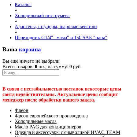
Каталог
»
Холодильный инструмент
»
Адаптеры, штуцеры, шаровые вентили
»
Переходник G1/4" "мама" и 1/4"SAE "папа"
Ваша
корзина
Вы еще ничего не выбрали
Всего товаров:
0
шт., на сумму:
0
руб.
В связи с нестабильностью поставок некоторые цены
сайта недействительны. Актуальные цены сообщит
менеджер после обработки вашего заказа.
Фреон
Фреон европейского производства
Холодильные масла
Масло PAG для кондиционеров
Одежда и аксессуары с символикой HVAC-TEAM