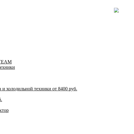
-TEAM
техники
и холодильной техники от 8400 руб.
.
ктор