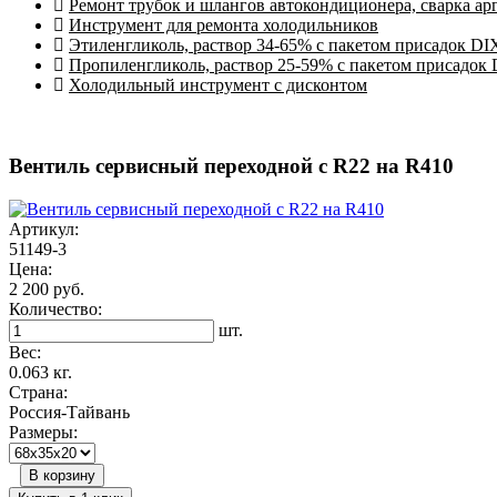
Ремонт трубок и шлангов автокондиционера, сварка ар
Инструмент для ремонта холодильников
Этиленгликоль, раствор 34-65% с пакетом присадок DI
Пропиленгликоль, раствор 25-59% с пакетом присадок
Холодильный инструмент с дисконтом
Вентиль сервисный переходной с R22 на R410
Артикул:
51149-3
Цена:
2 200 руб.
Количество:
шт.
Вес:
0.063 кг.
Страна:
Россия-Тайвань
Размеры:
В корзину