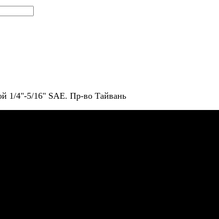
ой 1/4"-5/16" SAE. Пр-во Тайвань