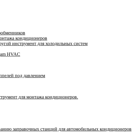
лообменников
монтажа кондиционеров
угой инструмент для холодильных систем
Wigam HVAC
ппелей под давлением
струмент для монтажа кондиционеров.
ванию заправочных станций для автомобильных кондиционеров