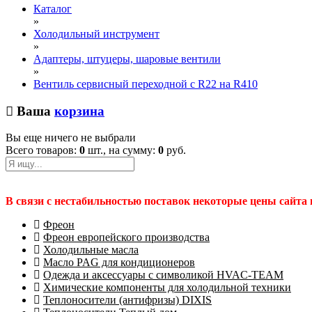
Каталог
»
Холодильный инструмент
»
Адаптеры, штуцеры, шаровые вентили
»
Вентиль сервисный переходной с R22 на R410
Ваша
корзина
Вы еще ничего не выбрали
Всего товаров:
0
шт., на сумму:
0
руб.
В связи с нестабильностью поставок некоторые цены сайта
Фреон
Фреон европейского производства
Холодильные масла
Масло PAG для кондиционеров
Одежда и аксессуары с символикой HVAC-TEAM
Химические компоненты для холодильной техники
Теплоносители (антифризы) DIXIS