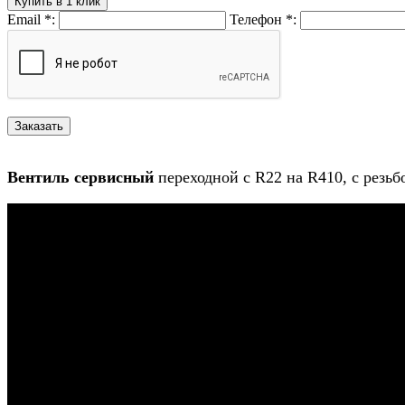
Купить в 1 клик
Email
*
:
Телефон
*
:
Вентиль сервисный
переходной с R22 на R410, с резьб