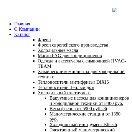
Главная
О Компании
Каталог
Фреон
Фреон европейского производства
Холодильные масла
Масло PAG для кондиционеров
Одежда и аксессуары с символикой HVAC-
TEAM
Химические компоненты для холодильной
техники
Теплоносители (антифризы) DIXIS
Теплоносители Теплый дом
Холодильный инструмент
Вакуумные насосы для кондиционеров
и холодильной техники от 8400 руб.
Весы фреона от 5900 рублей
Манометрические станции от 1350
руб.
Холодильный инструмент Elitech
Электронный манометрический