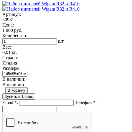
Артикул:
50981
Цена:
1 900 руб.
Количество:
шт.
Вес:
0.01 кг.
Страна:
Италия
Размеры:
В наличии:
В наличии
В корзину
Купить в 1 клик
Email
*
:
Телефон
*
: