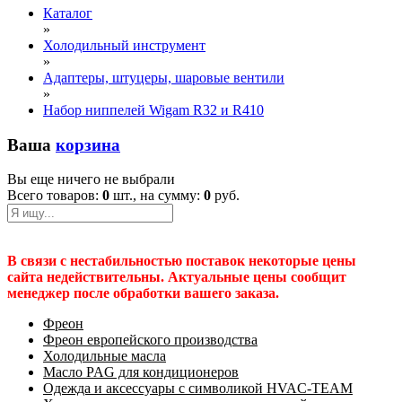
Каталог
»
Холодильный инструмент
»
Адаптеры, штуцеры, шаровые вентили
»
Набор ниппелей Wigam R32 и R410
Ваша
корзина
Вы еще ничего не выбрали
Всего товаров:
0
шт., на сумму:
0
руб.
В связи с нестабильностью поставок некоторые цены
сайта недействительны. Актуальные цены сообщит
менеджер после обработки вашего заказа.
Фреон
Фреон европейского производства
Холодильные масла
Масло PAG для кондиционеров
Одежда и аксессуары с символикой HVAC-TEAM