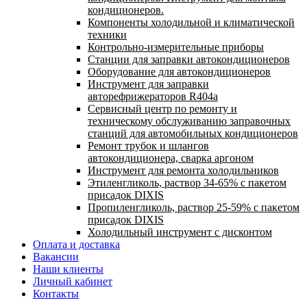
кондиционеров.
Компоненты холодильной и климатической
техники
Контрольно-измерительные приборы
Станции для заправки автокондиционеров
Оборудование для автокондиционеров
Инструмент для заправки
авторефрижераторов R404a
Сервисный центр по ремонту и
техническому обслуживанию заправочных
станций для автомобильных кондиционеров
Ремонт трубок и шлангов
автокондиционера, сварка аргоном
Инструмент для ремонта холодильников
Этиленгликоль, раствор 34-65% с пакетом
присадок DIXIS
Пропиленгликоль, раствор 25-59% с пакетом
присадок DIXIS
Холодильный инструмент с дисконтом
Оплата и доставка
Вакансии
Наши клиенты
Личный кабинет
Контакты