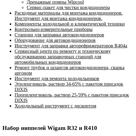
Дренажные помпы Wipcool
Сервис-пакет для чистки кондиционера
Расходные материалы для монтажа кондиционеров.
Инструмент для монтажа кондиционеров.
Компоненты холодильной и климатической техники
Контрольно-измерительные приборы
Станции для заправки автокондиционеров
Оборудование для автокондиционеров
Инструмент для заправки авторефрижераторов R404a
Сервисный центр по ремонту и техническому
обслуживанию заправочных станций для
автомобильных кондиционеров
Ремонт трубок и шлангов автокондиционера, сварка
аргоном
Инструмент для ремонта холодильников
Этиленгликоль, раствор 34-65% с пакетом присадок
DIXIS
Пропиленгликоль, раствор 25-59% с пакетом присадок
DIXIS
Холодильный инструмент с дисконтом
Набор ниппелей Wigam R32 и R410