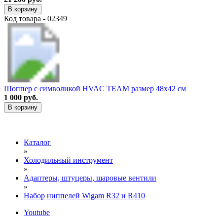
В корзину
Код товара - 02349
Шоппер с символикой HVAC TEAM размер 48х42 см
1 000 руб.
В корзину
Каталог
»
Холодильный инструмент
»
Адаптеры, штуцеры, шаровые вентили
»
Набор ниппелей Wigam R32 и R410
Youtube