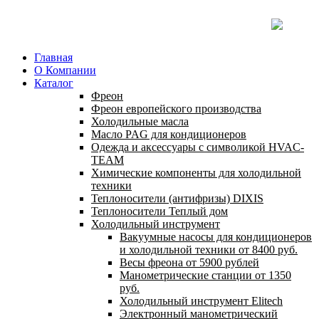
Главная
О Компании
Каталог
Фреон
Фреон европейского производства
Холодильные масла
Масло PAG для кондиционеров
Одежда и аксессуары с символикой HVAC-
TEAM
Химические компоненты для холодильной
техники
Теплоносители (антифризы) DIXIS
Теплоносители Теплый дом
Холодильный инструмент
Вакуумные насосы для кондиционеров
и холодильной техники от 8400 руб.
Весы фреона от 5900 рублей
Манометрические станции от 1350
руб.
Холодильный инструмент Elitech
Электронный манометрический