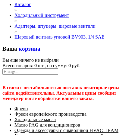
Каталог
»
Холодильный инструмент
»
Адаптеры, штуцеры, шаровые вентили
»
Шаровый вентиль угловой BV903, 1/4 SAE
Ваша
корзина
Вы еще ничего не выбрали
Всего товаров:
0
шт., на сумму:
0
руб.
В связи с нестабильностью поставок некоторые цены
сайта недействительны. Актуальные цены сообщит
менеджер после обработки вашего заказа.
Фреон
Фреон европейского производства
Холодильные масла
Масло PAG для кондиционеров
Одежда и аксессуары с символикой HVAC-TEAM