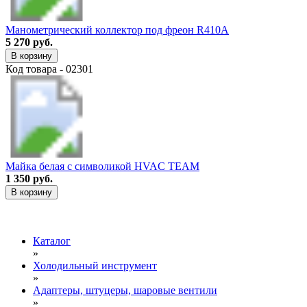
Манометрический коллектор под фреон R410A
5 270 руб.
В корзину
Код товара - 02301
Майка белая с символикой HVAC TEAM
1 350 руб.
В корзину
Каталог
»
Холодильный инструмент
»
Адаптеры, штуцеры, шаровые вентили
»