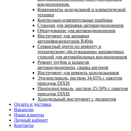
кондиционеров.
Компоненты холодильной и климатической
техники
Контрольно-измерительные приборы
Станции для заправки автокондиционеров
Оборудование для автокондиционеров
Инструмент для заправки
авторефрижераторов R404a
Сервисный центр по ремонту и
техническому обслуживанию заправочных
станций для автомобильных кондиционеров
Ремонт трубок и шлангов
автокондиционера, сварка аргоном
Инструмент для ремонта холодильников
Этиленгликоль, раствор 34-65% с пакетом
присадок DIXIS
Пропиленгликоль, раствор 25-59% с пакетом
присадок DIXIS
Холодильный инструмент с дисконтом
Оплата и доставка
Вакансии
Наши клиенты
Личный кабинет
Контакты