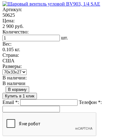
Артикул:
50625
Цена:
2 900 руб.
Количество:
шт.
Вес:
0.105 кг.
Страна:
США
Размеры:
В наличии:
В наличии
В корзину
Купить в 1 клик
Email
*
:
Телефон
*
: