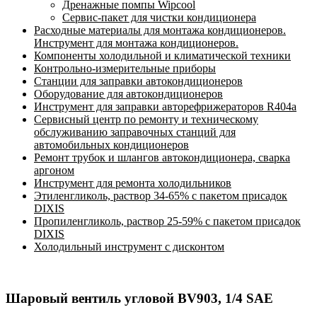
Дренажные помпы Wipcool
Сервис-пакет для чистки кондиционера
Расходные материалы для монтажа кондиционеров.
Инструмент для монтажа кондиционеров.
Компоненты холодильной и климатической техники
Контрольно-измерительные приборы
Станции для заправки автокондиционеров
Оборудование для автокондиционеров
Инструмент для заправки авторефрижераторов R404a
Сервисный центр по ремонту и техническому
обслуживанию заправочных станций для
автомобильных кондиционеров
Ремонт трубок и шлангов автокондиционера, сварка
аргоном
Инструмент для ремонта холодильников
Этиленгликоль, раствор 34-65% с пакетом присадок
DIXIS
Пропиленгликоль, раствор 25-59% с пакетом присадок
DIXIS
Холодильный инструмент с дисконтом
Шаровый вентиль угловой BV903, 1/4 SAE