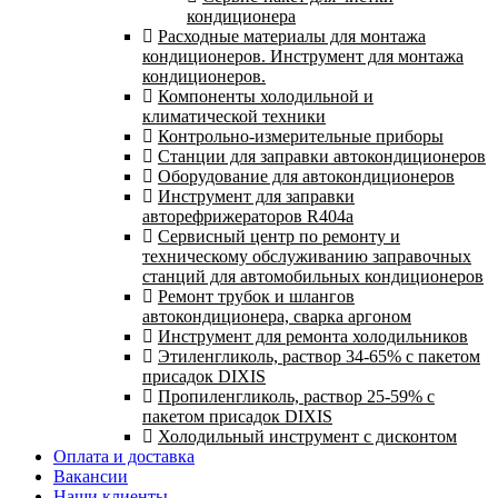
кондиционера
Расходные материалы для монтажа
кондиционеров. Инструмент для монтажа
кондиционеров.
Компоненты холодильной и
климатической техники
Контрольно-измерительные приборы
Станции для заправки автокондиционеров
Оборудование для автокондиционеров
Инструмент для заправки
авторефрижераторов R404a
Сервисный центр по ремонту и
техническому обслуживанию заправочных
станций для автомобильных кондиционеров
Ремонт трубок и шлангов
автокондиционера, сварка аргоном
Инструмент для ремонта холодильников
Этиленгликоль, раствор 34-65% с пакетом
присадок DIXIS
Пропиленгликоль, раствор 25-59% с
пакетом присадок DIXIS
Холодильный инструмент с дисконтом
Оплата и доставка
Вакансии
Наши клиенты