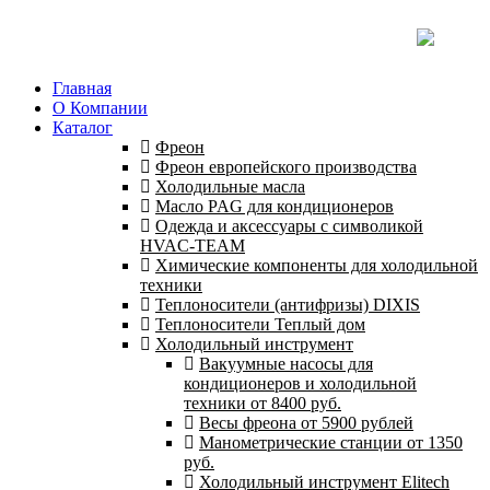
Главная
О Компании
Каталог
Фреон
Фреон европейского производства
Холодильные масла
Масло PAG для кондиционеров
Одежда и аксессуары с символикой
HVAC-TEAM
Химические компоненты для холодильной
техники
Теплоносители (антифризы) DIXIS
Теплоносители Теплый дом
Холодильный инструмент
Вакуумные насосы для
кондиционеров и холодильной
техники от 8400 руб.
Весы фреона от 5900 рублей
Манометрические станции от 1350
руб.
Холодильный инструмент Elitech