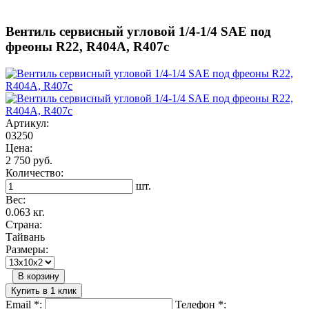
Вентиль сервисный угловой 1/4-1/4 SAE под
фреоны R22, R404A, R407c
Артикул:
03250
Цена:
2 750 руб.
Количество:
шт.
Вес:
0.063 кг.
Страна:
Тайвань
Размеры:
В корзину
Купить в 1 клик
Email
*
:
Телефон
*
: