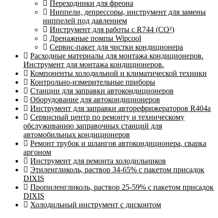
Переходники для фреона
Ниппели, депрессоры, инструмент для замены
ниппелей под давлением
Инструмент для работы с R744 (CO²)
Дренажные помпы Wipcool
Сервис-пакет для чистки кондиционера
Расходные материалы для монтажа кондиционеров.
Инструмент для монтажа кондиционеров.
Компоненты холодильной и климатической техники
Контрольно-измерительные приборы
Станции для заправки автокондиционеров
Оборудование для автокондиционеров
Инструмент для заправки авторефрижераторов R404a
Сервисный центр по ремонту и техническому
обслуживанию заправочных станций для
автомобильных кондиционеров
Ремонт трубок и шлангов автокондиционера, сварка
аргоном
Инструмент для ремонта холодильников
Этиленгликоль, раствор 34-65% с пакетом присадок
DIXIS
Пропиленгликоль, раствор 25-59% с пакетом присадок
DIXIS
Холодильный инструмент с дисконтом