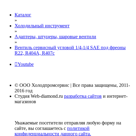
Каталог
»
Холодильный инструмент
»
Адаптеры, штуцеры, шаровые вентили
»
Вентиль сервисный угловой 1/4-1/4 SAE под фреоны
R22, R404A, R407c
Youtube
© ООО Холодпромсервис | Все права защищены, 2011-
2016 год
Студия Web-diamond.ru
разработка сайтов
и интернет-
магазинов
Уважаемые посетители отправляя любую форму на
сайте, вы соглашаетесь с
политикой
конфиденциальности данного сайта.