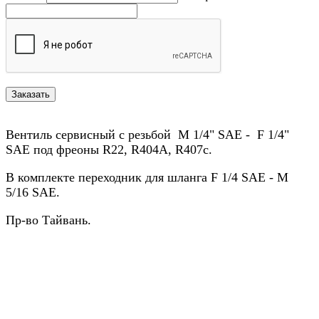
Вентиль сервисный с резьбой M 1/4" SAE - F 1/4"
SAE под фреоны R22, R404A, R407c.
В комплекте переходник для шланга F 1/4 SAE - M
5/16 SAE.
Пр-во Тайвань.
Назад в выбранную категорию