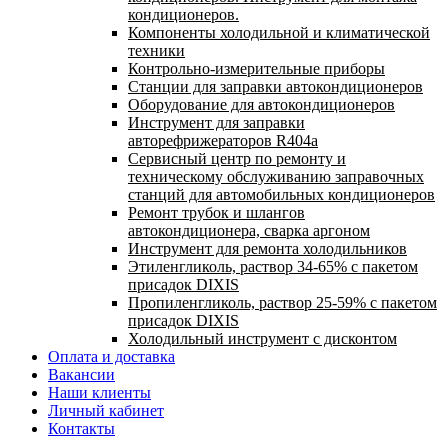
кондиционеров.
Компоненты холодильной и климатической
техники
Контрольно-измерительные приборы
Станции для заправки автокондиционеров
Оборудование для автокондиционеров
Инструмент для заправки
авторефрижераторов R404a
Сервисный центр по ремонту и
техническому обслуживанию заправочных
станций для автомобильных кондиционеров
Ремонт трубок и шлангов
автокондиционера, сварка аргоном
Инструмент для ремонта холодильников
Этиленгликоль, раствор 34-65% с пакетом
присадок DIXIS
Пропиленгликоль, раствор 25-59% с пакетом
присадок DIXIS
Холодильный инструмент с дисконтом
Оплата и доставка
Вакансии
Наши клиенты
Личный кабинет
Контакты