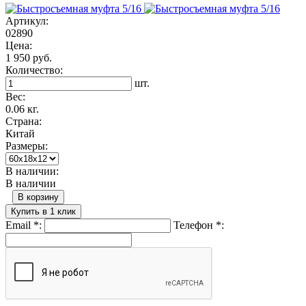
Артикул:
02890
Цена:
1 950 руб.
Количество:
шт.
Вес:
0.06 кг.
Страна:
Китай
Размеры:
В наличии:
В наличии
В корзину
Купить в 1 клик
Email
*
:
Телефон
*
: