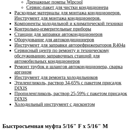
Дренажные помпы Wipcool
Сервис-пакет для чистки кондиционера
Расходные материалы для монтажа кондиционеров.
Инструмент для монтажа кондиционеров.
Компоненты холодильной и климатической техники
Контрольно-измерительные приборы
Станции для заправки автокондиционеров
Оборудование для автокондиционеров
Инструмент для заправки авторефрижераторов R404a
Сервисный центр по ремонту и техническому
обслуживанию заправочных станций для
автомобильных кондиционеров
Ремонт трубок и шлангов автокондиционера, сварка
аргоном
Инструмент для ремонта холодильников
Этиленгликоль, раствор 34-65% с пакетом присадок
DIXIS
Пропиленгликоль, раствор 25-59% с пакетом присадок
DIXIS
Холодильный инструмент с дисконтом
Быстросъемная муфта 5/16" F х 5/16" M