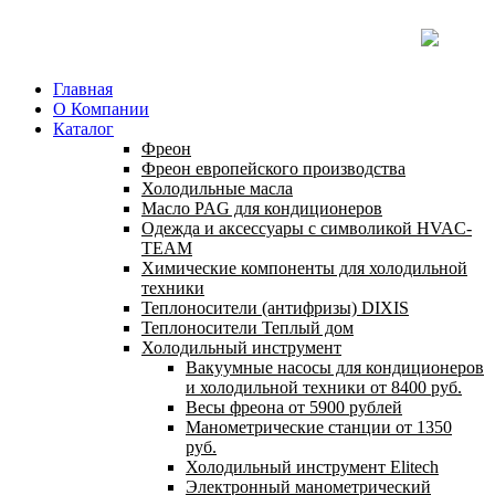
Главная
О Компании
Каталог
Фреон
Фреон европейского производства
Холодильные масла
Масло PAG для кондиционеров
Одежда и аксессуары с символикой HVAC-
TEAM
Химические компоненты для холодильной
техники
Теплоносители (антифризы) DIXIS
Теплоносители Теплый дом
Холодильный инструмент
Вакуумные насосы для кондиционеров
и холодильной техники от 8400 руб.
Весы фреона от 5900 рублей
Манометрические станции от 1350
руб.
Холодильный инструмент Elitech
Электронный манометрический