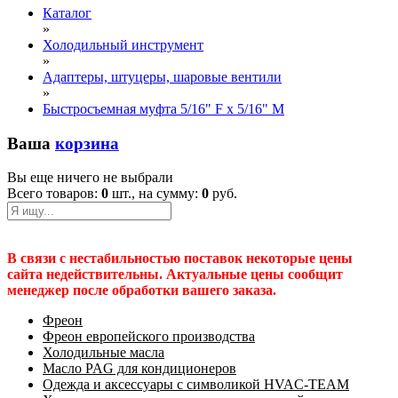
Каталог
»
Холодильный инструмент
»
Адаптеры, штуцеры, шаровые вентили
»
Быстросъемная муфта 5/16" F х 5/16" M
Ваша
корзина
Вы еще ничего не выбрали
Всего товаров:
0
шт., на сумму:
0
руб.
В связи с нестабильностью поставок некоторые цены
сайта недействительны. Актуальные цены сообщит
менеджер после обработки вашего заказа.
Фреон
Фреон европейского производства
Холодильные масла
Масло PAG для кондиционеров
Одежда и аксессуары с символикой HVAC-TEAM