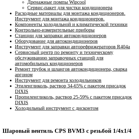
Дренажные помпы Wipcool
Сервис-пакет для чистки кондиционера
Расходные материалы для монтажа кондиционеров.
Инструмент для монтажа кондиционеров.
Компоненты холодильной и климатической техники
Контрольно-измерительные приборы
Станции для заправки автокондиционеров
Оборудование для автокондиционеров
Инструмент для заправки авторефрижераторов R404a
Сервисный центр по ремонту и техническому
обслуживанию заправочных станций для
автомобильных кондиционеров
Ремонт трубок и шлангов автокондиционера, сварка
аргоном
Инструмент для ремонта холодильников
Этиленгликоль, раствор 34-65% с пакетом присадок
DIXIS
Пропиленгликоль, раствор 25-59% с пакетом присадок
DIXIS
Холодильный инструмент с дисконтом
Шаровый вентиль CPS BVM3 с резьбой 1/4х1/4