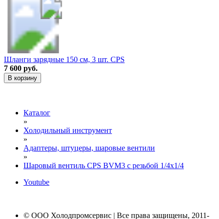
Шланги зарядные 150 см, 3 шт. CPS
7 600 руб.
В корзину
Каталог
»
Холодильный инструмент
»
Адаптеры, штуцеры, шаровые вентили
»
Шаровый вентиль CPS BVM3 с резьбой 1/4х1/4
Youtube
© ООО Холодпромсервис | Все права защищены, 2011-