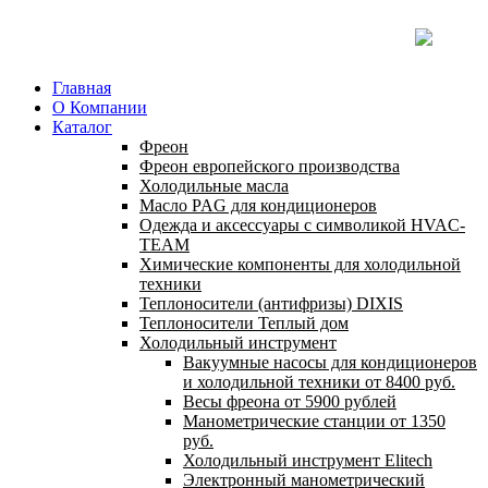
Главная
О Компании
Каталог
Фреон
Фреон европейского производства
Холодильные масла
Масло PAG для кондиционеров
Одежда и аксессуары с символикой HVAC-
TEAM
Химические компоненты для холодильной
техники
Теплоносители (антифризы) DIXIS
Теплоносители Теплый дом
Холодильный инструмент
Вакуумные насосы для кондиционеров
и холодильной техники от 8400 руб.
Весы фреона от 5900 рублей
Манометрические станции от 1350
руб.
Холодильный инструмент Elitech
Электронный манометрический