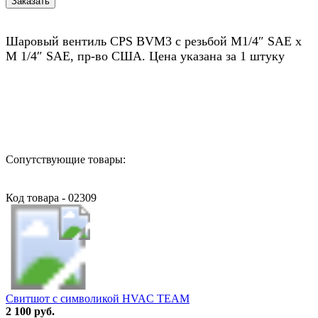
Шаровый вентиль CPS BVM3 с резьбой M1/4″ SAE х
M 1/4″ SAE, пр-во США. Цена указана за 1 штуку
Назад в выбранную категорию
Сопутствующие товары:
Код товара - 02309
Свитшот с символикой HVAC TEAM
2 100 руб.