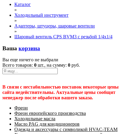
Каталог
»
Холодильный инструмент
»
Адаптеры, штуцеры, шаровые вентили
»
Шаровый вентиль CPS BVM3 с резьбой 1/4х1/4
Ваша
корзина
Вы еще ничего не выбрали
Всего товаров:
0
шт., на сумму:
0
руб.
В связи с нестабильностью поставок некоторые цены
сайта недействительны. Актуальные цены сообщит
менеджер после обработки вашего заказа.
Фреон
Фреон европейского производства
Холодильные масла
Масло PAG для кондиционеров
Одежда и аксессуары с символикой HVAC-TEAM