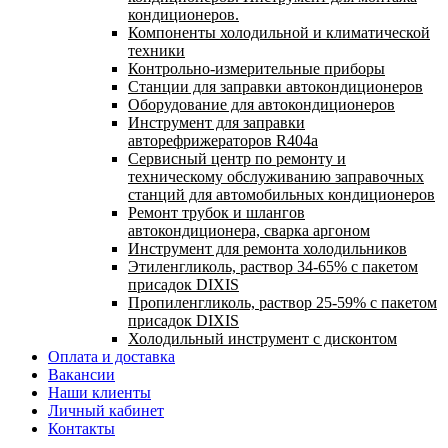
кондиционеров.
Компоненты холодильной и климатической
техники
Контрольно-измерительные приборы
Станции для заправки автокондиционеров
Оборудование для автокондиционеров
Инструмент для заправки
авторефрижераторов R404a
Сервисный центр по ремонту и
техническому обслуживанию заправочных
станций для автомобильных кондиционеров
Ремонт трубок и шлангов
автокондиционера, сварка аргоном
Инструмент для ремонта холодильников
Этиленгликоль, раствор 34-65% с пакетом
присадок DIXIS
Пропиленгликоль, раствор 25-59% с пакетом
присадок DIXIS
Холодильный инструмент с дисконтом
Оплата и доставка
Вакансии
Наши клиенты
Личный кабинет
Контакты