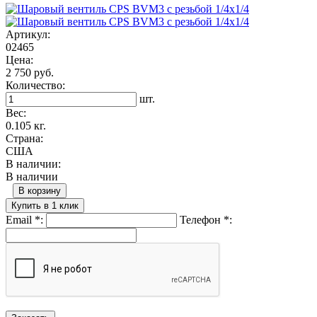
Артикул:
02465
Цена:
2 750 руб.
Количество:
шт.
Вес:
0.105 кг.
Страна:
США
В наличии:
В наличии
В корзину
Купить в 1 клик
Email
*
:
Телефон
*
: