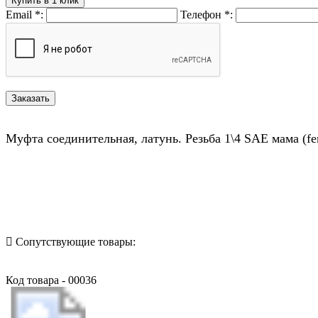
Купить в 1 клик
Email
*
:
Телефон
*
:
Муфта соединительная, латунь. Резьба 1\4 SAE мама (fe
Назад в выбранную категорию
Сопутствующие товары:
Код товара - 00036