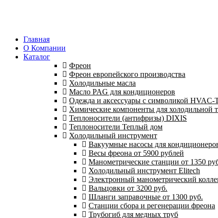
Главная
О Компании
Каталог
Фреон
Фреон европейского производства
Холодильные масла
Масло PAG для кондиционеров
Одежда и аксессуары с символикой HVAC
Химические компоненты для холодильной 
Теплоносители (антифризы) DIXIS
Теплоносители Теплый дом
Холодильный инструмент
Вакуумные насосы для кондиционеров 
Весы фреона от 5900 рублей
Манометрические станции от 1350 руб
Холодильный инструмент Elitech
Электронный манометрический колле
Вальцовки от 3200 руб.
Шланги заправочные от 1300 руб.
Станции сбора и регенерации фреона
Трубогиб для медных труб