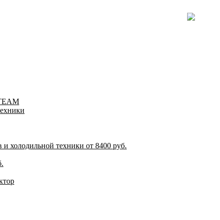
-TEAM
техники
и холодильной техники от 8400 руб.
.
ктор