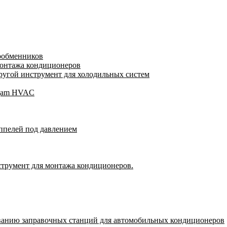
лообменников
монтажа кондиционеров
угой инструмент для холодильных систем
Wigam HVAC
ппелей под давлением
струмент для монтажа кондиционеров.
ванию заправочных станций для автомобильных кондиционеров