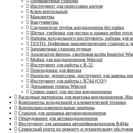
Промывочные станции
Инструмент для опрессовки азотом
Ключ вентильный
Манометры
Вакуумметры
Соединители трубок кондиционера без пайки
Щетки, гребенки для чистки и правки ребер теп
Наборы холодильного инструмента, наборы для 
TESTO. Цифровые манометрические станции и др
Заправочные станции ручные
Анализатор фреона, смотровая колба Inspector 
Мойки для кондиционеров Wipcool
Инструмент для работы с R-32
Переходники для фреона
Ниппели, депрессоры, инструмент для замены ни
Инструмент для работы с R744 (CO²)
Дренажные помпы Wipcool
Сервис-пакет для чистки кондиционера
Расходные материалы для монтажа кондиционеров. Ин
Компоненты холодильной и климатической техники
Контрольно-измерительные приборы
Станции для заправки автокондиционеров
Оборудование для автокондиционеров
Инструмент для заправки авторефрижераторов R404a
Сервисный центр по ремонту и техническому обслужи