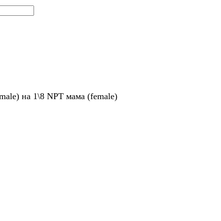
male) на 1\8 NPT мама (female)