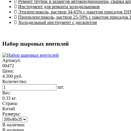
Ремонт трубок и шлангов автокондиционера, сварка ар
Инструмент для ремонта холодильников
Этиленгликоль, раствор 34-65% с пакетом присадок DI
Пропиленгликоль, раствор 25-59% с пакетом присадок
Холодильный инструмент с дисконтом
Набор шаровых вентилей
Артикул:
00472
Цена:
4 200 руб.
Количество:
шт.
Вес:
0.33 кг.
Страна:
Китай
Размеры:
В наличии:
В наличии