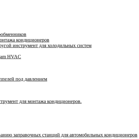
лообменников
монтажа кондиционеров
угой инструмент для холодильных систем
Wigam HVAC
ппелей под давлением
струмент для монтажа кондиционеров.
ванию заправочных станций для автомобильных кондиционеров