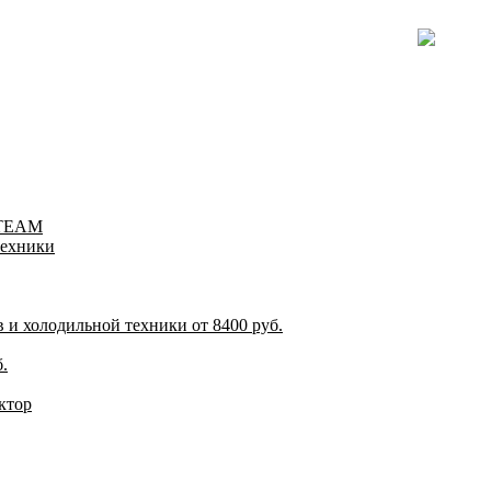
-TEAM
техники
и холодильной техники от 8400 руб.
.
ктор