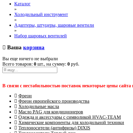
Каталог
»
Холодильный инструмент
»
Адаптеры, штуцеры, шаровые вентили
»
Набор шаровых вентилей
Ваша
корзина
Вы еще ничего не выбрали
Всего товаров:
0
шт., на сумму:
0
руб.
В связи с нестабильностью поставок некоторые цены сайта
Фреон
Фреон европейского производства
Холодильные масла
Масло PAG для кондиционеров
Одежда и аксессуары с символикой HVAC-TEAM
Химические компоненты для холодильной техники
Теплоносители (антифризы) DIXIS