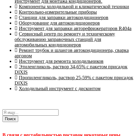
Инструмент для монтажа кондиционеров.
Компоненты холодильной и климатической техники
Контрольно-измерительные приборы
Станции для заправки автокондиционеров
Оборудование для автокондиционеров
Инструмент для заправки авторефрижераторов R404a
Сервисный центр по ремонту и техническому
обслуживанию заправочных станций для
автомобильных кондиционеров
Ремонт трубок и шлангов автокондиционера, сварка
аргоном
Инструмент для ремонта холодильников
Этиленгликоль, раствор 34-65% с пакетом присадок
DIXIS
Пропиленгликоль, раствор 25-59% с пакетом присадок
DIXIS
Холодильный инструмент с дисконтом
Поиск
В связи с нестабильностью поставок некоторые цены