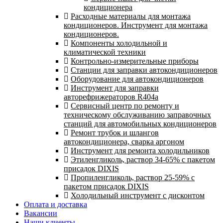
кондиционера
Расходные материалы для монтажа
кондиционеров. Инструмент для монтажа
кондиционеров.
Компоненты холодильной и
климатической техники
Контрольно-измерительные приборы
Станции для заправки автокондиционеров
Оборудование для автокондиционеров
Инструмент для заправки
авторефрижераторов R404a
Сервисный центр по ремонту и
техническому обслуживанию заправочных
станций для автомобильных кондиционеров
Ремонт трубок и шлангов
автокондиционера, сварка аргоном
Инструмент для ремонта холодильников
Этиленгликоль, раствор 34-65% с пакетом
присадок DIXIS
Пропиленгликоль, раствор 25-59% с
пакетом присадок DIXIS
Холодильный инструмент с дисконтом
Оплата и доставка
Вакансии
Наши клиенты