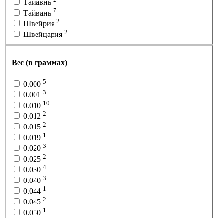
Тайавнь
7
Тайвань
2
Швейрия
2
Швейцария
Вес (в граммах)
5
0.000
3
0.001
10
0.010
2
0.012
2
0.015
1
0.019
3
0.020
2
0.025
4
0.030
3
0.040
1
0.044
2
0.045
1
0.050