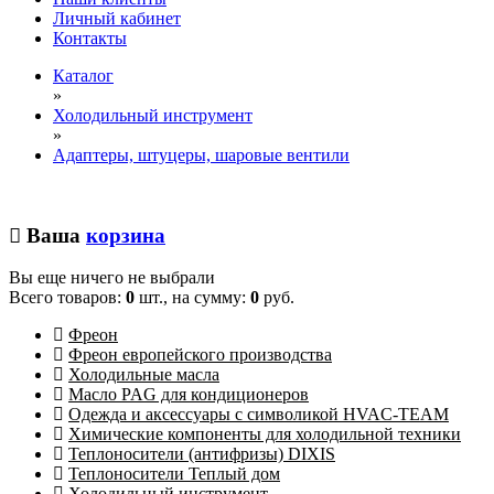
Личный кабинет
Контакты
Каталог
»
Холодильный инструмент
»
Адаптеры, штуцеры, шаровые вентили
Ваша
корзина
Вы еще ничего не выбрали
Всего товаров:
0
шт., на сумму:
0
руб.
Фреон
Фреон европейского производства
Холодильные масла
Масло PAG для кондиционеров
Одежда и аксессуары с символикой HVAC-TEAM
Химические компоненты для холодильной техники
Теплоносители (антифризы) DIXIS
Теплоносители Теплый дом
Холодильный инструмент