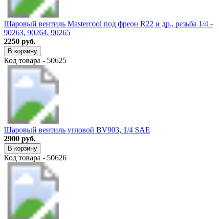
Шаровый вентиль Mastercool под фреон R22 и др., резьба 1/4 -
90263, 90264, 90265
2250 руб.
В корзину
Код товара - 50625
Шаровый вентиль угловой BV903, 1/4 SAE
2900 руб.
В корзину
Код товара - 50626