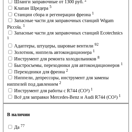
2
Шланги заправочные от 1300 руб.
5
Клапан Шредера
1
Станции сбора и регенерации фреона
Запасные части для заправочных станций Wigam
1
Piccola.
Запасные части для заправочных станций Ecotechnics
1
92
Адаптеры, штуцеры, шаровые вентили
1
Золотник, ниппель автокондиционера
8
Инструмент для ремонта холодильников
1
Быстросъемы, переходники для автокондиционеров
2
Переходники для фреона
Ниппели, депрессоры, инструмент для замены
2
ниппелей под давлением
1
Инструмент для работы с R744 (CO²)
1
Всё для заправки Mercedes-Benz и Audi R744 (CO²)
В наличии
77
Да