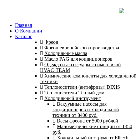
Главная
О Компании
Каталог
Фреон
Фреон европейского производства
Холодильные масла
Масло PAG для кондиционеров
Одежда и аксессуары с символикой
HVAC-TEAM
Химические компоненты для холодильной
техники
Теплоносители (антифризы) DIXIS
Теплоносители Теплый дом
Холодильный инструмент
Вакуумные насосы для
кондиционеров и холодильной
техники от 8400 руб.
Весы фреона от 5900 рублей
Манометрические станции от 1350
руб.
Холодильный инструмент Elitech