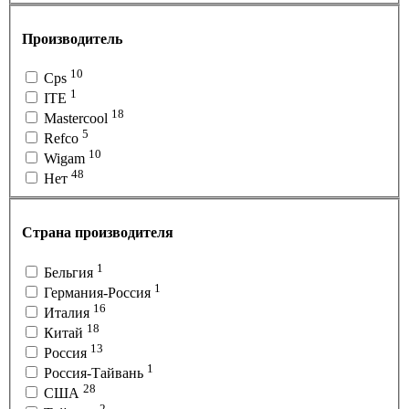
Производитель
10
Cps
1
ITE
18
Mastercool
5
Refco
10
Wigam
48
Нет
Страна производителя
1
Бельгия
1
Германия-Россия
16
Италия
18
Китай
13
Россия
1
Россия-Тайвань
28
США
2