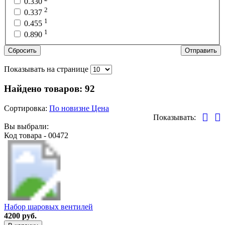
0.330
2
0.337
1
0.455
1
0.890
Сбросить
Отправить
Показывать на странице
Найдено товаров:
92
Сортировка:
По новизне
Цена
Показывать:
Вы выбрали:
Код товара - 00472
Набор шаровых вентилей
4200 руб.