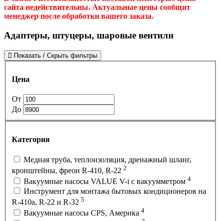
сайта недействительны. Актуальные цены сообщит
менеджер после обработки вашего заказа.
Адаптеры, штуцеры, шаровые вентили
Показать / Скрыть фильтры
Цена
От
До
Категория
Медная труба, теплоизоляция, дренажный шланг,
2
кронштейны, фреон R-410, R-22
4
Вакуумные насосы VALUE V-i с вакуумметром
Инструмент для монтажа бытовых кондиционеров на
5
R-410а, R-22 и R-32
4
Вакуумные насосы CPS, Америка