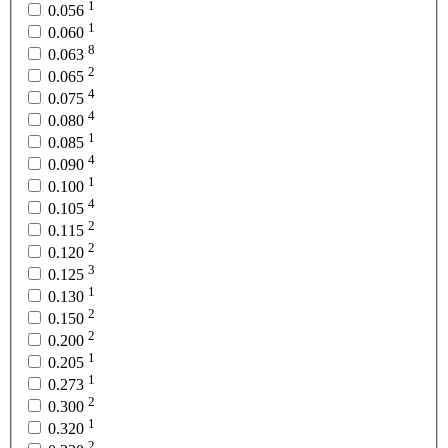
1
0.056
1
0.060
8
0.063
2
0.065
4
0.075
4
0.080
1
0.085
4
0.090
1
0.100
4
0.105
2
0.115
2
0.120
3
0.125
1
0.130
2
0.150
2
0.200
1
0.205
1
0.273
2
0.300
1
0.320
2