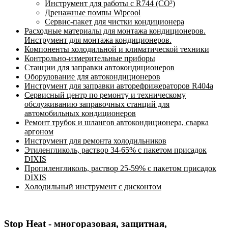
Инструмент для работы с R744 (CO²)
Дренажные помпы Wipcool
Сервис-пакет для чистки кондиционера
Расходные материалы для монтажа кондиционеров.
Инструмент для монтажа кондиционеров.
Компоненты холодильной и климатической техники
Контрольно-измерительные приборы
Станции для заправки автокондиционеров
Оборудование для автокондиционеров
Инструмент для заправки авторефрижераторов R404a
Сервисный центр по ремонту и техническому
обслуживанию заправочных станций для
автомобильных кондиционеров
Ремонт трубок и шлангов автокондиционера, сварка
аргоном
Инструмент для ремонта холодильников
Этиленгликоль, раствор 34-65% с пакетом присадок
DIXIS
Пропиленгликоль, раствор 25-59% с пакетом присадок
DIXIS
Холодильный инструмент с дисконтом
Stop Heat - многоразовая, защитная,