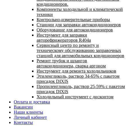
кондиционеров.
Компоненты холодильной и климатической
техники
Контрольно-измерительные приборы
Станции для заправки автокондиционеров
Оборудование для автокондиционеров
Инструмент для заправки
авторефрижераторов R404a
Сервисный центр по ремонту и
техническому обслуживанию заправочных
станций для автомобильных кондиционеров
Ремонт трубок и шлангов
автокондиционера, сварка аргоном
Инструмент для ремонта холодильников
Этиленгликоль, раствор 34-65% с пакетом
присадок DIXIS
Пропиленгликоль, раствор 25-59% с пакетом
присадок DIXIS
Холодильный инструмент с дисконтом
Оплата и доставка
Вакансии
Наши клиенты
Личный кабинет
Контакты