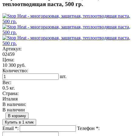
теплоотводящая паста, 500 гр.
Артикул:
02459
Цена:
10 300 руб.
Количество:
шт.
Вес:
0.5 кг.
Страна:
Италия
В наличии:
В наличии
В корзину
Купить в 1 клик
Email
*
:
Телефон
*
: