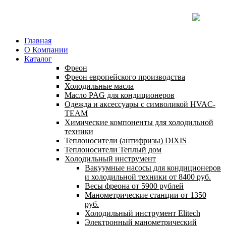
Главная
О Компании
Каталог
Фреон
Фреон европейского производства
Холодильные масла
Масло PAG для кондиционеров
Одежда и аксессуары с символикой HVAC-
TEAM
Химические компоненты для холодильной
техники
Теплоносители (антифризы) DIXIS
Теплоносители Теплый дом
Холодильный инструмент
Вакуумные насосы для кондиционеров
и холодильной техники от 8400 руб.
Весы фреона от 5900 рублей
Манометрические станции от 1350
руб.
Холодильный инструмент Elitech
Электронный манометрический