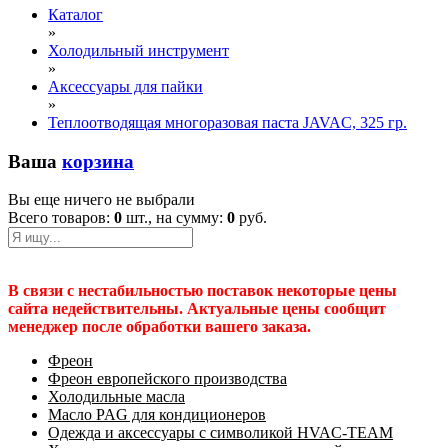
Каталог
»
Холодильный инструмент
»
Аксессуары для пайки
»
Теплоотводящая многоразовая паста JAVAC, 325 гр.
Ваша
корзина
Вы еще ничего не выбрали
Всего товаров:
0
шт., на сумму:
0
руб.
В связи с нестабильностью поставок некоторые цены
сайта недействительны. Актуальные цены сообщит
менеджер после обработки вашего заказа.
Фреон
Фреон европейского производства
Холодильные масла
Масло PAG для кондиционеров
Одежда и аксессуары с символикой HVAC-TEAM