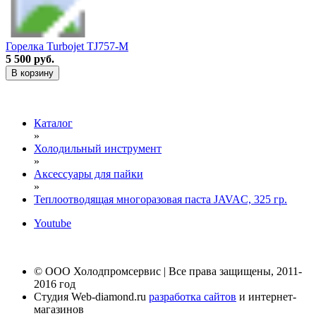
Горелка Turbojet TJ757-M
5 500 руб.
В корзину
Каталог
»
Холодильный инструмент
»
Аксессуары для пайки
»
Теплоотводящая многоразовая паста JAVAC, 325 гр.
Youtube
© ООО Холодпромсервис | Все права защищены, 2011-
2016 год
Студия Web-diamond.ru
разработка сайтов
и интернет-
магазинов