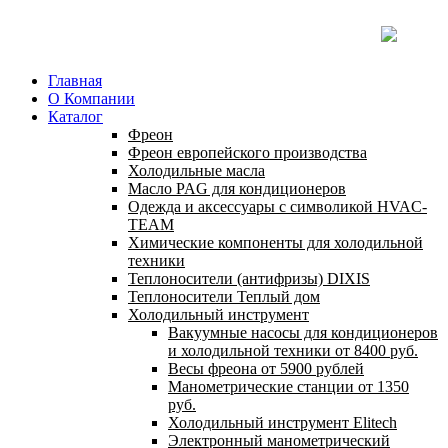
Главная
О Компании
Каталог
Фреон
Фреон европейского производства
Холодильные масла
Масло PAG для кондиционеров
Одежда и аксессуары с символикой HVAC-
TEAM
Химические компоненты для холодильной
техники
Теплоносители (антифризы) DIXIS
Теплоносители Теплый дом
Холодильный инструмент
Вакуумные насосы для кондиционеров
и холодильной техники от 8400 руб.
Весы фреона от 5900 рублей
Манометрические станции от 1350
руб.
Холодильный инструмент Elitech
Электронный манометрический