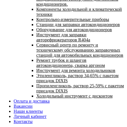
кондиционеров.
Компоненты холодильной и климатической
техники
Контрольно-измерительные приборы
Станции для заправки автокондиционеров
Оборудование для автокондиционеров
Инструмент для заправки
авторефрижераторов R404a
Сервисный центр по ремонту и
техническому обслуживанию заправочных
станций для автомобильных кондиционеров
Ремонт трубок и шлангов
автокондиционера, сварка аргоном
Инструмент для ремонта холодильников
Этиленгликоль, раствор 34-65% с пакетом
присадок DIXIS
Пропиленгликоль, раствор 25-59% с пакетом
присадок DIXIS
Холодильный инструмент с дисконтом
Оплата и доставка
Вакансии
Наши клиенты
Личный кабинет
Контакты