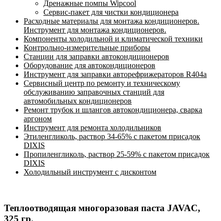
Дренажные помпы Wipcool
Сервис-пакет для чистки кондиционера
Расходные материалы для монтажа кондиционеров.
Инструмент для монтажа кондиционеров.
Компоненты холодильной и климатической техники
Контрольно-измерительные приборы
Станции для заправки автокондиционеров
Оборудование для автокондиционеров
Инструмент для заправки авторефрижераторов R404a
Сервисный центр по ремонту и техническому
обслуживанию заправочных станций для
автомобильных кондиционеров
Ремонт трубок и шлангов автокондиционера, сварка
аргоном
Инструмент для ремонта холодильников
Этиленгликоль, раствор 34-65% с пакетом присадок
DIXIS
Пропиленгликоль, раствор 25-59% с пакетом присадок
DIXIS
Холодильный инструмент с дисконтом
Теплоотводящая многоразовая паста JAVAC,
325 гр.