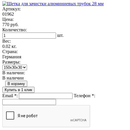
Артикул:
01962
Цена:
770 руб.
Количество:
шт.
Вес:
0.02 кг.
Страна:
Германия
Размеры:
В наличии:
В наличии
В корзину
Купить в 1 клик
Email
*
:
Телефон
*
: