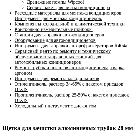
Дренажные помпы Wipcool
Сервис-пакет для чистки кондиционера
Расходные материалы для монтажа кондиционеров.
Инструмент для монтажа кондиционеров.
Компоненты холодильной и климатической техники
Контрольно-измерительные приборы
Станции для заправки автокондиционеров
Оборудование для автокондиционеров
Инструмент для заправки авторефрижераторов R404a
Сервисный центр по ремонту и техническому
обслуживанию заправочных станций для
автомобильных кондиционеров
Ремонт трубок и шлангов автокондиционера, сварка
аргоном
Инструмент для ремонта холодильников
Этиленгликоль, раствор 34-65% с пакетом присадок
DIXIS
Пропиленгликоль, раствор 25-59% с пакетом присадок
DIXIS
Холодильный инструмент с дисконтом
Щетка для зачистки алюминиевых трубок 28 мм