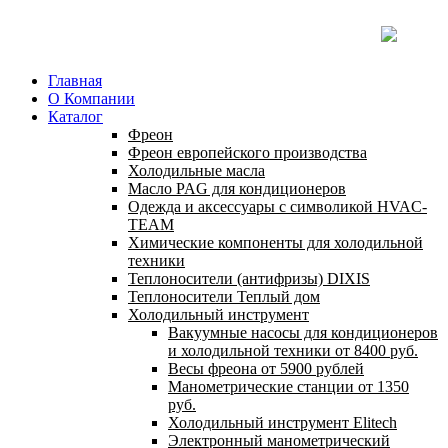
Главная
О Компании
Каталог
Фреон
Фреон европейского производства
Холодильные масла
Масло PAG для кондиционеров
Одежда и аксессуары с символикой HVAC-
TEAM
Химические компоненты для холодильной
техники
Теплоносители (антифризы) DIXIS
Теплоносители Теплый дом
Холодильный инструмент
Вакуумные насосы для кондиционеров
и холодильной техники от 8400 руб.
Весы фреона от 5900 рублей
Манометрические станции от 1350
руб.
Холодильный инструмент Elitech
Электронный манометрический