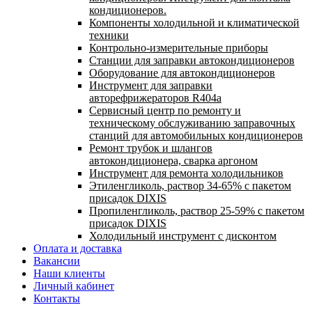
кондиционеров.
Компоненты холодильной и климатической
техники
Контрольно-измерительные приборы
Станции для заправки автокондиционеров
Оборудование для автокондиционеров
Инструмент для заправки
авторефрижераторов R404a
Сервисный центр по ремонту и
техническому обслуживанию заправочных
станций для автомобильных кондиционеров
Ремонт трубок и шлангов
автокондиционера, сварка аргоном
Инструмент для ремонта холодильников
Этиленгликоль, раствор 34-65% с пакетом
присадок DIXIS
Пропиленгликоль, раствор 25-59% с пакетом
присадок DIXIS
Холодильный инструмент с дисконтом
Оплата и доставка
Вакансии
Наши клиенты
Личный кабинет
Контакты