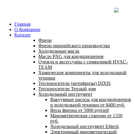
Главная
О Компании
Каталог
Фреон
Фреон европейского производства
Холодильные масла
Масло PAG для кондиционеров
Одежда и аксессуары с символикой HVAC-
TEAM
Химические компоненты для холодильной
техники
Теплоносители (антифризы) DIXIS
Теплоносители Теплый дом
Холодильный инструмент
Вакуумные насосы для кондиционеров
и холодильной техники от 8400 руб.
Весы фреона от 5900 рублей
Манометрические станции от 1350
руб.
Холодильный инструмент Elitech
Электронный манометрический