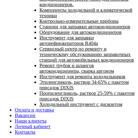
кондиционеров.
Компоненты холодильной и климатической
техники
Контрольно-измерительные приборы
Станции для заправки автокондиционеров
Оборудование для автокондиционеров
Инструмент для заправки
авторефрижераторов R404a
Сервисный центр по ремонту и
техническому обслуживанию заправочных
станций для автомобильных кондиционеров
Ремонт трубок и шлангов
автокондиционера, сварка аргоном
Инструмент для ремонта холодильников
Этиленгликоль, раствор 34-65% с пакетом
присадок DIXIS
Пропиленгликоль, раствор 25-59% с пакетом
присадок DIXIS
Холодильный инструмент с дисконтом
Оплата и доставка
Вакансии
Наши клиенты
Личный кабинет
Контакты