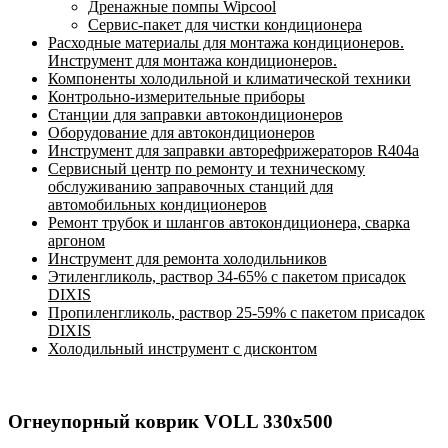
Дренажные помпы Wipcool
Сервис-пакет для чистки кондиционера
Расходные материалы для монтажа кондиционеров.
Инструмент для монтажа кондиционеров.
Компоненты холодильной и климатической техники
Контрольно-измерительные приборы
Станции для заправки автокондиционеров
Оборудование для автокондиционеров
Инструмент для заправки авторефрижераторов R404a
Сервисный центр по ремонту и техническому
обслуживанию заправочных станций для
автомобильных кондиционеров
Ремонт трубок и шлангов автокондиционера, сварка
аргоном
Инструмент для ремонта холодильников
Этиленгликоль, раствор 34-65% с пакетом присадок
DIXIS
Пропиленгликоль, раствор 25-59% с пакетом присадок
DIXIS
Холодильный инструмент с дисконтом
Огнеупорный коврик VOLL 330х500