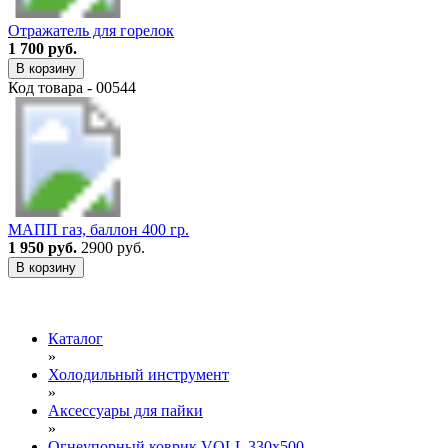
Отражатель для горелок
1 700 руб.
В корзину
Код товара - 00544
МАПП газ, баллон 400 гр.
1 950 руб.
2900 руб.
В корзину
Каталог
»
Холодильный инструмент
»
Аксессуары для пайки
»
Огнеупорный коврик VOLL 330х500