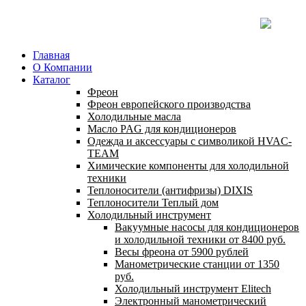
Главная
О Компании
Каталог
Фреон
Фреон европейского производства
Холодильные масла
Масло PAG для кондиционеров
Одежда и аксессуары с символикой HVAC-
TEAM
Химические компоненты для холодильной
техники
Теплоносители (антифризы) DIXIS
Теплоносители Теплый дом
Холодильный инструмент
Вакуумные насосы для кондиционеров
и холодильной техники от 8400 руб.
Весы фреона от 5900 рублей
Манометрические станции от 1350
руб.
Холодильный инструмент Elitech
Электронный манометрический