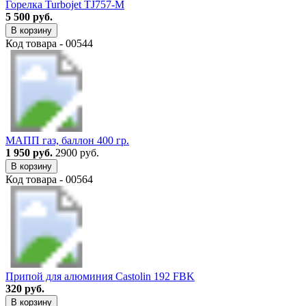
Горелка Turbojet TJ757-M
5 500 руб.
В корзину
Код товара - 00544
МАПП газ, баллон 400 гр.
1 950 руб.
2900 руб.
В корзину
Код товара - 00564
Припой для алюминия Castolin 192 FBK
320 руб.
В корзину