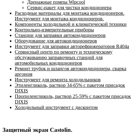
Дренажные помпы Wipcool
Сервис-пакет для чистки кондиционера
Расходные материалы для монтажа кондиционеров.
Инструмент для монтажа кондиционеров.
Компоненты холодильной и климатической техники
Контрольно-измерительные приборы
Станции для заправки автокондиционеров
Оборудование для автокондиционеров
Инструмент для заправки авторефрижераторов R404a
Сервисный центр по ремонту и техническому
обслуживанию заправочных станций для
автомобильных кондиционеров
Ремонт трубок и шлангов автокондиционера, сварка
аргоном
Инструмент для ремонта холодильников
Этиленгликоль, раствор 34-65% с пакетом присадок
DIXIS
Пропиленгликоль, раствор 25-59% с пакетом присадок
DIXIS
Холодильный инструмент с дисконтом
Защитный экран Castolin.