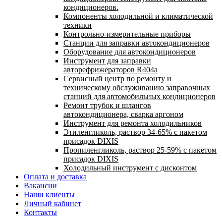
кондиционеров.
Компоненты холодильной и климатической
техники
Контрольно-измерительные приборы
Станции для заправки автокондиционеров
Оборудование для автокондиционеров
Инструмент для заправки
авторефрижераторов R404a
Сервисный центр по ремонту и
техническому обслуживанию заправочных
станций для автомобильных кондиционеров
Ремонт трубок и шлангов
автокондиционера, сварка аргоном
Инструмент для ремонта холодильников
Этиленгликоль, раствор 34-65% с пакетом
присадок DIXIS
Пропиленгликоль, раствор 25-59% с пакетом
присадок DIXIS
Холодильный инструмент с дисконтом
Оплата и доставка
Вакансии
Наши клиенты
Личный кабинет
Контакты