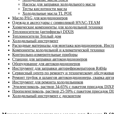
Насосы для заправки холодильного масла
Тесты кислотности масла
Холодильные масла TL POE
Масло PAG для кондиционеров
Одежда и аксессуары с символикой HVAC-TEAM
Химические компоненты для холодильной техники
Теплоносители (антифризы) DIXIS
Теплоносители Теплый дом
Холодильный инструмент
Расходные материалы для монтажа кондиционеров. Инст
Компоненты холодильной и климатической техники
Контрольно-измерительные приборы
Станции для заправки автокондиционеров
Оборудование для автокондиционеров
Инструмент для заправки авторефрижераторов R404a
Сервисный центр по ремонту и техническому обслужива
Ремонт трубок и шлангов автокондиционера, сварка арг
Инструмент для ремонта холодильников
Этиленгликоль, раствор 34-65% с пакетом присадок DIXI
Пропиленгликоль, раствор 25-59% с пакетом присадок D
Холодильный инструмент с дисконтом