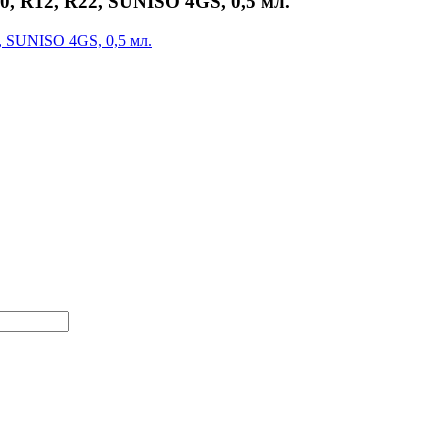
, R12, R22, SUNISO 4GS, 0,5 мл.