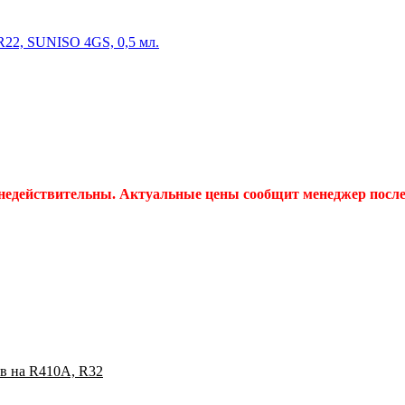
R22, SUNISO 4GS, 0,5 мл.
 недействительны. Актуальные цены сообщит менеджер после 
в на R410A, R32