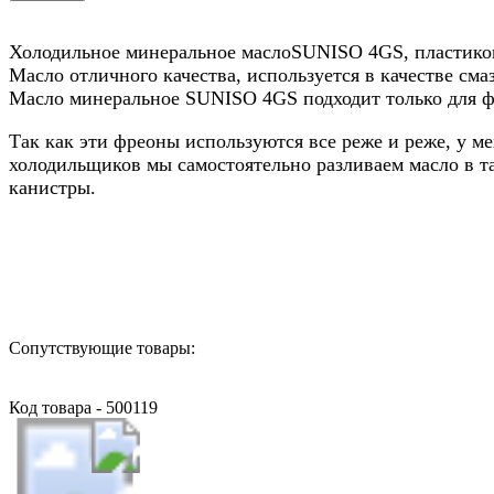
Холодильное минеральное маслоSUNISO 4GS, пластикова
Масло отличного качества, используется в качестве см
Масло минеральное SUNISO 4GS подходит только для фр
Так как эти фреоны используются все реже и реже, у м
холодильщиков мы самостоятельно разливаем масло в т
канистры.
Назад в выбранную категорию
Сопутствующие товары:
Код товара - 500119