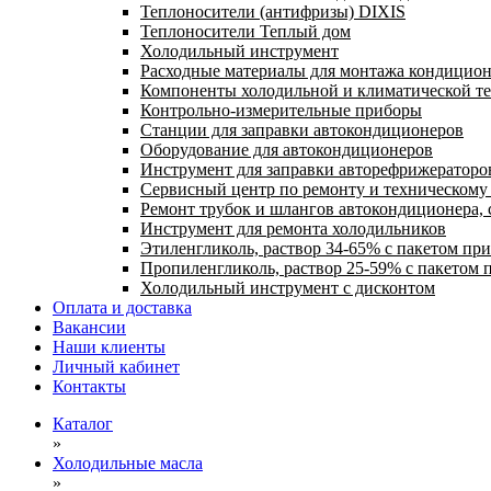
Теплоносители (антифризы) DIXIS
Теплоносители Теплый дом
Холодильный инструмент
Расходные материалы для монтажа кондицион
Компоненты холодильной и климатической т
Контрольно-измерительные приборы
Станции для заправки автокондиционеров
Оборудование для автокондиционеров
Инструмент для заправки авторефрижераторо
Сервисный центр по ремонту и техническом
Ремонт трубок и шлангов автокондиционера, 
Инструмент для ремонта холодильников
Этиленгликоль, раствор 34-65% с пакетом пр
Пропиленгликоль, раствор 25-59% с пакетом 
Холодильный инструмент с дисконтом
Оплата и доставка
Вакансии
Наши клиенты
Личный кабинет
Контакты
Каталог
»
Холодильные масла
»