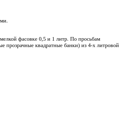
ами.
мелкой фасовке 0,5 и 1 литр. По просьбам
ые прозрачные квадратные банки) из 4-х литровой