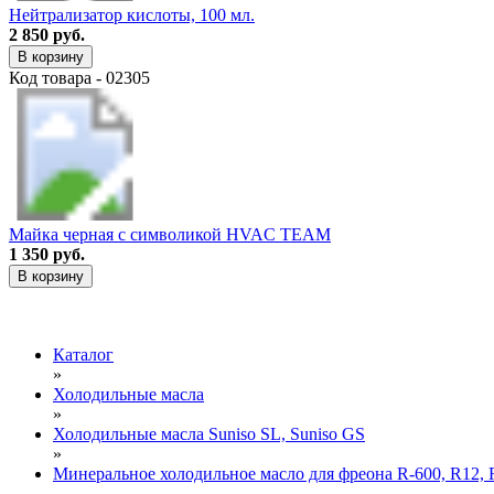
Нейтрализатор кислоты, 100 мл.
2 850 руб.
В корзину
Код товара - 02305
Майка черная с символикой HVAC TEAM
1 350 руб.
В корзину
Каталог
»
Холодильные масла
»
Холодильные масла Suniso SL, Suniso GS
»
Минеральное холодильное масло для фреона R-600, R12, 