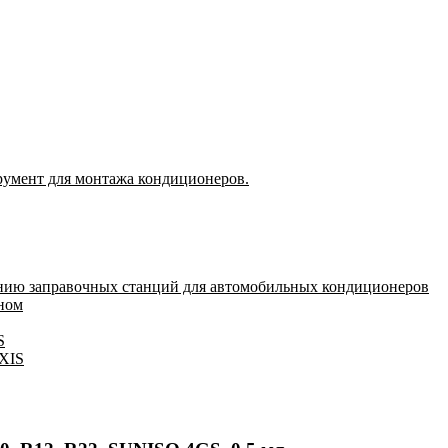
румент для монтажа кондиционеров.
нию заправочных станций для автомобильных кондиционеров
оном
S
IXIS