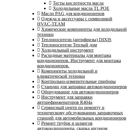
Тесты кислотности масла
Холодильные масла TL POE
Масло PAG для кондиционеров
Одежда и аксессуары с символикой
HVAC-TEAM
Химические компоненты для холодильной
техники
Теплоносители (антифризы) DIXIS
Теплоносители Теплый дом
Холодильный инструмент
Расходные материалы для монтажа
кондиционеров. Инструмент для монтажа
кондиционеров.
Компоненты холодильной и
климатической техники
Контрольно-измерительные приборы
Станции для заправки автокондиционеров
Оборудование для автокондиционеров
Инструмент для заправки
авторефрижераторов R404a
Сервисный центр по ремонту и
техническому обслуживанию заправочных
станций для автомобильных кондиционеров
Ремонт трубок и шлангов
автокондиционера, сварка аргоном