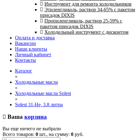
Инструмент для ремонта холодильников
Этиленгликоль, раствор 34-65% с пакетом
присадок DIXIS
Пропиленгликоль, раствор 25-59% с
пакетом присадок DIXIS
Холодильный инструмент с дисконтом
Оплата и доставка
Вакансии
Наши клиенты
Личный кабинет
Контакты
Каталог
»
Холодильные масла
»
Холодильные масла Solest
»
Solest 31-He, 3.8 литра
Ваша
корзина
Вы еще ничего не выбрали
Всего товаров:
0
шт., на сумму:
0
руб.