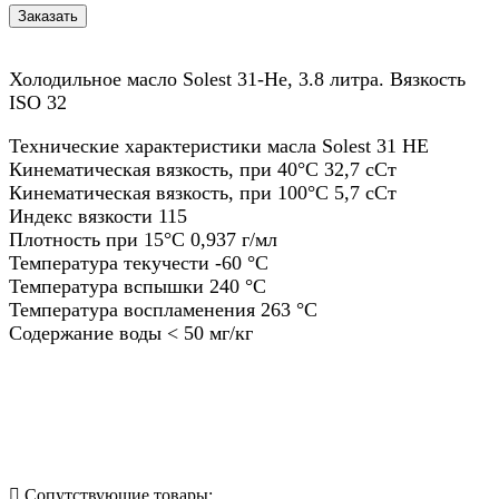
Холодильное масло Solest 31-He, 3.8 литра. Вязкость
ISO 32
Технические характеристики масла Solest 31 HE
Кинематическая вязкость, при 40°C 32,7 сСт
Кинематическая вязкость, при 100°C 5,7 сСт
Индекс вязкости 115
Плотность при 15°C 0,937 г/мл
Температура текучести -60 °C
Температура вспышки 240 °C
Температура воспламенения 263 °C
Содержание воды < 50 мг/кг
Назад в выбранную категорию
Сопутствующие товары: