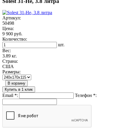
Solest 31-He, 3.8 литра
Артикул:
50498
Цена:
9 900 руб.
Количество:
шт.
Вес:
3.89 кг.
Страна:
США
Размеры:
В корзину
Купить в 1 клик
Email
*
:
Телефон
*
: