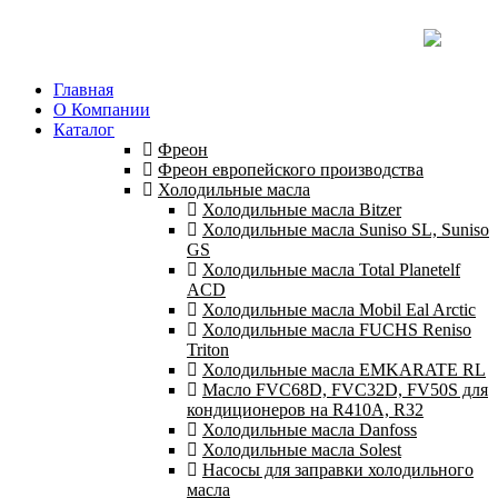
Главная
О Компании
Каталог
Фреон
Фреон европейского производства
Холодильные масла
Холодильные масла Bitzer
Холодильные масла Suniso SL, Suniso
GS
Холодильные масла Total Planetelf
ACD
Холодильные масла Mobil Eal Arctic
Холодильные масла FUCHS Reniso
Triton
Холодильные масла EMKARATE RL
Масло FVC68D, FVC32D, FV50S для
кондиционеров на R410A, R32
Холодильные масла Danfoss
Холодильные масла Solest
Насосы для заправки холодильного
масла