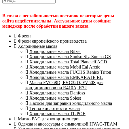
В связи с нестабильностью поставок некоторые цены
сайта недействительны. Актуальные цены сообщит
менеджер после обработки вашего заказа.
Фреон
Фреон европейского производства
Холодильные масла
Холодильные масла Bitzer
Холодильные масла Suniso SL, Suniso GS
Холодильные масла Total Planetelf ACD
Холодильные масла Mobil Eal Arctic
Холодильные масла FUCHS Reniso Triton
Холодильные масла EMKARATE RL
Масло FVC68D, FVC32D, FV50S для
кондиционеров на R410A, R32
Холодильные масла Danfoss
Холодильные масла Solest
Насосы для заправки холодильного масла
Тесты кислотности масла
Холодильные масла TL POE
Масло PAG для кондиционеров
Одежда и аксессуары с символикой HVAC-TEAM