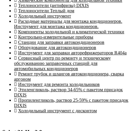
Химические компоненты для холодильной техники
Теплоносители (антифризы) DIXIS
Теплоносители Теплый дом
Холодильный инструмент
Расходные материалы для монтажа кондиционеров.
Инструмент для монтажа кондиционеров.
Компоненты холодильной и климатической техники
Контрольно-измерительные приборы
Станции для заправки автокондиционеров
Оборудование для автокондиционеров
Инструмент для заправки авторефрижераторов R404a
Сервисный центр по ремонту и техническому
обслуживанию заправочных станций для
автомобильных кондиционеров
Ремонт трубок и шлангов автокондиционера, сварка
аргоном
Инструмент для ремонта холодильников
Этиленгликоль, раствор 34-65% с пакетом присадок
DIXIS
Пропиленгликоль, раствор 25-59% с пакетом присадок
DIXIS
Холодильный инструмент с дисконтом